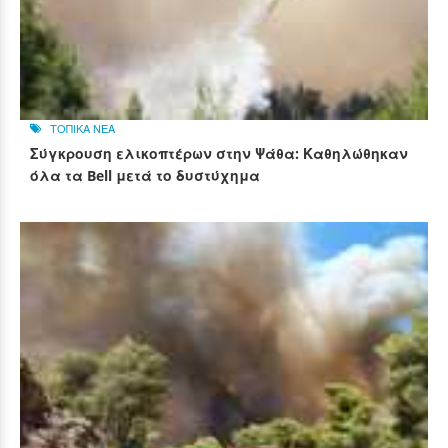
ΤΟΠΙΚΑ ΝΕΑ
Σύγκρουση ελικοπτέρων στην Ψάθα: Καθηλώθηκαν
όλα τα Bell μετά το δυστύχημα