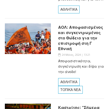
ΑΘΛΗΤΙΚΑ
ΑΟΛ: Αποφασισμένος
και συγκεντρωμένος
στο Θώδειο για την
επιστροφή στη Γ
Εθνική
24 Μάιος, 2024 | 13:21
Αποφασιστικότητα,
συγκέντρωση και δίψα για
την άνοδο!
ΑΘΛΗΤΙΚΑ
ΤΟΠΙΚΑ ΝΕΑ
Καστρίτης: "Σήμερα