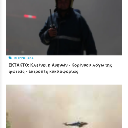
ΚΟΡΙΝΘΙΑΚΑ
ΕΚΤΑΚΤΟ: Κλείνει η Αθηνών - Κορίνθου λόγω της
φωτιάς - Εκτροπές κυκλοφορίας