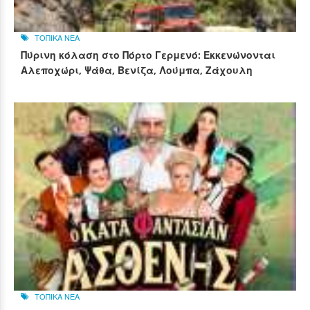
ΤΟΠΙΚΑ ΝΕΑ
Πύρινη κόλαση στο Πόρτο Γερμενό: Εκκενώνονται
Αλεποχώρι, Ψάθα, Βενίζα, Λούμπα, Ζάχουλη
ΤΟΠΙΚΑ ΝΕΑ