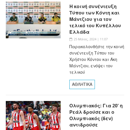
H κοινή συνέντευξη
Τύπου των Κόντη και
Μάντζιου για τον
τελικό του Κυπέλλου
Ελλάδα
25 Μάιος, 2024 | 11:07
Παρακολουθήστε την κοινή
συνέντευξη Τύπου του
Χρήστου Κόντου και Άκη
Μάντζιου, ενόψει του
τελικού
ΑΘΛΗΤΙΚΑ
Ολυμπιακός: Για 20' η
Ρεάλ δρούσε και ο
Ολυμπιακός (δεν)
αντιδρούσε