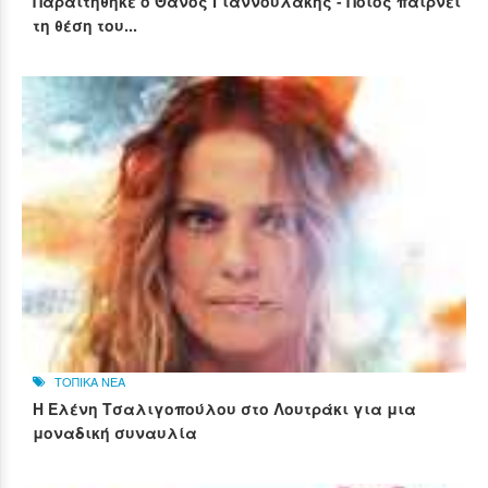
Παραιτήθηκε ο Θάνος Γιαννουλάκης - Ποιος παίρνει
τη θέση του...
ΤΟΠΙΚΑ ΝΕΑ
Η Ελένη Τσαλιγοπούλου στο Λουτράκι για μια
μοναδική συναυλία