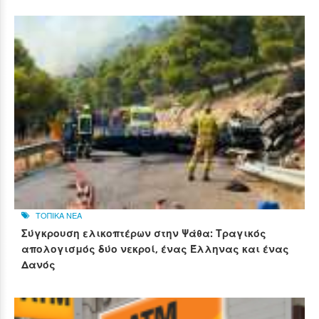
ΤΟΠΙΚΑ ΝΕΑ
Σύγκρουση ελικοπτέρων στην Ψάθα: Τραγικός
απολογισμός δύο νεκροί, ένας Έλληνας και ένας
Δανός