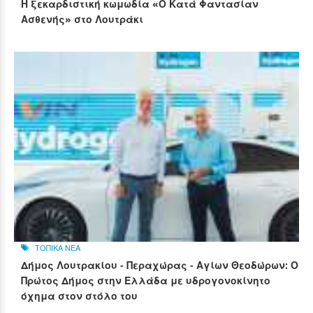
Η ξεκαρδιστική κωμωδία «Ο Κατά Φαντασίαν
Ασθενής» στο Λουτράκι
ΤΟΠΙΚΑ ΝΕΑ
Δήμος Λουτρακίου - Περαχώρας - Αγίων Θεοδώρων: Ο
Πρώτος Δήμος στην Ελλάδα με υδρογονοκίνητο
όχημα στον στόλο του