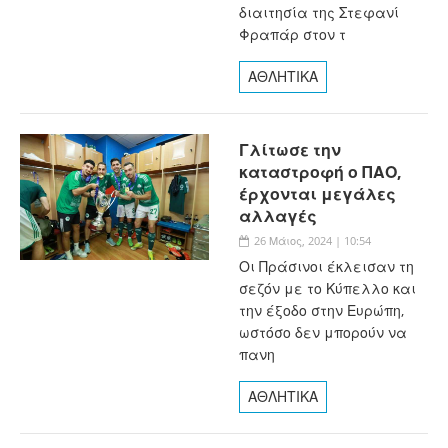
διαιτησία της Στεφανί
Φραπάρ στον τ
ΑΘΛΗΤΙΚΑ
Γλίτωσε την
καταστροφή ο ΠΑΟ,
έρχονται μεγάλες
αλλαγές
26 Μάιος, 2024 | 10:54
Οι Πράσινοι έκλεισαν τη
σεζόν με το Κύπελλο και
την έξοδο στην Ευρώπη,
ωστόσο δεν μπορούν να
πανη
ΑΘΛΗΤΙΚΑ