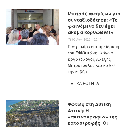
Μπαράζ αιτήσεων για
συνταξιοδότηση: «Το
φαινόμενο δεν έχει
ακόμα κορυφωθεί»
06 Αυγ, 2026 | 20:11
Για ρεκόρ από την ίδρυση
του ΕΦΚΑ κάνει λόγο ο
εργατολόγος Αλέξης
Μητρόπουλος και καλεί
την κυβέρ
ΕΠΙΚΑΙΡΟΤΗΤΑ
Φωτιές στη Δυτική
Αττική: Η
«ακτινογραφία» της
καταστροφής. Οι