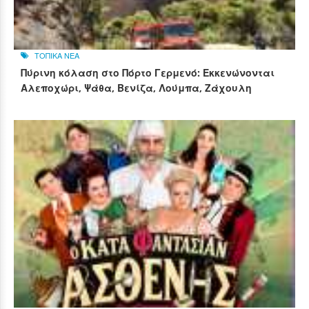
ΤΟΠΙΚΑ ΝΕΑ
Πύρινη κόλαση στο Πόρτο Γερμενό: Εκκενώνονται
Αλεποχώρι, Ψάθα, Βενίζα, Λούμπα, Ζάχουλη