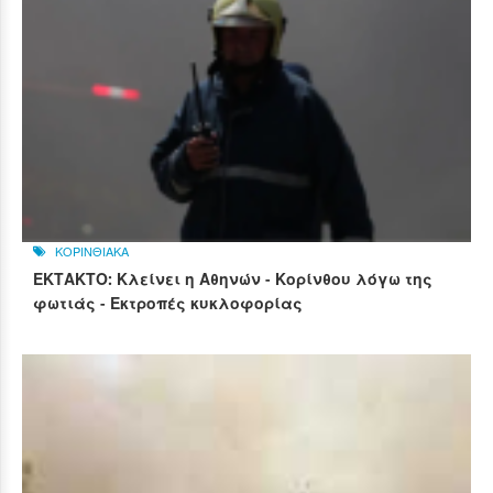
ΚΟΡΙΝΘΙΑΚΑ
ΕΚΤΑΚΤΟ: Κλείνει η Αθηνών - Κορίνθου λόγω της
φωτιάς - Εκτροπές κυκλοφορίας