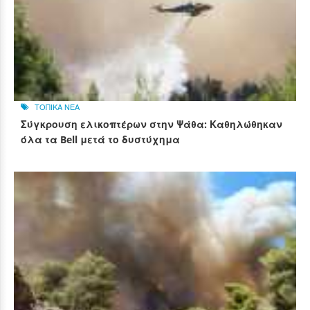
ΤΟΠΙΚΑ ΝΕΑ
Σύγκρουση ελικοπτέρων στην Ψάθα: Καθηλώθηκαν
όλα τα Bell μετά το δυστύχημα