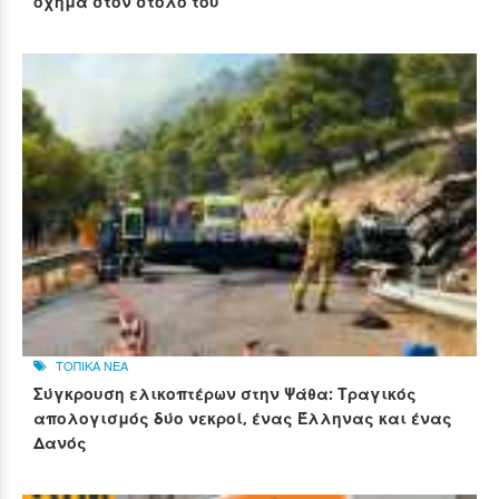
όχημα στον στόλο του
ΤΟΠΙΚΑ ΝΕΑ
Σύγκρουση ελικοπτέρων στην Ψάθα: Τραγικός
απολογισμός δύο νεκροί, ένας Έλληνας και ένας
Δανός