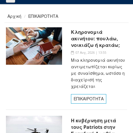
Αρχική
ΕΠΙΚΑΙΡΟΤΗΤΑ
Κληρονομιά
ακινήτου: πουλάω,
νοικιάζω ή κρατάω;
07 Αυγ, 2026 | 13:55
Μια κληρονομιά ακινήτου
αντιμετωπίζεται κυρίως
με συναίσθημα, ωστόσο η
διαχείρισή της
χρειάζεται
ΕΠΙΚΑΙΡΟΤΗΤΑ
Η κυβέρνηση μετά
τους Patriots στην