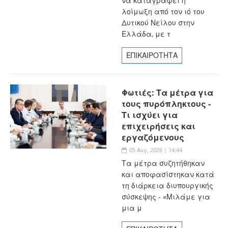
να καταγράφει η
λοίμωξη από τον ιό του
Δυτικού Νείλου στην
Ελλάδα, με τ
ΕΠΙΚΑΙΡΟΤΗΤΑ
Φωτιές: Τα μέτρα για
τους πυρόπληκτους -
Τι ισχύει για
επιχειρήσεις και
εργαζόμενους
05 Αυγ, 2026 | 14:44
Τα μέτρα συζητήθηκαν
και αποφασίστηκαν κατά
τη διάρκεια διυπουργικής
σύσκεψης - «Μιλάμε για
μια μ