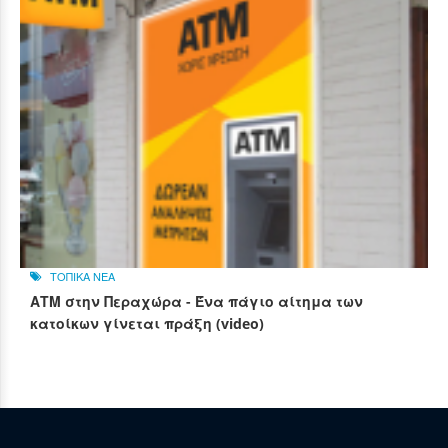
ΤΟΠΙΚΑ ΝΕΑ
ΑΤΜ στην Περαχώρα - Ένα πάγιο αίτημα των
κατοίκων γίνεται πράξη (video)