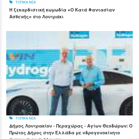
ΤΟΠΙΚΑ ΝΕΑ
Η ξεκαρδιστική κωμωδία «Ο Κατά Φαντασίαν
Ασθενής» στο Λουτράκι
ΤΟΠΙΚΑ ΝΕΑ
Δήμος Λουτρακίου - Περαχώρας - Αγίων Θεοδώρων: Ο
Πρώτος Δήμος στην Ελλάδα με υδρογονοκίνητο