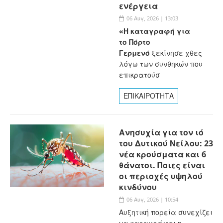
ενέργεια
06 Αυγ, 2026 | 13:03
«Η καταγραφή για
το Πόρτο
Γερμενό
ξεκίνησε χθες
λόγω των συνθηκών που
επικρατούσ
ΕΠΙΚΑΙΡΟΤΗΤΑ
Ανησυχία για τον ιό
του Δυτικού Νείλου: 23
νέα κρούσματα και 6
θάνατοι. Ποιες είναι
οι περιοχές υψηλού
κινδύνου
06 Αυγ, 2026 | 10:54
Αυξητική πορεία συνεχίζει