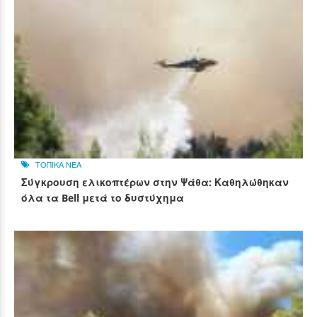
ΤΟΠΙΚΑ ΝΕΑ
Σύγκρουση ελικοπτέρων στην Ψάθα: Καθηλώθηκαν
όλα τα Bell μετά το δυστύχημα