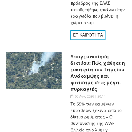
πρόεδρος της ΕΛΑΣ
τοποθετήθηκε επάνω στην
τραγωδία που βιώνει η
χώρα ακόμ
ΕΠΙΚΑΙΡΟΤΗΤΑ
Υπογειοποίηση
δικτύου: Πώς χάθηκε η
ευκαιρία του Ταμείου
Ανάκαμψης και
φτάσαμε στις μέγα-
πυρκαγιές
03 Αυγ, 2026 | 20:14
Το 55% των καμένων
εκτάσεων ξεκινά από το
δίκτυο ρεύματος – Ο
συντονιστής της WWF
Ελλάς αναλύει γ