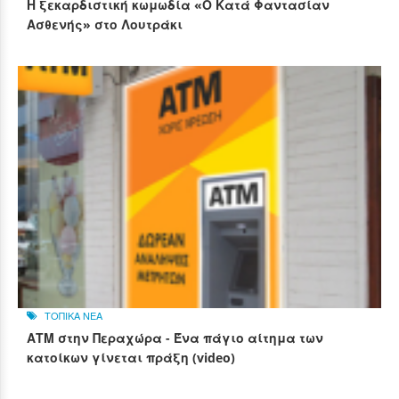
Η ξεκαρδιστική κωμωδία «Ο Κατά Φαντασίαν
Ασθενής» στο Λουτράκι
ΤΟΠΙΚΑ ΝΕΑ
ΑΤΜ στην Περαχώρα - Ένα πάγιο αίτημα των
κατοίκων γίνεται πράξη (video)