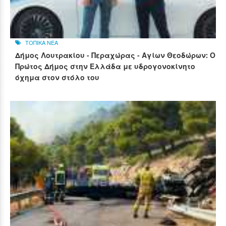
ΤΟΠΙΚΑ ΝΕΑ
Δήμος Λουτρακίου - Περαχώρας - Αγίων Θεοδώρων: Ο
Πρώτος Δήμος στην Ελλάδα με υδρογονοκίνητο
όχημα στον στόλο του