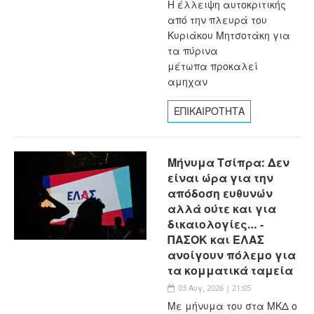
Η έλλειψη αυτοκριτικής
από την πλευρά του
Κυριάκου Μητσοτάκη για
τα πύρινα
μέτωπα προκαλεί
αμηχαν
ΕΠΙΚΑΙΡΟΤΗΤΑ
Μήνυμα Τσίπρα: Δεν
είναι ώρα για την
απόδοση ευθυνών
αλλά ούτε και για
δικαιολογίες… -
ΠΑΣΟΚ και ΕΛΑΣ
ανοίγουν πόλεμο για
τα κομματικά ταμεία
03 Αυγ, 2026 | 21:05
Με μήνυμα του στα ΜΚΔ ο