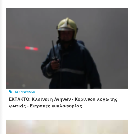
ΚΟΡΙΝΘΙΑΚΑ
ΕΚΤΑΚΤΟ: Κλείνει η Αθηνών - Κορίνθου λόγω της
φωτιάς - Εκτροπές κυκλοφορίας