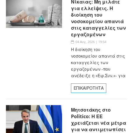
Νίκαιας: Μη μιλάτε
για ελλείψεις. Η
διοίκηση του
νοσοκομείου απαντά
στις καταγγελίες των
εργαζομένων
04 Αυγ, 2026 | 19:54
Η διοίκηση του
νοσοκομείου απαντά στις
καταγγελίες των
εργαζομένων -που
ανέδειξε η «Εφ.Συν.»- για
ΕΠΙΚΑΙΡΟΤΗΤΑ
Μητσοτάκης στο
Politico: Η ΕΕ
χρειάζεται νέα μέτρα
για να αντιμετωπίσει