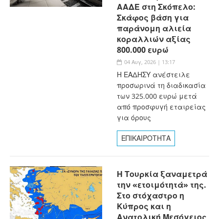
ΑΑΔΕ στη Σκόπελο:
Σκάφος βάση για
παράνομη αλιεία
κοραλλιών αξίας
800.000 ευρώ
04 Αυγ, 2026 | 13:17
Η ΕΑΔΗΣΥ ανέστειλε
προσωρινά τη διαδικασία
των 325.000 ευρώ μετά
από προσφυγή εταιρείας
για όρους
ΕΠΙΚΑΙΡΟΤΗΤΑ
Η Τουρκία ξαναμετρά
την «ετοιμότητά» της.
Στο στόχαστρο η
Κύπρος και η
Ανατολική Μεσόγειος