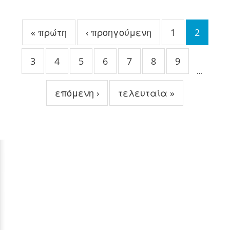
Σελίδες
« πρώτη
‹ προηγούμενη
1
2
3
4
5
6
7
8
9
…
επόμενη ›
τελευταία »