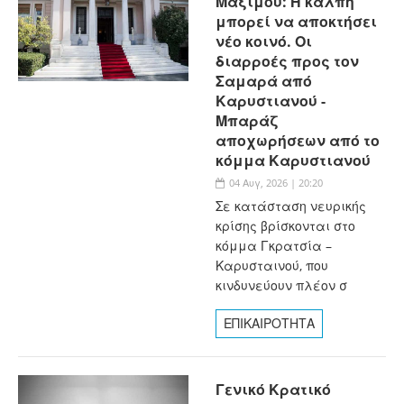
Μαξίμου: Η κάλπη
μπορεί να αποκτήσει
νέο κοινό. Οι
διαρροές προς τον
Σαμαρά από
Καρυστιανού -
Μπαράζ
αποχωρήσεων από το
κόμμα Καρυστιανού
04 Αυγ, 2026 | 20:20
Σε κατάσταση νευρικής
κρίσης βρίσκονται στο
κόμμα Γκρατσία –
Καρυσταινού, που
κινδυνεύουν πλέον σ
ΕΠΙΚΑΙΡΟΤΗΤΑ
Γενικό Κρατικό