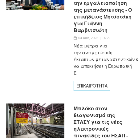
την εργαλειοποίηση
της μετανάστευσης - Ο
επικήδειος Μητσοτάκη
για Γιάννη
Βαρβιτσιώτη
04 Αυγ, 2026 | 14:29
Νέα μέτρα για
την αντιμετώπιση
έκτακτων μεταναστευτικών 
να αποκτήσει η Ευρωπαϊκή
Έ
ΕΠΙΚΑΙΡΟΤΗΤΑ
Μπλόκο στον
διαγωνισμό της
ΣΤΑΣΥ για τις νέες
ηλεκτρονικές
πινακίδες του ΗΣΑΠ -