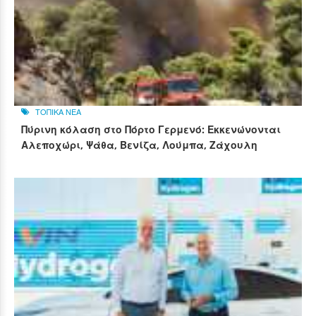
ΤΟΠΙΚΑ ΝΕΑ
Πύρινη κόλαση στο Πόρτο Γερμενό: Εκκενώνονται
Αλεποχώρι, Ψάθα, Βενίζα, Λούμπα, Ζάχουλη