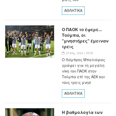
ΑΘΛΗΤΙΚΑ
Ο ΠΑΟΚ το έφερε…
Τούμπα, οι
"μνηστήρες" έμειναν
τρεις
29 Απρ, 2024 | 09:58
Ο Λάμπρος Μπαλάφας
γράφει για τη μεγάλη
νίκη του ΠΑΟΚ στην
Τούμπα επί της ΑΕΚ και
τους τρεις μνησ
ΑΘΛΗΤΙΚΑ
Η βαθμολογία των