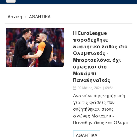
Αρχική
ΑΘΛΗΤΙΚΑ
Η EuroLeague
παραδέχθηκε
διαιτητικό λάθος στο
Ολυμπιακός -
Μπαρτσελόνα, όχι
όμως και στο
Μακάμπι -
Παναθηναϊκός
02 Μάιος, 2024 | 09:54
Ανακοίνωση/ενημέρωση
για τις φάσεις που
συζητήθηκαν στους
αγώνες Μακάμπι -
Παναθηναϊκός και Ολυμπ
ΑΘΛΗΤΙΚΑ