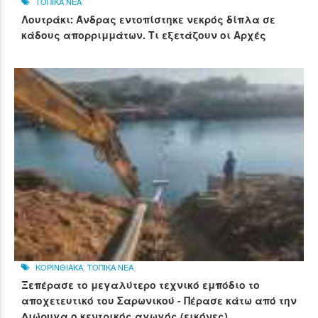
ΤΟΠΙΚΑ ΝΕΑ
Λουτράκι: Άνδρας εντοπίστηκε νεκρός δίπλα σε
κάδους απορριμμάτων. Τι εξετάζουν οι Αρχές
ΚΟΡΙΝΘΙΑΚΑ
,
ΤΟΠΙΚΑ ΝΕΑ
Ξεπέρασε το μεγαλύτερο τεχνικό εμπόδιο το
αποχετευτικό του Σαρωνικού - Πέρασε κάτω από την
Διώρυγα ο κεντρικός αγωγός (εικόνες)