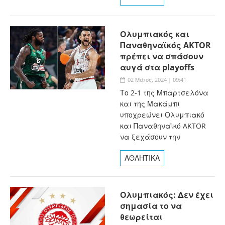
Ολυμπιακός και
Παναθηναϊκός AKTOR
πρέπει να σπάσουν
αυγά στα playoffs
02 Μάιος, 2024 | 09:41
Το 2-1 της Μπαρτσελόνα
και της Μακάμπι
υποχρεώνει Ολυμπιακό
και Παναθηναϊκό AKTOR
να ξεχάσουν την
ΑΘΛΗΤΙΚΑ
Ολυμπιακός: Δεν έχει
σημασία το να
θεωρείται