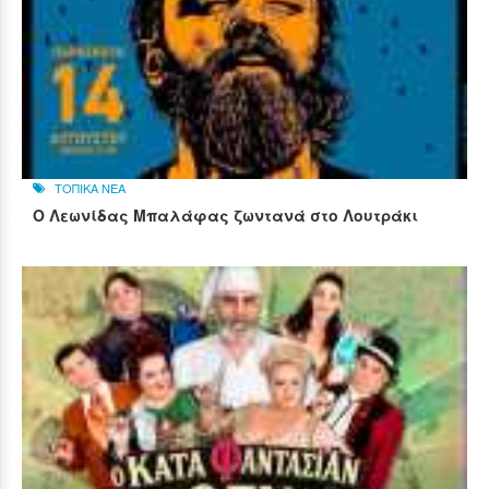
ΤΟΠΙΚΑ ΝΕΑ
Ο Λεωνίδας Μπαλάφας ζωντανά στο Λουτράκι