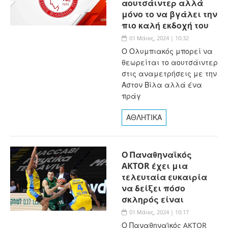
αουτσάιντερ αλλά
μόνο το να βγάλει την
πιο καλή εκδοχή του
01 Μάιος, 2024 | 10:32
Ο Ολυμπιακός μπορεί να
θεωρείται το αουτσάιντερ
στις αναμετρήσεις με την
Αστον Βίλα αλλά ένα
πράγ
ΑΘΛΗΤΙΚΑ
Ο Παναθηναϊκός
AKTOR έχει μια
τελευταία ευκαιρία
να δείξει πόσο
σκληρός είναι
01 Μάιος, 2024 | 10:17
Ο Παναθηναϊκός AKTOR