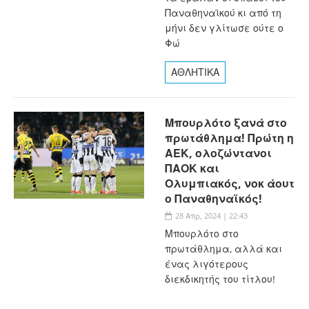
Παναθηναϊκού κι από τη
μήνι δεν γλίτωσε ούτε ο
Φώ
ΑΘΛΗΤΙΚΑ
Μπουρλότο ξανά στο
πρωτάθλημα! Πρώτη η
ΑΕΚ, ολοζώντανοι
ΠΑΟΚ και
Ολυμπιακός, νοκ άουτ
ο Παναθηναϊκός!
28 Απρ, 2024 | 22:43
Μπουρλότο στο
πρωτάθλημα, αλλά και
ένας λιγότερους
διεκδικητής του τίτλου!