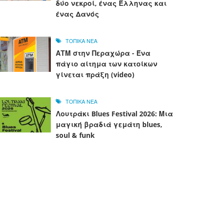
δύο νεκροί, ένας Έλληνας και
ένας Δανός
ΤΟΠΙΚΑ ΝΕΑ
ΑΤΜ στην Περαχώρα - Ένα
πάγιο αίτημα των κατοίκων
γίνεται πράξη (video)
ΤΟΠΙΚΑ ΝΕΑ
Λουτράκι Blues Festival 2026: Μια
μαγική βραδιά γεμάτη blues,
soul & funk