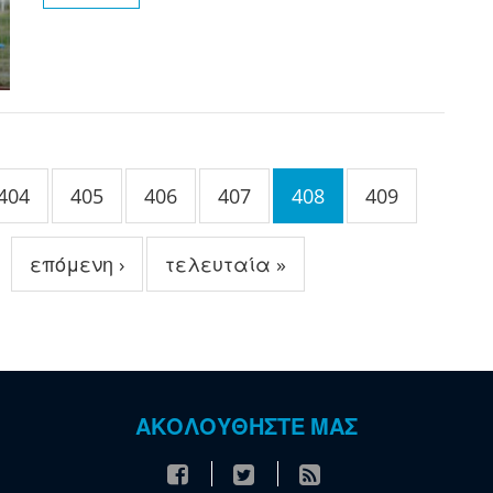
404
405
406
407
408
409
επόμενη ›
τελευταία »
ΑΚΟΛΟΥΘΗΣΤΕ ΜΑΣ