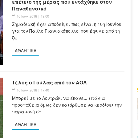
επέτειο της μέρας που εντάχθηκε στον
Παναθηναϊκό
10 Ιουν, 2018 | 19:00
Σημαδιακή έχει αποδείξει πως είναι η 10η Ιουνίου
για τον Παύλο Γιαννακόπουλο, που έφυγε από τη
ζω
ΑΘΛΗΤΙΚΑ
Τέλος ο Γούλας από τον ΑΟΛ
10 Ιουν, 2018 | 17:40
Μπορεί με το Λουτράκι να έκανε… τιτάνια
προσπάθεια όμως δεν κατόρθωσε να κερδίσει την
παραμονή στ
ΑΘΛΗΤΙΚΑ