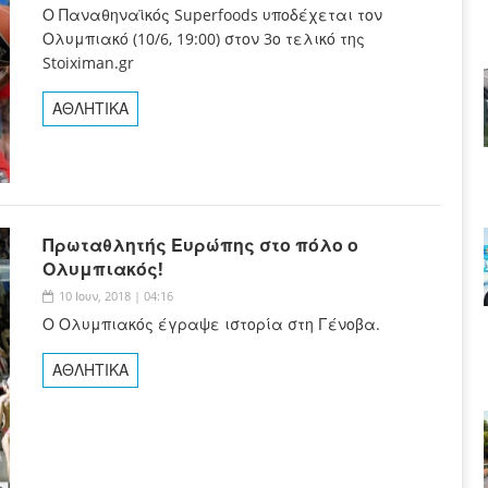
Ο Παναθηναϊκός Superfoods υποδέχεται τον
Ολυμπιακό (10/6, 19:00) στον 3ο τελικό της
Stoiximan.gr
ΑΘΛΗΤΙΚΑ
Πρωταθλητής Ευρώπης στο πόλο ο
Ολυμπιακός!
10 Ιουν, 2018 | 04:16
Ο Ολυμπιακός έγραψε ιστορία στη Γένοβα.
ΑΘΛΗΤΙΚΑ