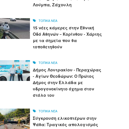
Λούμπα, Ζάχουλη
ΤΟΠΙΚΑ ΝΕΑ
15 νέες κάμερες στην Εθνική
Οδό Αθηνών – Κορίνθου - Χάρτης
με τα σημεία που θα
τοποθετηθούν
ΤΟΠΙΚΑ ΝΕΑ
Δήμος Λουτρακίου - Περαχώρας
- Αγίων Θεοδώρων: Ο Πρώτος
Δήμος στην Ελλάδα με
υδρογονοκίνητο όχημα στον
στόλο του
ΤΟΠΙΚΑ ΝΕΑ
Σύγκρουση ελικοπτέρων στην
Ψάθα: Τραγικός απολογισμός