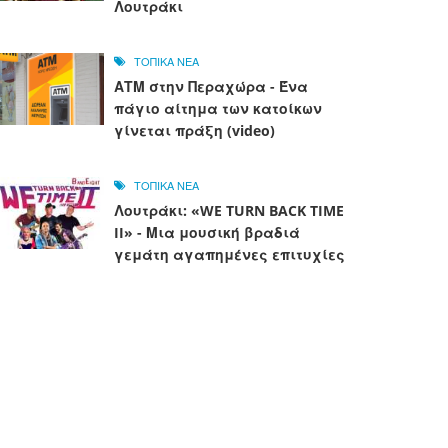
Λουτράκι
ΤΟΠΙΚΑ ΝΕΑ
ΑΤΜ στην Περαχώρα - Ένα
πάγιο αίτημα των κατοίκων
γίνεται πράξη (video)
ΤΟΠΙΚΑ ΝΕΑ
Λουτράκι: «WE TURN BACK TIME
II» - Μια μουσική βραδιά
γεμάτη αγαπημένες επιτυχίες