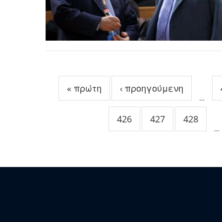
Σελίδες
« πρώτη
‹ προηγούμενη
…
426
427
428
…