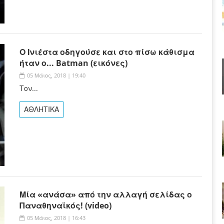
Ο Ινιέστα οδηγούσε και στο πίσω κάθισμα
ήταν ο... Batman (εικόνες)
05 Μάιος, 2018 | 19:40
Τον...
ΑΘΛΗΤΙΚΑ
Μία «ανάσα» από την αλλαγή σελίδας ο
Παναθηναϊκός! (video)
05 Μάιος, 2018 | 16:43