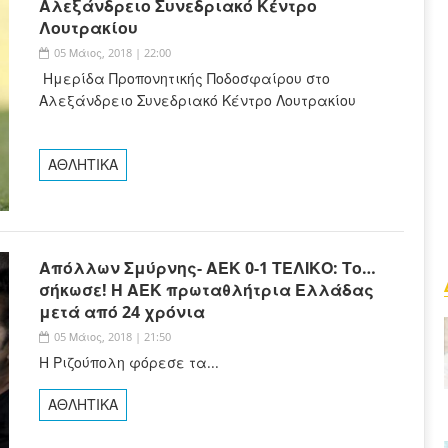
Αλεξάνδρειο Συνεδριακό Κέντρο
Λουτρακίου
05 Μάιος, 2018 | 22:00
Ημερίδα Προπονητικής Ποδοσφαίρου στο
Αλεξάνδρειο Συνεδριακό Κέντρο Λουτρακίου
ΑΘΛΗΤΙΚΑ
Απόλλων Σμύρνης- ΑΕΚ 0-1 ΤΕΛΙΚΟ: Το…
σήκωσε! Η ΑΕΚ πρωταθλήτρια Ελλάδας
μετά από 24 χρόνια
05 Μάιος, 2018 | 21:50
Η Ριζούπολη φόρεσε τα...
ΑΘΛΗΤΙΚΑ