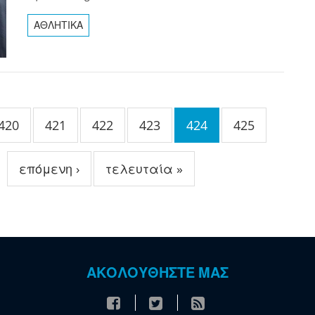
ΑΘΛΗΤΙΚΑ
420
421
422
423
424
425
επόμενη ›
τελευταία »
ΑΚΟΛΟΥΘΗΣΤΕ ΜΑΣ