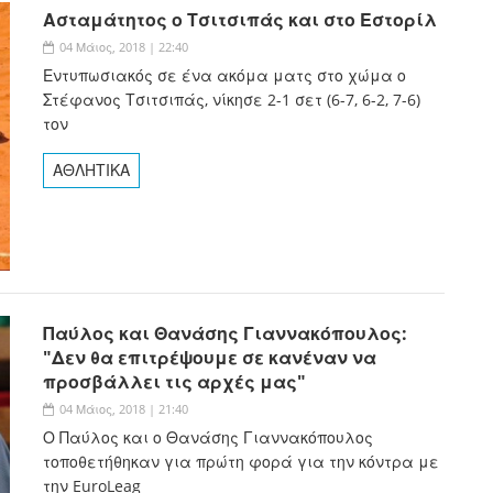
Ασταμάτητος ο Τσιτσιπάς και στο Εστορίλ
04 Μάιος, 2018 | 22:40
Εντυπωσιακός σε ένα ακόμα ματς στο χώμα ο
Στέφανος Τσιτσιπάς, νίκησε 2-1 σετ (6-7, 6-2, 7-6)
τον
ΑΘΛΗΤΙΚΑ
Παύλος και Θανάσης Γιαννακόπουλος:
"Δεν θα επιτρέψουμε σε κανέναν να
προσβάλλει τις αρχές μας"
04 Μάιος, 2018 | 21:40
Ο Παύλος και ο Θανάσης Γιαννακόπουλος
τοποθετήθηκαν για πρώτη φορά για την κόντρα με
την EuroLeag