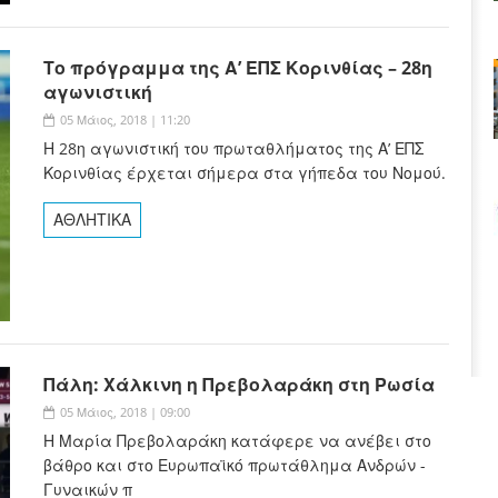
Το πρόγραμμα της Α’ ΕΠΣ Κορινθίας – 28η
αγωνιστική
05 Μάιος, 2018 | 11:20
Η 28η αγωνιστική του πρωταθλήματος της Α’ ΕΠΣ
Κορινθίας έρχεται σήμερα στα γήπεδα του Νομού.
ΑΘΛΗΤΙΚΑ
Πάλη: Χάλκινη η Πρεβολαράκη στη Ρωσία
05 Μάιος, 2018 | 09:00
Η Μαρία Πρεβολαράκη κατάφερε να ανέβει στο
βάθρο και στο Ευρωπαϊκό πρωτάθλημα Ανδρών -
Γυναικών π