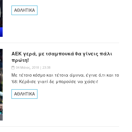
ΑΘΛΗΤΙΚΑ
ΑΕΚ γερά, με τσαμπουκά θα γίνεις πάλι
πρώτη!
04 Μάιος, 2018 | 23:38
Με τέτοιο κόσμο και τέτοια άμυνα, έγινε ό,τι και το
‘68: Κέρδισε γιατί δε μπορούσε να χάσει!
ΑΘΛΗΤΙΚΑ