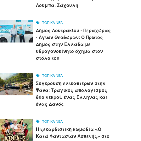
Λούμπα, Ζάχουλη
ΤΟΠΙΚΑ ΝΕΑ
Δήμος Λουτρακίου - Περαχώρας
- Αγίων Θεοδώρων: Ο Πρώτος
Δήμος στην Ελλάδα με
υδρογονοκίνητο όχημα στον
στόλο του
ΤΟΠΙΚΑ ΝΕΑ
Σύγκρουση ελικοπτέρων στην
Ψάθα: Τραγικός απολογισμός
δύο νεκροί, ένας Έλληνας και
ένας Δανός
ΤΟΠΙΚΑ ΝΕΑ
Η ξεκαρδιστική κωμωδία «Ο
Κατά Φαντασίαν Ασθενής» στο