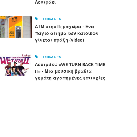
Λουτράκι
ΤΟΠΙΚΑ ΝΕΑ
ΑΤΜ στην Περαχώρα - Ένα
πάγιο αίτημα των κατοίκων
γίνεται πράξη (video)
ΤΟΠΙΚΑ ΝΕΑ
Λουτράκι: «WE TURN BACK TIME
II» - Μια μουσική βραδιά
γεμάτη αγαπημένες επιτυχίες