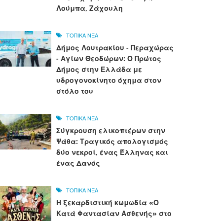
Λούμπα, Ζάχουλη
ΤΟΠΙΚΑ ΝΕΑ
Δήμος Λουτρακίου - Περαχώρας
- Αγίων Θεοδώρων: Ο Πρώτος
Δήμος στην Ελλάδα με
υδρογονοκίνητο όχημα στον
στόλο του
ΤΟΠΙΚΑ ΝΕΑ
Σύγκρουση ελικοπτέρων στην
Ψάθα: Τραγικός απολογισμός
δύο νεκροί, ένας Έλληνας και
ένας Δανός
ΤΟΠΙΚΑ ΝΕΑ
Η ξεκαρδιστική κωμωδία «Ο
Κατά Φαντασίαν Ασθενής» στο