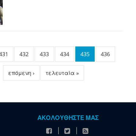
431
432
433
434
435
436
επόμενη ›
τελευταία »
ΑΚΟΛΟΥΘΗΣΤΕ ΜΑΣ