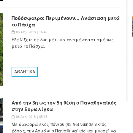
Ποδόσφαιρο: Περιμένουν... Ανάσταση μετά
το Πάσχα
06 Απρ, 2018 | 16:40
Εξελίξεις σε δύο μέτωπα αναμένονται αμέσως
μετά το Πάσχα.
ΑΘΛΗΤΙΚΑ
Από την 3η ως την 5η θέση ο Παναθηναϊκός
στην Ευρωλίγκα
06 Απρ, 2018 | 05:13
Με διαφορά ενός πόντου (95-96) νίκησε εκτός
έδρας, την Αρμάνι ο Παναθηναϊκός και μπορεί να