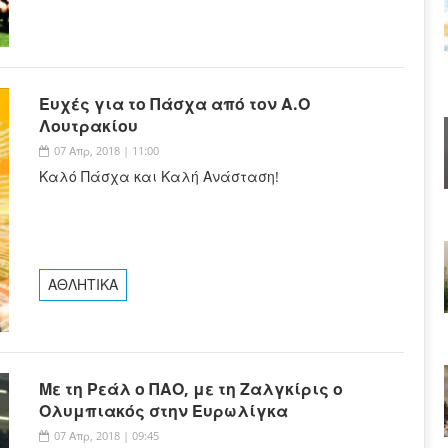
Ευχές για το Πάσχα από τον Α.Ο
Λουτρακίου
07 Απρ, 2018 | 11:00
Καλό Πάσχα και Καλή Ανάσταση!
ΑΘΛΗΤΙΚΑ
Με τη Ρεάλ ο ΠΑΟ, με τη Ζαλγκίρις ο
Ολυμπιακός στην Ευρωλίγκα
07 Απρ, 2018 | 09:45