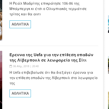
Η Ρεάλ Μαδρίτης επικράτησε 106-86 της
Μπάμπεργκ κι έτσι ο Ολυμπιακός τερμάτισε
τρίτος και θα αντι
ΑΘΛΗΤΙΚΑ
Έρευνα της Uefa για την επίθεση οπαδών
της Λίβερπουλ σε λεωφορείο της Σίτι
06 Απρ, 2018 | 20:40
Η Uefa επιβεβαίωσε ότι θα διεξάγει έρευνα για
την επίθεση οπαδών της Λίβερπουλ στο λεωφορείο
της
ΑΘΛΗΤΙΚΑ