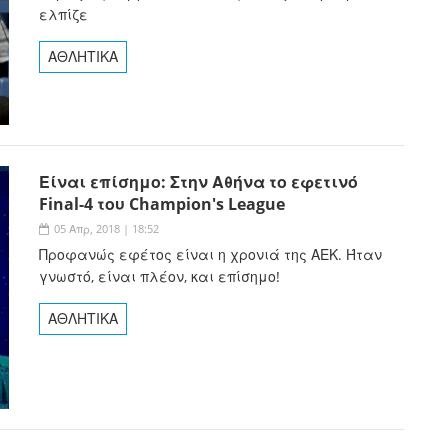
ελπίζε
ΑΘΛΗΤΙΚΑ
Είναι επίσημο: Στην Αθήνα το εφετινό
Final-4 του Champion's League
05 Απρ, 2018 | 18:52
Προφανώς εφέτος είναι η χρονιά της ΑΕΚ. Ήταν
γνωστό, είναι πλέον, και επίσημο!
ΑΘΛΗΤΙΚΑ