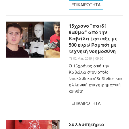
ΕΠΙΚΑΙΡΟΤΗΤΑ
15χρονο "παιδί
θαύμα" από την
Καβάλα έφτιαξε με
500 ευρώ Ρομπότ με
τεχνητή νοημοσύνη
02 Mar, 2019 | 09:20
Ο 15χρόνος από την
Καβάλα στον οποίο
‘υποκλίθηκαν’ Sr Stelios και
ελληνική επιχειρηματική
κοινότη
ΕΠΙΚΑΙΡΟΤΗΤΑ
Συλλυπητήρια