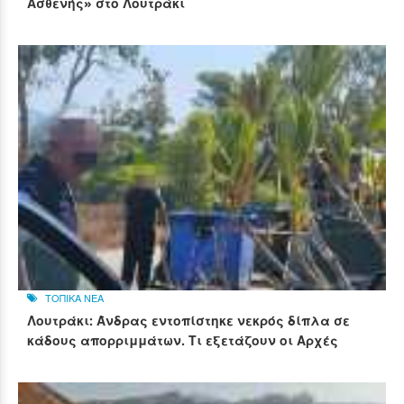
Ασθενής» στο Λουτράκι
ΤΟΠΙΚΑ ΝΕΑ
Λουτράκι: Άνδρας εντοπίστηκε νεκρός δίπλα σε
κάδους απορριμμάτων. Τι εξετάζουν οι Αρχές