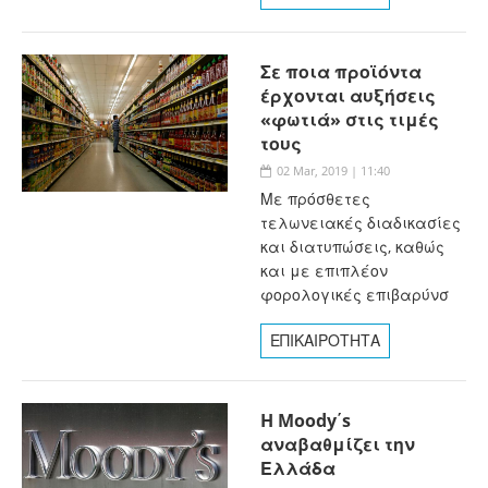
Σε ποια προϊόντα
έρχονται αυξήσεις
«φωτιά» στις τιμές
τους
02 Mar, 2019 | 11:40
Με πρόσθετες
τελωνειακές διαδικασίες
και διατυπώσεις, καθώς
και με επιπλέον
φορολογικές επιβαρύνσ
ΕΠΙΚΑΙΡΟΤΗΤΑ
H Moody΄s
αναβαθμίζει την
Ελλάδα