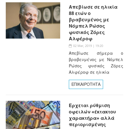
Απεβίωσε σε ηλικία
88 ετών ο
βραβευμένος με
Νόμπελ Ρώσος
φυσικός Ζόρες
Αλφέροφ
02 Mar, 2019 | 19:20
Απεβίωσε σήμερα ο
βραβευμένος με Νόμπελ
Ρώσος φυσικός Ζόρες
Αλφέροφ σε ηλικία
ΕΠΙΚΑΙΡΟΤΗΤΑ
Έρχεται ρύθμιση
οφειλών «έκτακτου
χαρακτήρα» αλλά
περιορισμένης