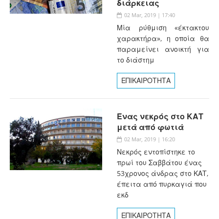
διάρκειας
02 Mar, 2019 | 17:40
Μία ρύθμιση «έκτακτου
χαρακτήρα», η οποία θα
παραμείνει ανοικτή για
το διάστημ
ΕΠΙΚΑΙΡΟΤΗΤΑ
Ένας νεκρός στο ΚΑΤ
μετά από φωτιά
02 Mar, 2019 | 16:20
Νεκρός εντοπίστηκε το
πρωί του Σαββάτου ένας
53χρονος άνδρας στο ΚΑΤ,
έπειτα από πυρκαγιά που
εκδ
ΕΠΙΚΑΙΡΟΤΗΤΑ