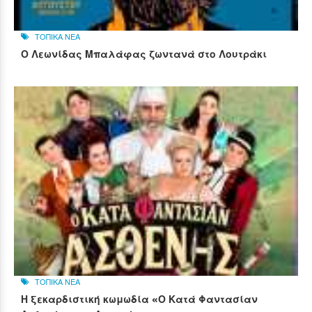
ΤΟΠΙΚΑ ΝΕΑ
Ο Λεωνίδας Μπαλάφας ζωντανά στο Λουτράκι
ΤΟΠΙΚΑ ΝΕΑ
Η ξεκαρδιστική κωμωδία «Ο Κατά Φαντασίαν