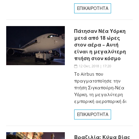
ΕΠΙΚΑΙΡΟΤΗΤΑ
Πάτησαν Νέα Υόρκη
μετά από 18 ώρες
στον αέρα – Αυτή
είναι η μεγαλύτερη
πτήση στον κόσμο
12 Οκτ, 2018 | 17:20
Το Airbus που
πραγματοποίησε την
πτήση Σιγκαπούρη-Νέα
Υόρκη, τη μεγαλύτερη
εμπορική αεροπορική δι
ΕΠΙΚΑΙΡΟΤΗΤΑ
Βραζιλία: Κύμα βίας