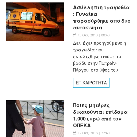
Ασύλληπτη τραγωδία
: Γυναίκα
παρασύρθηκε από δυο
αυτοκίνητα
13 Οκτ, 2018 | 00:40
Δεν έχει προηγούμενο η
τραγωδία που
εκτυλίχθηκε απόψε το
βράδυ στην Πατρών-
Πύργου, στο ύψος του
ΕΠΙΚΑΙΡΟΤΗΤΑ
Ποιες μητέρες
δικαιούνται επίδομα
1.000 ευρώ από τον
ΟΠΕΚΑ
12 Οκτ, 2018 | 22:40