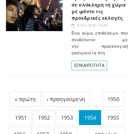
σε ολόκληρη τη χώρα
με φόντο τις
προεδρικές εκλογές
12 Οκτ, 2018 | 16:40
Ένα κύμα επιθέσεων που
συνδέονται με
την προεκλογική
εκστρατεία στη
ΕΠΙΚΑΙΡΟΤΗΤΑ
Σελίδες
« πρώτη
‹ προηγούμενη
1950
…
1951
1952
1953
1954
1955