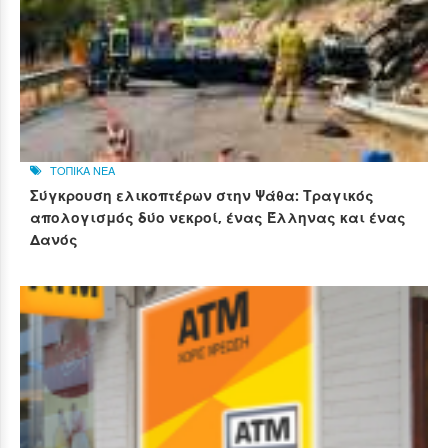
ΤΟΠΙΚΑ ΝΕΑ
Σύγκρουση ελικοπτέρων στην Ψάθα: Τραγικός
απολογισμός δύο νεκροί, ένας Έλληνας και ένας
Δανός