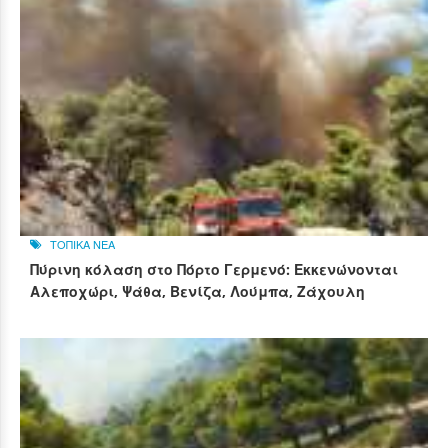
ΤΟΠΙΚΑ ΝΕΑ
Πύρινη κόλαση στο Πόρτο Γερμενό: Εκκενώνονται
Αλεποχώρι, Ψάθα, Βενίζα, Λούμπα, Ζάχουλη