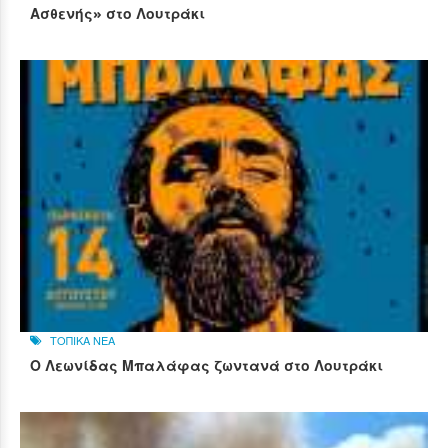
Ασθενής» στο Λουτράκι
ΤΟΠΙΚΑ ΝΕΑ
Ο Λεωνίδας Μπαλάφας ζωντανά στο Λουτράκι