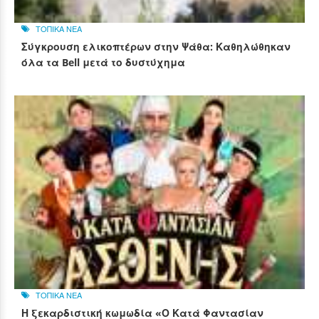
ΤΟΠΙΚΑ ΝΕΑ
Σύγκρουση ελικοπτέρων στην Ψάθα: Καθηλώθηκαν
όλα τα Bell μετά το δυστύχημα
ΤΟΠΙΚΑ ΝΕΑ
Η ξεκαρδιστική κωμωδία «Ο Κατά Φαντασίαν