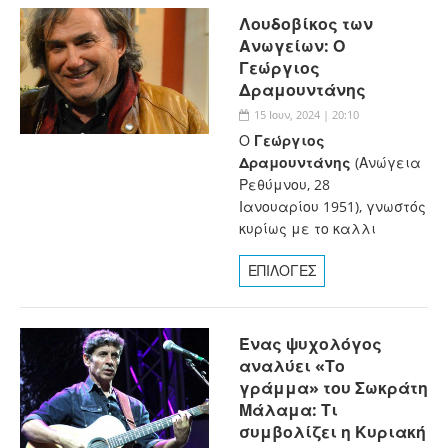
Λουδοβίκος των
Ανωγείων: Ο
Γεώργιος
Δραμουντάνης
15 Ιουν, 2024 | 20:10
Ο
Γεώργιος
Δραμουντάνης
(Ανώγεια
Ρεθύμνου, 28
Ιανουαρίου 1951), γνωστός
κυρίως με το καλλι
ΕΠΙΛΟΓΕΣ
Ένας ψυχολόγος
αναλύει «Το
γράμμα» του Σωκράτη
Μάλαμα: Τι
συμβολίζει η Κυριακή