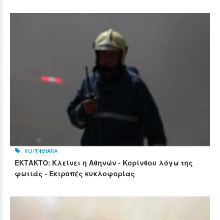
ΚΟΡΙΝΘΙΑΚΑ
ΕΚΤΑΚΤΟ: Κλείνει η Αθηνών - Κορίνθου λόγω της
φωτιάς - Εκτροπές κυκλοφορίας