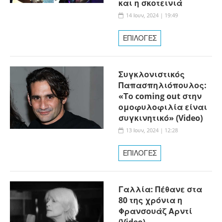
και η σκοτεινιά
14 Ιουν, 2024 | 19:49
ΕΠΙΛΟΓΕΣ
Συγκλονιστικός
Παπασπηλιόπουλος:
«Το coming out στην
ομοφυλοφιλία είναι
συγκινητικό» (Video)
13 Ιουν, 2024 | 12:28
ΕΠΙΛΟΓΕΣ
Γαλλία: Πέθανε στα
80 της χρόνια η
Φρανσουάζ Αρντί
(Video)