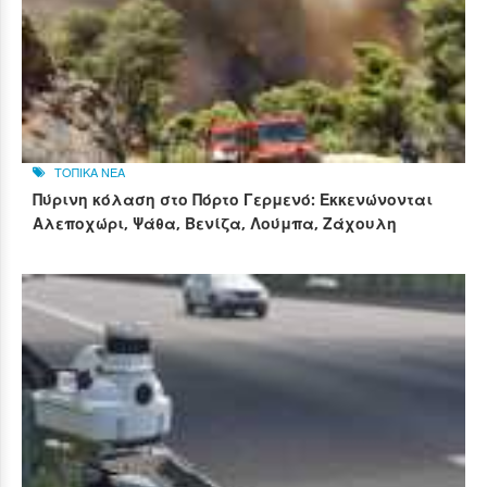
ΤΟΠΙΚΑ ΝΕΑ
Πύρινη κόλαση στο Πόρτο Γερμενό: Εκκενώνονται
Αλεποχώρι, Ψάθα, Βενίζα, Λούμπα, Ζάχουλη