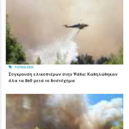
ΤΟΠΙΚΑ ΝΕΑ
Σύγκρουση ελικοπτέρων στην Ψάθα: Καθηλώθηκαν
όλα τα Bell μετά το δυστύχημα