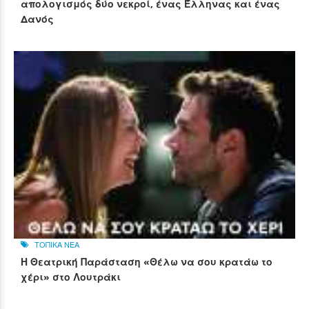
απολογισμός δύο νεκροί, ένας Έλληνας και ένας
Δανός
ΤΟΠΙΚΑ ΝΕΑ
Η Θεατρική Παράσταση «Θέλω να σου κρατάω το
χέρι» στο Λουτράκι