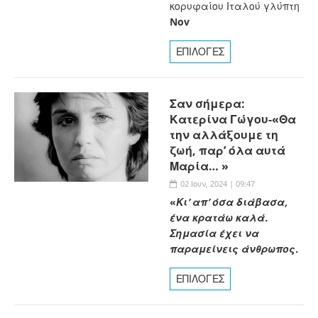
κορυφαίου Ιταλού γλύπτη
Nov
ΕΠΙΛΟΓΕΣ
Σαν σήμερα:
Κατερίνα Γώγου-«Θα
την αλλάξουμε τη
ζωή, παρ’ όλα αυτά
Μαρία… »
02 Ιουν, 2024 | 09:47
«
Κι’ απ’ όσα διάβασα,
ένα κρατάω καλά.
Σημασία έχει να
παραμείνεις άνθρωπος.
ΕΠΙΛΟΓΕΣ