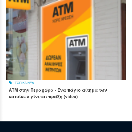
ΤΟΠΙΚΑ ΝΕΑ
ΑΤΜ στην Περαχώρα - Ένα πάγιο αίτημα των
κατοίκων γίνεται πράξη (video)