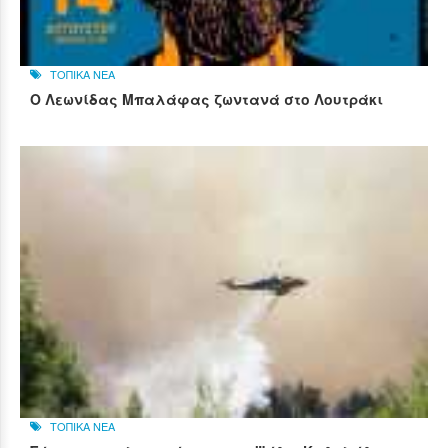
ΤΟΠΙΚΑ ΝΕΑ
Ο Λεωνίδας Μπαλάφας ζωντανά στο Λουτράκι
ΤΟΠΙΚΑ ΝΕΑ