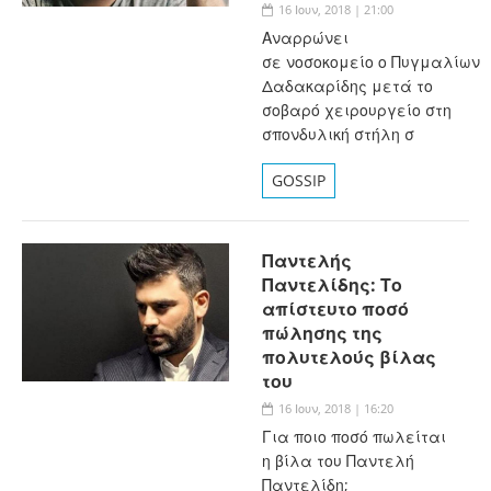
16 Ιουν, 2018 | 21:00
Αναρρώνει
σε νοσοκομείο ο Πυγμαλίων
Δαδακαρίδης μετά το
σοβαρό χειρουργείο στη
σπονδυλική στήλη σ
GOSSIP
Παντελής
Παντελίδης: Το
απίστευτο ποσό
πώλησης της
πολυτελούς βίλας
του
16 Ιουν, 2018 | 16:20
Για ποιο ποσό πωλείται
η βίλα του Παντελή
Παντελίδη;