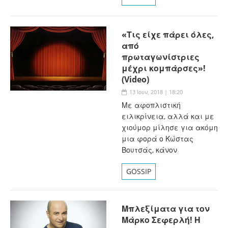
«Τις είχε πάρει όλες,
από
πρωταγωνίστριες
μέχρι κομπάρσες»!
(Video)
13 Ιουν, 2018 | 18:20
Με αφοπλιστική
ειλικρίνεια, αλλά και με
χιούμορ μίλησε για ακόμη
μια φορά ο Κώστας
Βουτσάς, κάνον
GOSSIP
Μπλεξίματα για τον
Μάρκο Σεφερλή! Η