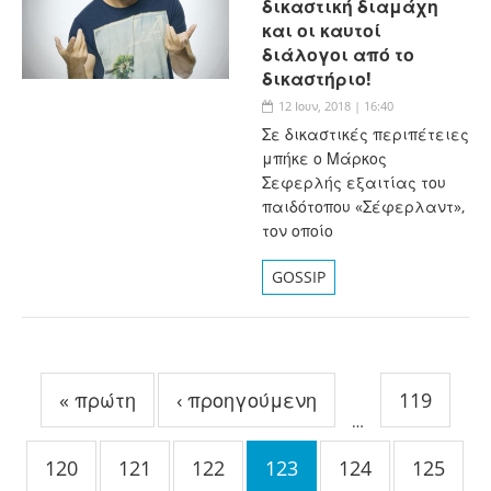
δικαστική διαμάχη
και οι καυτοί
διάλογοι από το
δικαστήριο!
12 Ιουν, 2018 | 16:40
Σε δικαστικές περιπέτειες
μπήκε ο Μάρκος
Σεφερλής εξαιτίας του
παιδότοπου «Σέφερλαντ»,
τον οποίο
GOSSIP
Σελίδες
« πρώτη
‹ προηγούμενη
119
…
120
121
122
123
124
125