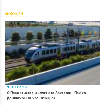
ΔΗΜΟΦΙΛΗ
ΤΟΠΙΚΑ ΝΕΑ
Ο Προαστιακός φθάνει στο Λουτράκι - Πού θα
βρίσκονται οι νέοι σταθμοί