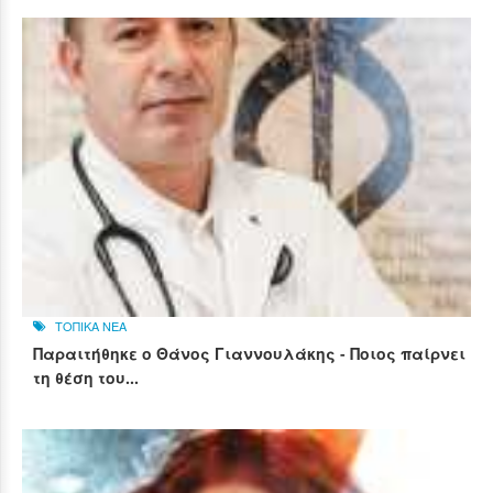
ΤΟΠΙΚΑ ΝΕΑ
Παραιτήθηκε ο Θάνος Γιαννουλάκης - Ποιος παίρνει
τη θέση του...