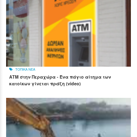
ΤΟΠΙΚΑ ΝΕΑ
ΑΤΜ στην Περαχώρα - Ένα πάγιο αίτημα των
κατοίκων γίνεται πράξη (video)