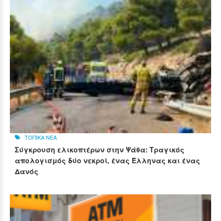
ΤΟΠΙΚΑ ΝΕΑ
Σύγκρουση ελικοπτέρων στην Ψάθα: Τραγικός
απολογισμός δύο νεκροί, ένας Έλληνας και ένας
Δανός