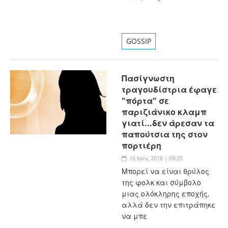
GOSSIP
Πασίγνωστη
τραγουδίστρια έφαγε
"πόρτα" σε
παριζιάνικο κλαμπ
γιατί...δεν άρεσαν τα
παπούτσια της στον
πορτιέρη
16 Ιουν, 2018 | 09:20
Μπορεί να είναι θρύλος
της φολκ και σύμβολο
μιας ολόκληρης εποχής,
αλλά δεν την επιτράπηκε
να μπε