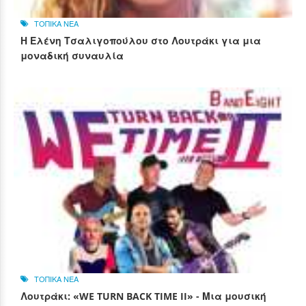
ΤΟΠΙΚΑ ΝΕΑ
Η Ελένη Τσαλιγοπούλου στο Λουτράκι για μια
μοναδική συναυλία
ΤΟΠΙΚΑ ΝΕΑ
Λουτράκι: «WE TURN BACK TIME II» - Μια μουσική