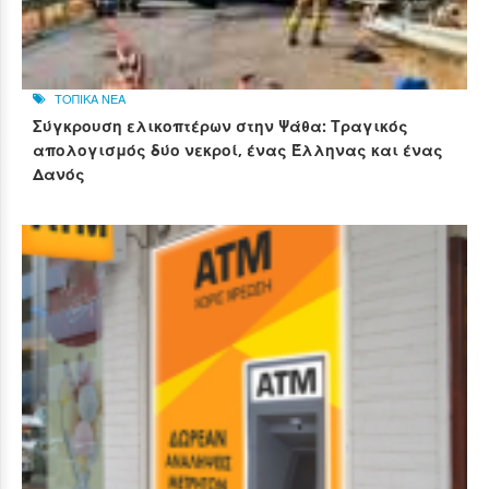
ΤΟΠΙΚΑ ΝΕΑ
Σύγκρουση ελικοπτέρων στην Ψάθα: Τραγικός
απολογισμός δύο νεκροί, ένας Έλληνας και ένας
Δανός