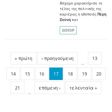
Άσχημο χαρακτήρισε το
τέλος της πολιτικής της
καριέρας η ηθοποιός
Πέμη
Ζούνη
κατ
GOSSIP
Σελίδες
« πρώτη
‹ προηγούμενη
13
…
14
15
16
17
18
19
20
21
επόμενη ›
τελευταία »
…