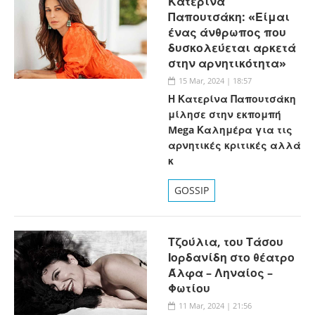
Κατερίνα
Παπουτσάκη: «Είμαι
ένας άνθρωπος που
δυσκολεύεται αρκετά
στην αρνητικότητα»
15 Mar, 2024 | 18:57
Η Κατερίνα Παπουτσάκη
μίλησε στην εκπομπή
Mega Καλημέρα για τις
αρνητικές κριτικές αλλά
κ
GOSSIP
Τζούλια, του Τάσου
Ιορδανίδη στο θέατρο
Άλφα – Ληναίος –
Φωτίου
11 Mar, 2024 | 21:56