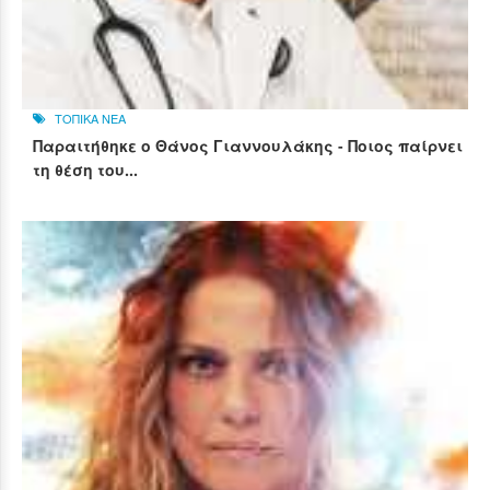
ΤΟΠΙΚΑ ΝΕΑ
Παραιτήθηκε ο Θάνος Γιαννουλάκης - Ποιος παίρνει
τη θέση του...