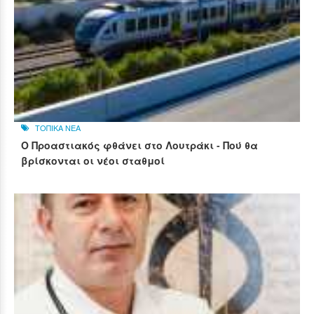
ΤΟΠΙΚΑ ΝΕΑ
Ο Προαστιακός φθάνει στο Λουτράκι - Πού θα
βρίσκονται οι νέοι σταθμοί