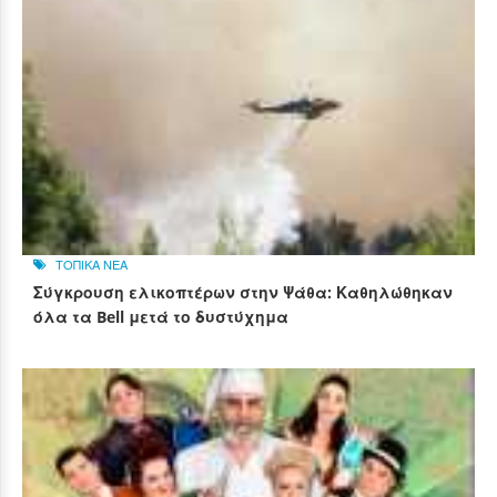
ΤΟΠΙΚΑ ΝΕΑ
Σύγκρουση ελικοπτέρων στην Ψάθα: Καθηλώθηκαν
όλα τα Bell μετά το δυστύχημα