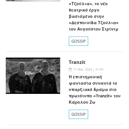
«Τζούλια», το νέο
θεατρικό έργο
βασισμένο στην
«Δεσποινίδα Τζούλια»
του Αυγούστου Στρίντμ
GOSSIP
Tranzit
11 Mar, 2024 | 21:44
Η επιστημονική
φαντασία συναντά το
υπαρξιακό δράμα στο
πρωτότυπο «Tranzit» του
Κάρολου Ζω
GOSSIP