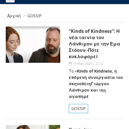
Αρχική
GOSSIP
“Kinds of Kindness”: Η
νέα ταινία του
Λάνθιμου με την Έμα
Στόουν -Πότε
κυκλοφορεί
18 Mar, 2024 | 22:12
Το «
Kinds of Kindness, η
επόμενη συνεργασία του
σκηνοθέτηΓιώργου
Λάνθιμου και της
αγαπημέ
GOSSIP