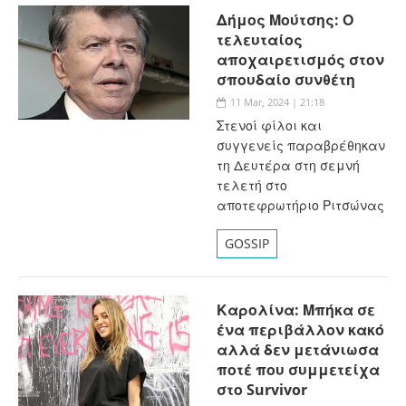
Δήμος Μούτσης: Ο
τελευταίος
αποχαιρετισμός στον
σπουδαίο συνθέτη
11 Mar, 2024 | 21:18
Στενοί φίλοι και
συγγενείς παραβρέθηκαν
τη Δευτέρα στη σεμνή
τελετή στο
αποτεφρωτήριο Ριτσώνας
GOSSIP
Καρολίνα: Μπήκα σε
ένα περιβάλλον κακό
αλλά δεν μετάνιωσα
ποτέ που συμμετείχα
στο Survivor