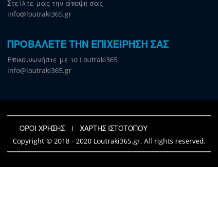
Στείλτε μας την άποψη σας
info@loutraki365.gr
ΠΡΟΒΑΛΕΤΕ ΤΗΝ ΕΠΙΧΕΙΡΗΣΗ ΣΑΣ
Επικοινωνήστε με το Loutraki365
info@loutraki365.gr
ΟΡΟΙ ΧΡΗΣΗΣ
ΧΑΡΤΗΣ ΙΣΤΟΤΟΠΟΥ
Copyright © 2018 - 2020 Loutraki365.gr. All rights reserved.