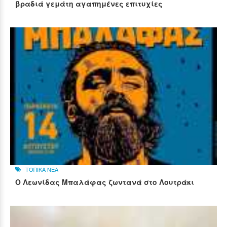
βραδιά γεμάτη αγαπημένες επιτυχίες
ΤΟΠΙΚΑ ΝΕΑ
Ο Λεωνίδας Μπαλάφας ζωντανά στο Λουτράκι