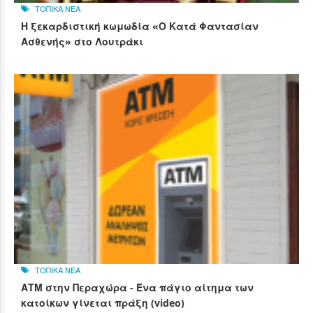
ΤΟΠΙΚΑ ΝΕΑ
Η ξεκαρδιστική κωμωδία «Ο Κατά Φαντασίαν
Ασθενής» στο Λουτράκι
ΤΟΠΙΚΑ ΝΕΑ
ΑΤΜ στην Περαχώρα - Ένα πάγιο αίτημα των
κατοίκων γίνεται πράξη (video)