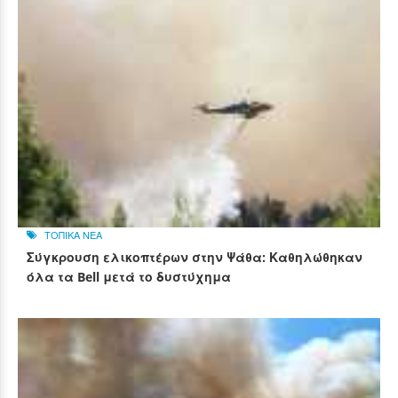
ΤΟΠΙΚΑ ΝΕΑ
Σύγκρουση ελικοπτέρων στην Ψάθα: Καθηλώθηκαν
όλα τα Bell μετά το δυστύχημα