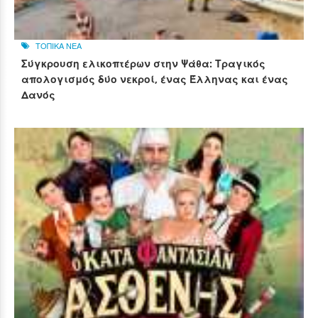
ΤΟΠΙΚΑ ΝΕΑ
Σύγκρουση ελικοπτέρων στην Ψάθα: Τραγικός
απολογισμός δύο νεκροί, ένας Έλληνας και ένας
Δανός