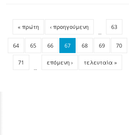
Σελίδες
« πρώτη
‹ προηγούμενη
63
…
64
65
66
67
68
69
70
71
επόμενη ›
τελευταία »
…