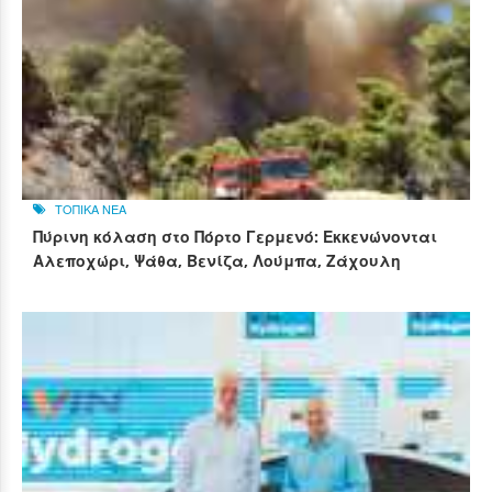
ΤΟΠΙΚΑ ΝΕΑ
Πύρινη κόλαση στο Πόρτο Γερμενό: Εκκενώνονται
Αλεποχώρι, Ψάθα, Βενίζα, Λούμπα, Ζάχουλη