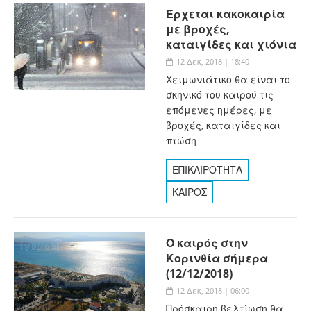
Έρχεται κακοκαιρία
με βροχές,
καταιγίδες και χιόνια
12 Δεκ, 2018 | 18:40
Χειμωνιάτικο θα είναι το
σκηνικό του καιρού τις
επόμενες ημέρες, με
βροχές, καταιγίδες και
πτώση
ΕΠΙΚΑΙΡΟΤΗΤΑ
ΚΑΙΡΟΣ
Ο καιρός στην
Κορινθία σήμερα
(12/12/2018)
12 Δεκ, 2018 | 06:00
Πρόσκαιρη βελτίωση θα