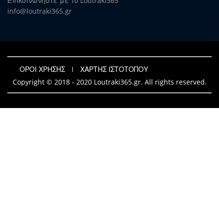
Επικοινωνήστε με το Loutraki365
info@loutraki365.gr
ΟΡΟΙ ΧΡΗΣΗΣ
ΧΑΡΤΗΣ ΙΣΤΟΤΟΠΟΥ
Copyright © 2018 - 2020 Loutraki365.gr. All rights reserved.