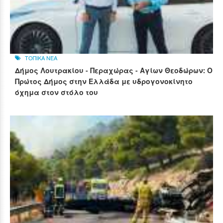
ΤΟΠΙΚΑ ΝΕΑ
Δήμος Λουτρακίου - Περαχώρας - Αγίων Θεοδώρων: Ο
Πρώτος Δήμος στην Ελλάδα με υδρογονοκίνητο
όχημα στον στόλο του