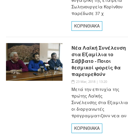
θυγατρική της εταιρεία
Σωληνουργεία Κορίνθου
παρέδωσε 37 χ
ΚΟΡΙΝΘΙΑΚΑ
Νέα Λαϊκή Συνέλευση
στα Εξαμίλια το
Σάββατο - Ποιοι
θεσμικοί φορείς θα
παρευρεθούν
23 Mar, 2018 | 13:20
Μετά την επιτυχία της
πρώτης Λαϊκής
Συνέλευσης στα Εξαμιλια
οι διοργανωτές
προγραμματιζουν νεα αυ
ΚΟΡΙΝΘΙΑΚΑ