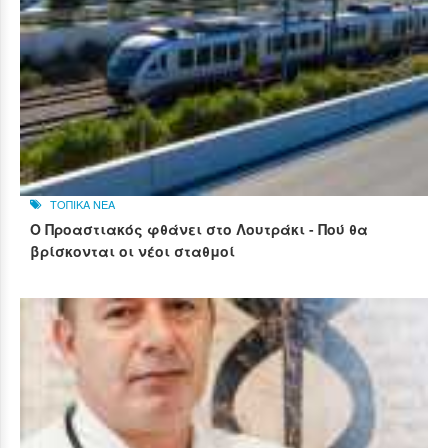
ΤΟΠΙΚΑ ΝΕΑ
Ο Προαστιακός φθάνει στο Λουτράκι - Πού θα
βρίσκονται οι νέοι σταθμοί