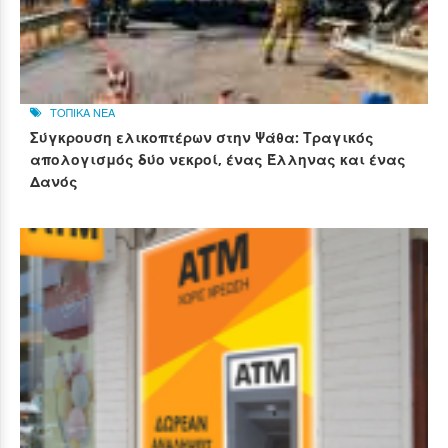
ΤΟΠΙΚΑ ΝΕΑ
Σύγκρουση ελικοπτέρων στην Ψάθα: Τραγικός
απολογισμός δύο νεκροί, ένας Έλληνας και ένας
Δανός