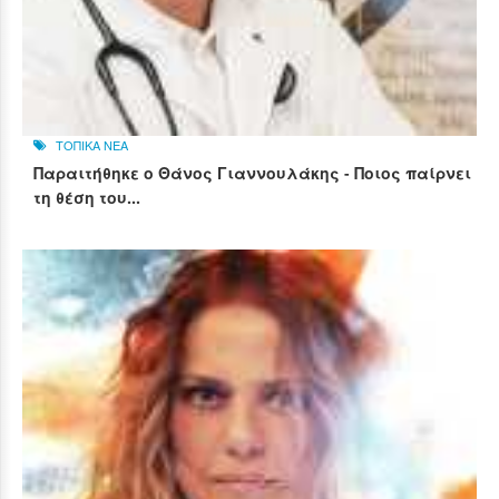
ΤΟΠΙΚΑ ΝΕΑ
Παραιτήθηκε ο Θάνος Γιαννουλάκης - Ποιος παίρνει
τη θέση του...