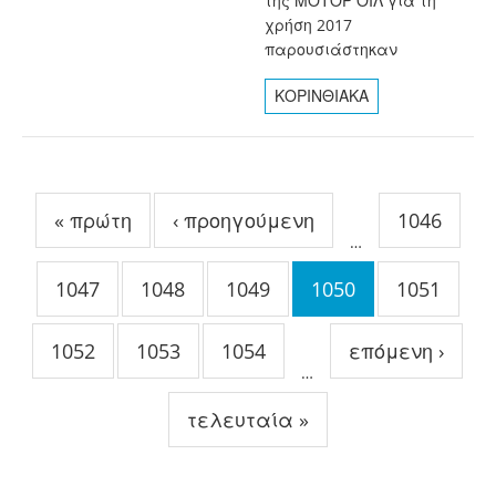
της ΜΟΤΟΡ ΟΙΛ για τη
χρήση 2017
παρουσιάστηκαν
ΚΟΡΙΝΘΙΑΚΑ
Σελίδες
« πρώτη
‹ προηγούμενη
1046
…
1047
1048
1049
1050
1051
1052
1053
1054
επόμενη ›
…
τελευταία »