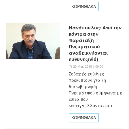
ΚΟΡΙΝΘΙΑΚΑ
Νανόπουλος: Από την
κόντρα στην
παράταξη
Πνευματικού
αναδεικνύονται
ευθύνες(vid)
23 Mar, 2018 | 09:20
Σοβαρές ευθύνες
προκύπτουν για τη
διακυβέρνηση
Πνευματικού σύμφωνα με
αυτά που
καταγγέλλονται μετ
ΚΟΡΙΝΘΙΑΚΑ