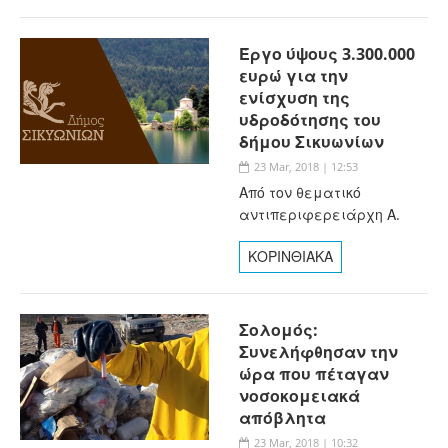
Έργο ύψους 3.300.000
ευρώ για την
ενίσχυση της
υδροδότησης του
δήμου Σικυωνίων
23 Mar, 2018 | 12:53
Από τον θεματικό
αντιπεριφερειάρχη Α.
ΚΟΡΙΝΘΙΑΚΑ
Σολομός:
Συνελήφθησαν την
ώρα που πέταγαν
νοσοκομειακά
απόβλητα
23 Mar, 2018 | 10:32