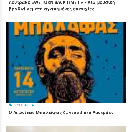
Λουτράκι: «WE TURN BACK TIME II» - Μια μουσική
βραδιά γεμάτη αγαπημένες επιτυχίες
ΤΟΠΙΚΑ ΝΕΑ
Ο Λεωνίδας Μπαλάφας ζωντανά στο Λουτράκι