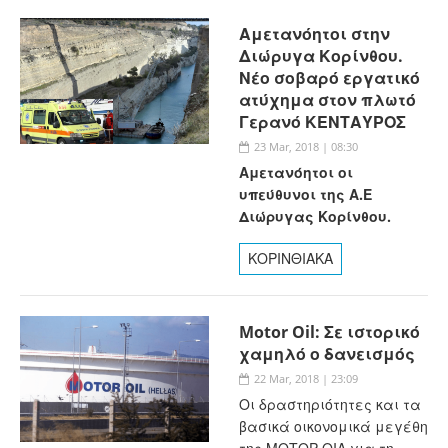
Αμετανόητοι στην
Διώρυγα Κορίνθου.
Νέο σοβαρό εργατικό
ατύχημα στον πλωτό
Γερανό ΚΕΝΤΑΥΡΟΣ
23 Mar, 2018 | 08:30
Αμετανόητοι οι
υπεύθυνοι της Α.Ε
Διώρυγας Κορίνθου.
ΚΟΡΙΝΘΙΑΚΑ
Motor Oil: Σε ιστορικό
χαμηλό ο δανεισμός
22 Mar, 2018 | 23:09
Οι δραστηριότητες και τα
βασικά οικονομικά μεγέθη