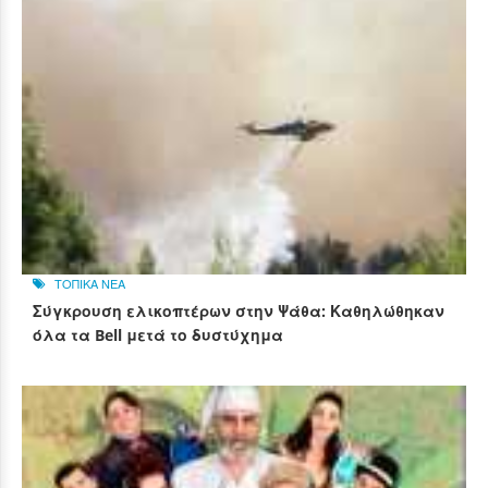
ΤΟΠΙΚΑ ΝΕΑ
Σύγκρουση ελικοπτέρων στην Ψάθα: Καθηλώθηκαν
όλα τα Bell μετά το δυστύχημα