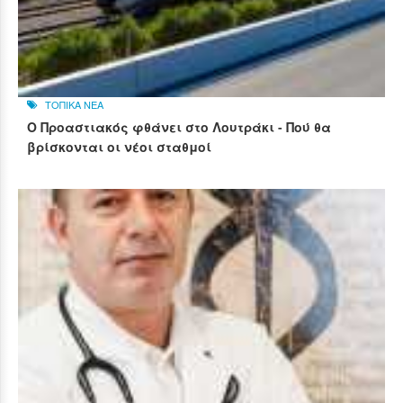
ΤΟΠΙΚΑ ΝΕΑ
Ο Προαστιακός φθάνει στο Λουτράκι - Πού θα
βρίσκονται οι νέοι σταθμοί