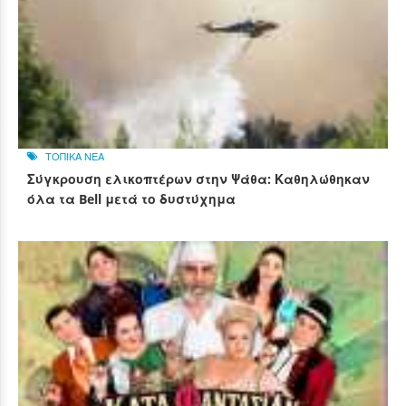
ΤΟΠΙΚΑ ΝΕΑ
Σύγκρουση ελικοπτέρων στην Ψάθα: Καθηλώθηκαν
όλα τα Bell μετά το δυστύχημα