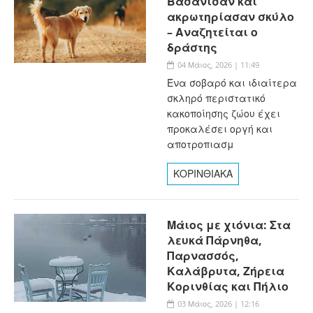
Βασάνισαν και
ακρωτηρίασαν σκύλο
– Αναζητείται ο
δράστης
04 Μάιος, 2026 | 11:49
Ένα σοβαρό και ιδιαίτερα
σκληρό περιστατικό
κακοποίησης ζώου έχει
προκαλέσει οργή και
αποτροπιασμ
ΚΟΡΙΝΘΙΑΚΑ
Μάιος με χιόνια: Στα
λευκά Πάρνηθα,
Παρνασσός,
Καλάβρυτα, Ζήρεια
Κορινθίας και Πήλιο
03 Μάιος, 2026 | 12:16