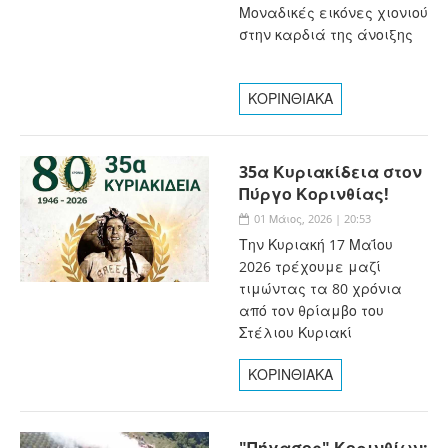
Μοναδικές εικόνες χιονιού
στην καρδιά της άνοιξης
ΚΟΡΙΝΘΙΑΚΑ
35α Κυριακίδεια στον
Πύργο Κορινθίας!
01 Μάιος, 2026 | 20:53
Την Κυριακή 17 Μαΐου
2026 τρέχουμε μαζί
τιμώντας τα 80 χρόνια
από τον θρίαμβο του
Στέλιου Κυριακί
ΚΟΡΙΝΘΙΑΚΑ
"Πήγασος" Κορινθίων: