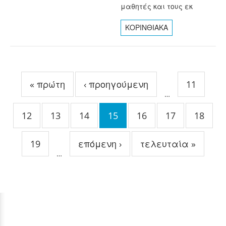
μαθητές και τους εκ
ΚΟΡΙΝΘΙΑΚΑ
Σελίδες
« πρώτη
‹ προηγούμενη
11
…
12
13
14
15
16
17
18
19
επόμενη ›
τελευταία »
…