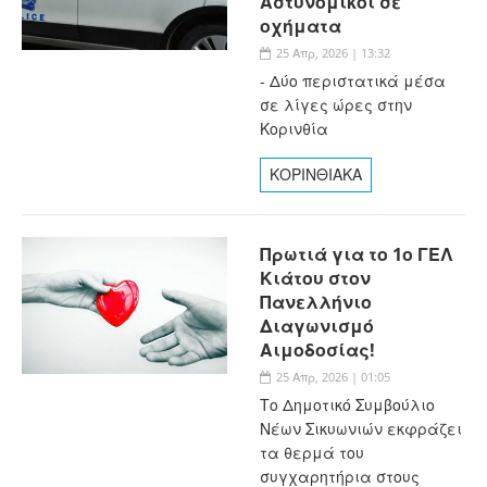
Αστυνομικοί σε
οχήματα
25 Απρ, 2026 | 13:32
- Δύο περιστατικά μέσα
σε λίγες ώρες στην
Κορινθία
ΚΟΡΙΝΘΙΑΚΑ
Πρωτιά για το 1ο ΓΕΛ
Κιάτου στον
Πανελλήνιο
Διαγωνισμό
Αιμοδοσίας!
25 Απρ, 2026 | 01:05
Το Δημοτικό Συμβούλιο
Νέων Σικυωνιών εκφράζει
τα θερμά του
συγχαρητήρια στους