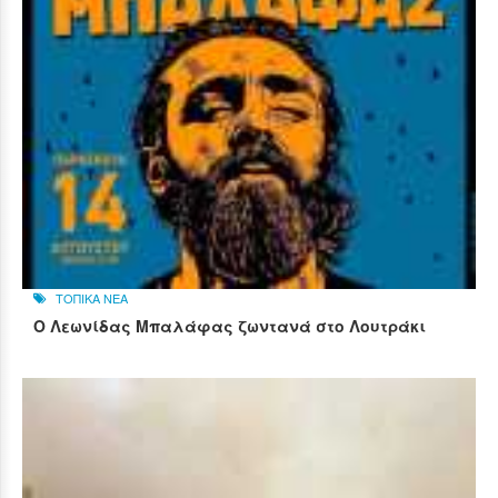
ΤΟΠΙΚΑ ΝΕΑ
Ο Λεωνίδας Μπαλάφας ζωντανά στο Λουτράκι