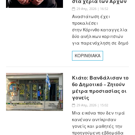
στα χέρια των Αρχών
29 Απρ, 2026 | 16:52
Αναστάτωση έχει
προκαλέσει
στην Κόρινθο καταγγελία
δύο ανήλικων κοριτσιών
για παρενόχληση σε δημό
ΚΟΡΙΝΘΙΑΚΑ
Κιάτο: Βανδάλισαν το
6ο Δημοτικό – Ζητούν
μέτρα προστασίας οι
γονείς
29 Απρ, 2026 | 15:02
Μια εικόνα που δεν τιμά
κανέναν αντίκρισαν
γονείς και μαθητές την
προηγούμενη εβδομάδα