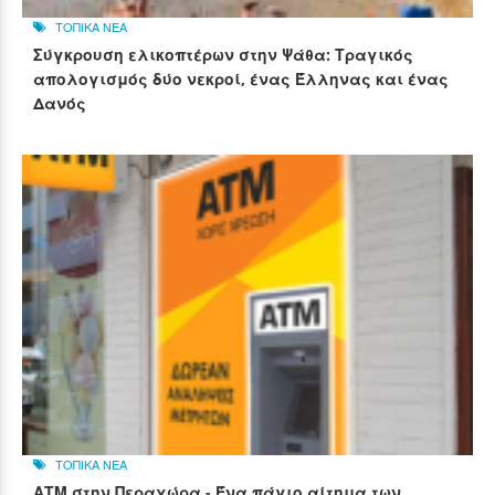
ΤΟΠΙΚΑ ΝΕΑ
Σύγκρουση ελικοπτέρων στην Ψάθα: Τραγικός
απολογισμός δύο νεκροί, ένας Έλληνας και ένας
Δανός
ΤΟΠΙΚΑ ΝΕΑ
ΑΤΜ στην Περαχώρα - Ένα πάγιο αίτημα των