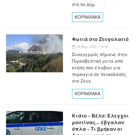
στο 6ο Δημ
ΚΟΡΙΝΘΙΑΚΑ
Φωτιά στο Ζευγολατιό
28 Απρ, 2026 | 16:49
Συναγερμός σήμανε στην
Πυροσβεστική μετά από
κλήση που έλαβαν για
πυρκαγιά σε πευκοδάσος
στο Ζευγ
ΚΟΡΙΝΘΙΑΚΑ
Κιάτο – Βέλο: Έλεγχοι
ρουτίνας… έβγαλαν
όπλα – Τι βρήκαν οι