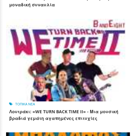
μοναδική συναυλία
ΤΟΠΙΚΑ ΝΕΑ
Λουτράκι: «WE TURN BACK TIME II» - Μια μουσική
βραδιά γεμάτη αγαπημένες επιτυχίες