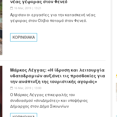
νέας γέφυρας στον Φενεό
16 Mar, 2019 | 13:21
Άρχισαν οι εργασίες για την κατασκευή νέας
γέφυρας στον Όλβιο ποταμό στον Φενεό.
ΚΟΡΙΝΘΙΑΚΑ
Μάρκος Λέγγας: «Η ίδρυση και λειτουργία
υδατοδρομιών αυξάνει τις προσδοκίες για
την ανάπτυξη της τουριστικής αγοράς»
16 Mar, 2019 | 13:00
Ο Μάρκος Λέγγας επικεφαλής του
συνδυασμού «συνΔημότες» και υποψήφιος
Δήμαρχος στον Δήμο Σικυωνίων