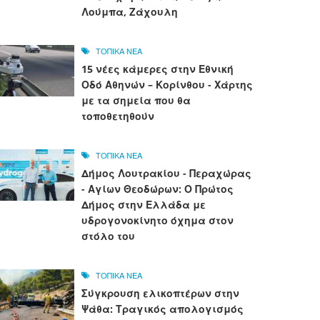
Λούμπα, Ζάχουλη
ΤΟΠΙΚΑ ΝΕΑ
15 νέες κάμερες στην Εθνική
Οδό Αθηνών – Κορίνθου - Χάρτης
με τα σημεία που θα
τοποθετηθούν
ΤΟΠΙΚΑ ΝΕΑ
Δήμος Λουτρακίου - Περαχώρας
- Αγίων Θεοδώρων: Ο Πρώτος
Δήμος στην Ελλάδα με
υδρογονοκίνητο όχημα στον
στόλο του
ΤΟΠΙΚΑ ΝΕΑ
Σύγκρουση ελικοπτέρων στην
Ψάθα: Τραγικός απολογισμός