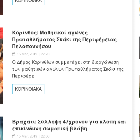
ΚΟΡΙΝΘΙΑΚΑ
Κόρινθος: Μαθητικοί αγώνες
Πρωταθλήματος Σκάκι της Περιφέρειας
Πελοποννήσου
15 Mar, 2019 | 22:20
Ο Δήμος Κορινθίων συμμετέχει στη διοργάνωση
των μαθητικών αγώνων Πρωταθλήματος Σκάκι της
Περιφέρε
ΚΟΡΙΝΘΙΑΚΑ
Βραχάτι: Σύλληψη 47χρονου για κλοπή και
επικίνδυνη σωματική βλάβη
15 Mar, 2019 | 22:00