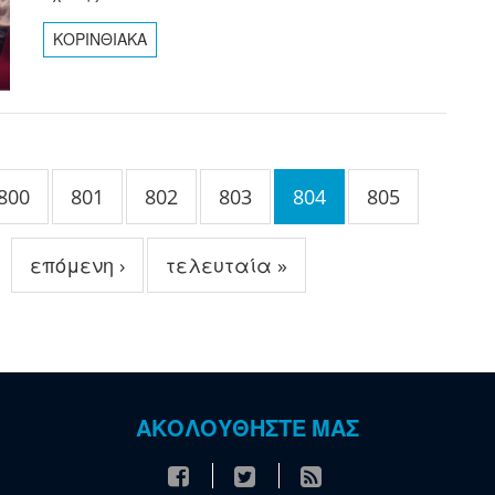
ΚΟΡΙΝΘΙΑΚΑ
800
801
802
803
804
805
επόμενη ›
τελευταία »
ΑΚΟΛΟΥΘΗΣΤΕ ΜΑΣ