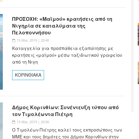
ΠΡΟΣΟΧΗ: «Μαϊμού» κρατήσεις από τη
Νιγηρία σε καταλύματα της
Πελοποννήσου
15 Mar, 2019 | 20:40
Καταγγελία για προσπάθεια εξαπάτησης με
κρατήσεις «μαϊμού» μέσω ταξιδιωτικού γραφείου
από τη Νιγη
ΚΟΡΙΝΘΙΑΚΑ
Δήμος Κορινθίων: Συνέντευξη τύπου από
τον Τιμολέωντα Πιέτρη
15 Mar, 2019 | 20:00
Ο Τιμολέων Πιέτρης καλεί τους εκπροσώπους των
ΜΜΕ και τους δημότες του Δήμου Κορινθίων στην