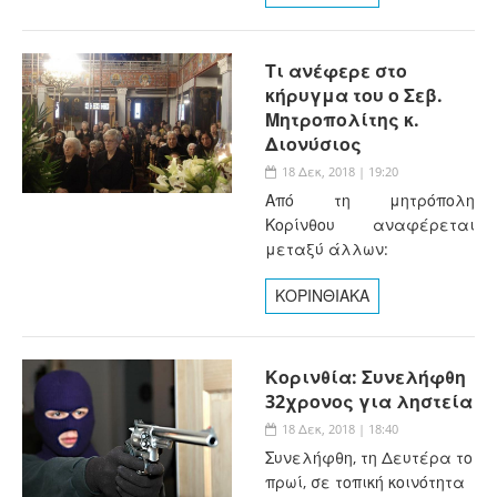
Τι ανέφερε στο
κήρυγμα του ο Σεβ.
Μητροπολίτης κ.
Διονύσιος
18 Δεκ, 2018 | 19:20
Από τη μητρόπολη
Κορίνθου αναφέρεται
μεταξύ άλλων:
ΚΟΡΙΝΘΙΑΚΑ
Κορινθία: Συνελήφθη
32χρονος για ληστεία
18 Δεκ, 2018 | 18:40
Συνελήφθη, τη Δευτέρα το
πρωί, σε τοπική κοινότητα