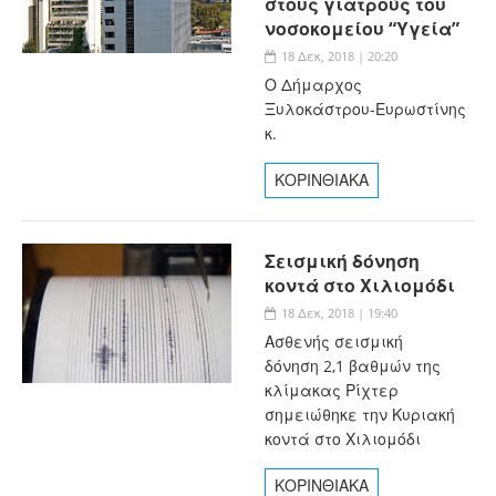
στους γιατρούς του
νοσοκομείου “Υγεία”
18 Δεκ, 2018 | 20:20
Ο Δήμαρχος
Ξυλοκάστρου-Ευρωστίνης
κ.
ΚΟΡΙΝΘΙΑΚΑ
Σεισμική δόνηση
κοντά στο Χιλιομόδι
18 Δεκ, 2018 | 19:40
Ασθενής σεισμική
δόνηση 2,1 βαθμών της
κλίμακας Ρίχτερ
σημειώθηκε την Κυριακή
κοντά στο Χιλιομόδι
ΚΟΡΙΝΘΙΑΚΑ