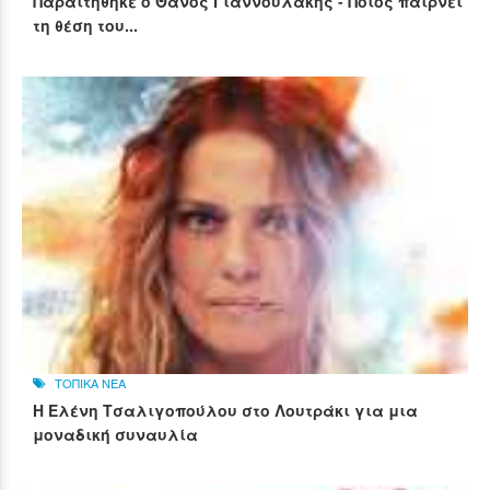
Παραιτήθηκε ο Θάνος Γιαννουλάκης - Ποιος παίρνει
τη θέση του...
ΤΟΠΙΚΑ ΝΕΑ
Η Ελένη Τσαλιγοπούλου στο Λουτράκι για μια
μοναδική συναυλία