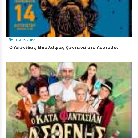
ΤΟΠΙΚΑ ΝΕΑ
Ο Λεωνίδας Μπαλάφας ζωντανά στο Λουτράκι