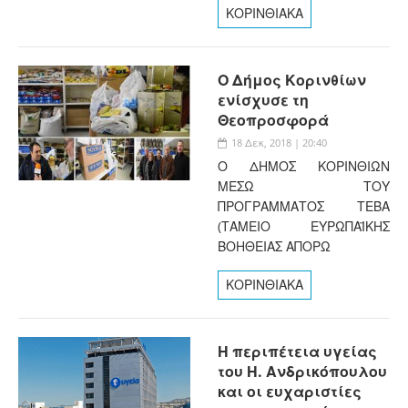
ΚΟΡΙΝΘΙΑΚΑ
Ο Δήμος Κορινθίων
ενίσχυσε τη
Θεοπροσφορά
18 Δεκ, 2018 | 20:40
Ο ΔΗΜΟΣ ΚΟΡΙΝΘΙΩΝ
ΜΕΣΩ ΤΟΥ
ΠΡΟΓΡΑΜΜΑΤΟΣ ΤΕΒΑ
(ΤΑΜΕΙΟ ΕΥΡΩΠΑΪΚΗΣ
ΒΟΗΘΕΙΑΣ ΑΠΟΡΩ
ΚΟΡΙΝΘΙΑΚΑ
Η περιπέτεια υγείας
του Η. Ανδρικόπουλου
και οι ευχαριστίες