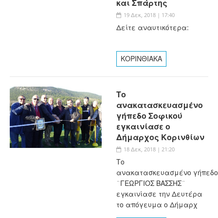
και Σπάρτης
19 Δεκ, 2018 | 17:40
Δείτε αναυτικότερα:
ΚΟΡΙΝΘΙΑΚΑ
Το
ανακατασκευασμένο
γήπεδο Σοφικού
εγκαινίασε ο
Δήμαρχος Κορινθίων
18 Δεκ, 2018 | 21:20
Το
ανακατασκευασμένο γήπεδο
¨ΓΕΩΡΓΙΟΣ ΒΑΣΣΗΣ¨
εγκαινίασε την Δευτέρα
το απόγευμα ο Δήμαρχ