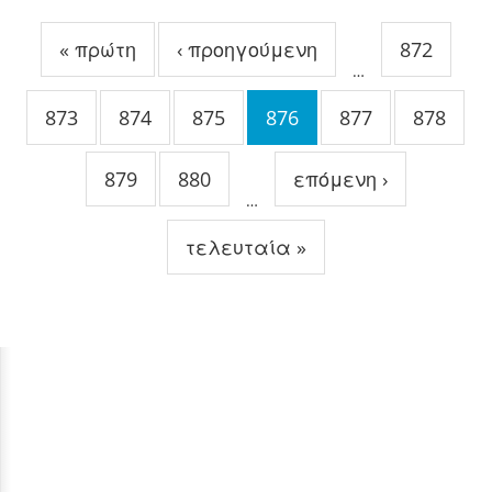
Σελίδες
« πρώτη
‹ προηγούμενη
872
…
873
874
875
876
877
878
879
880
επόμενη ›
…
τελευταία »