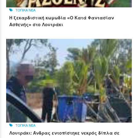
ΤΟΠΙΚΑ ΝΕΑ
Η ξεκαρδιστική κωμωδία «Ο Κατά Φαντασίαν
Ασθενής» στο Λουτράκι
ΤΟΠΙΚΑ ΝΕΑ
Λουτράκι: Άνδρας εντοπίστηκε νεκρός δίπλα σε