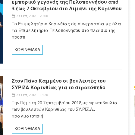
εμπορικό γεγονός της Πελοποννήσου από
3 έως 7 Οκτωβρίου στο Λιμάνι της Κορίνθου
23 Σεπ, 2018 | 20:00
Το Επιμελητήριο Κορινθίας σε συνεργασία με όλα
τα Επιμελητήρια Πελοποννήσου στο πλαίσιο της
προσπ
ΚΟΡΙΝΘΙΑΚΑ
Στον Πάνο Καμμένο οι βουλευτές του
ΣΥΡΙΖΑ Κορινθίας για το στρατόπεδο
23 Σεπ, 2018 | 13:20
Την Πέμπτη 20 Σεπτεμβρίου 2018,με πρωτοβουλία
των βουλευτών Κορινθίας του ΣΥ.ΡΙΖ.Α.,
πραγματοποιή
ΚΟΡΙΝΘΙΑΚΑ