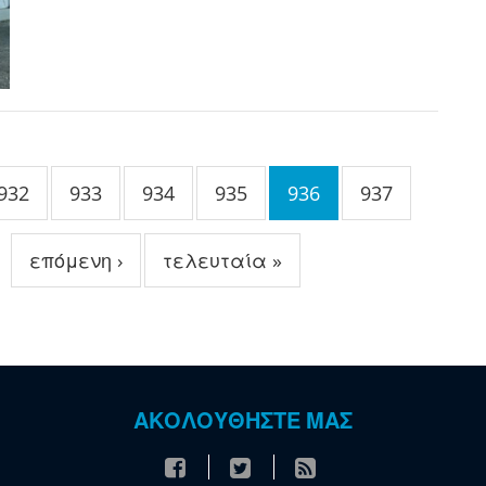
932
933
934
935
936
937
επόμενη ›
τελευταία »
ΑΚΟΛΟΥΘΗΣΤΕ ΜΑΣ