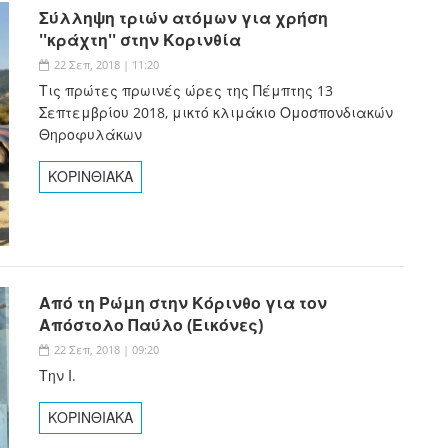
Σύλληψη τριών ατόμων για χρήση
''κράχτη'' στην Κορινθία
22 Σεπ, 2018 | 11:20
Τις πρώτες πρωινές ώρες της Πέμπτης 13
Σεπτεμβρίου 2018, μικτό κλιμάκιο Ομοσπονδιακών
Θηροφυλάκων
ΚΟΡΙΝΘΙΑΚΑ
Από τη Ρώμη στην Κόρινθο για τον
Απόστολο Παύλο (Εικόνες)
22 Σεπ, 2018 | 09:20
Την Ι.
ΚΟΡΙΝΘΙΑΚΑ