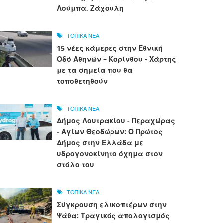
Λούμπα, Ζάχουλη
ΤΟΠΙΚΑ ΝΕΑ
15 νέες κάμερες στην Εθνική
Οδό Αθηνών – Κορίνθου - Χάρτης
με τα σημεία που θα
τοποθετηθούν
ΤΟΠΙΚΑ ΝΕΑ
Δήμος Λουτρακίου - Περαχώρας
- Αγίων Θεοδώρων: Ο Πρώτος
Δήμος στην Ελλάδα με
υδρογονοκίνητο όχημα στον
στόλο του
ΤΟΠΙΚΑ ΝΕΑ
Σύγκρουση ελικοπτέρων στην
Ψάθα: Τραγικός απολογισμός