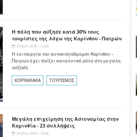
Η πόλη που αύξησε κατά 30% τους
τουρίστες της λόγω της Κορίνθου - Πατρών
23 Σεπ, 2018 | 12:20
Η λειτουργία του αυτοκινητόδρομου Κορίνθου –
Πατρών έχει παίξει καταλυτικό ρόλο στη μεγάλη
αύξηση
ΚΟΡΙΝΘΙΑΚΑ
ΤΟΥΡΙΣΜΟΣ
Μεγάλη επιχείρηση της Αστυνομίας στην
Κορινθία - 23 συλλήψεις
23 Σεπ, 2018 | 10:40