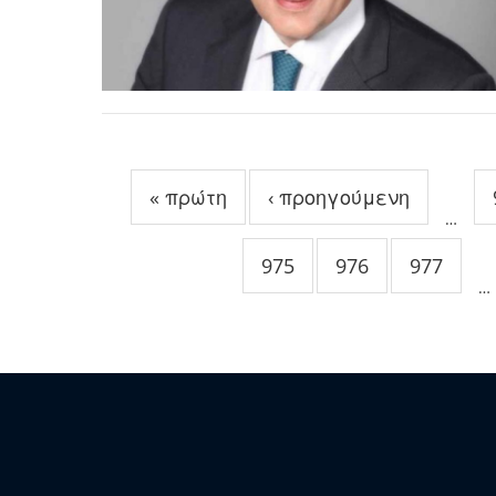
Σελίδες
« πρώτη
‹ προηγούμενη
…
975
976
977
…