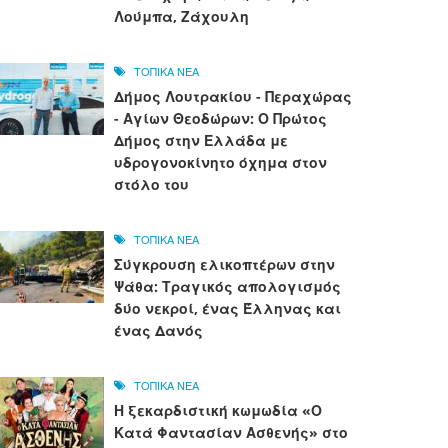
Λούμπα, Ζάχουλη
ΤΟΠΙΚΑ ΝΕΑ
Δήμος Λουτρακίου - Περαχώρας
- Αγίων Θεοδώρων: Ο Πρώτος
Δήμος στην Ελλάδα με
υδρογονοκίνητο όχημα στον
στόλο του
ΤΟΠΙΚΑ ΝΕΑ
Σύγκρουση ελικοπτέρων στην
Ψάθα: Τραγικός απολογισμός
δύο νεκροί, ένας Έλληνας και
ένας Δανός
ΤΟΠΙΚΑ ΝΕΑ
Η ξεκαρδιστική κωμωδία «Ο
Κατά Φαντασίαν Ασθενής» στο