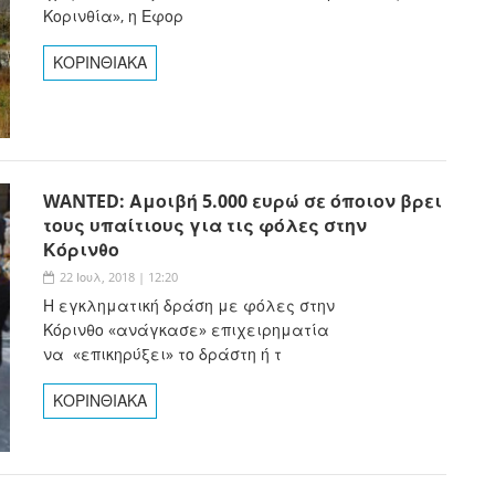
Κορινθία», η Εφορ
ΚΟΡΙΝΘΙΑΚΑ
WANTED: Αμοιβή 5.000 ευρώ σε όποιον βρει
τους υπαίτιους για τις φόλες στην
Κόρινθο
22 Ιουλ, 2018 | 12:20
Η εγκληματική δράση με φόλες στην
Κόρινθο «ανάγκασε» επιχειρηματία
να «επικηρύξει» το δράστη ή τ
ΚΟΡΙΝΘΙΑΚΑ