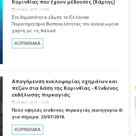
Κορινθίας που έχουν μέδουσες (Χάρτης)
23 Ιουλ, 2018 | 14:00
Στη δημοσιότητα έδωσε το Ελληνικό
Παρατηρητήριο Βιοποικιλότητας τον ανανεωμένο
χάρτη με τις θάλασ
ΚΟΡΙΝΘΙΑΚΑ
Απαγόρευση κυκλοφορίας οχημάτων και
πεζών στα δάση της Κορινθίας - Κίνδυνος
εκδήλωσης πυρκαγιάς
23 Ιουλ, 2018 | 11:20
Πολύ υψηλός κίνδυνος πυρκαγιάς (κατηγορία 4)
για σήμερα 23/07/2018.
ΚΟΡΙΝΘΙΑΚΑ