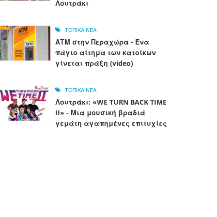
Λουτράκι
ΤΟΠΙΚΑ ΝΕΑ
ΑΤΜ στην Περαχώρα - Ένα
πάγιο αίτημα των κατοίκων
γίνεται πράξη (video)
ΤΟΠΙΚΑ ΝΕΑ
Λουτράκι: «WE TURN BACK TIME
II» - Μια μουσική βραδιά
γεμάτη αγαπημένες επιτυχίες