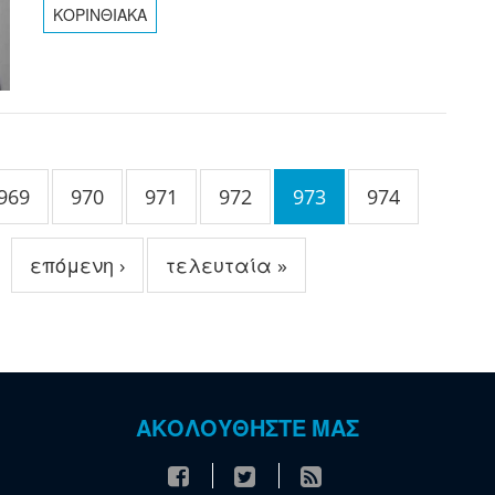
ΚΟΡΙΝΘΙΑΚΑ
969
970
971
972
973
974
επόμενη ›
τελευταία »
ΑΚΟΛΟΥΘΗΣΤΕ ΜΑΣ