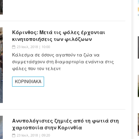
Κόρινθος: Μετά τις φόλες έρχονται
κινητοποιήσεις των φιλόζωων
23 Ιουλ, 2018 | 10:00
Κάλεσμα σε όσους αγαπούν τα ζώα να
συμμετάσχουν στη διαμαρτυρία ενάντια στις
φόλες που τον τελευτ
ΚΟΡΙΝΘΙΑΚΑ
Ανυπολόγιστες ζημιές από τη φωτιά στη
χαρτοποιία στην Κορινθία
23 Ιουλ, 2018 | 09:20