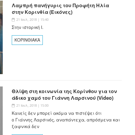
Λαμπρή πανήγυρις του Προφήτη Ηλία
στην Κορινθία (Εικόνες)
21 Ιουλ, 2018 | 15:40
Στην ιστορική Ι.
ΚΟΡΙΝΘΙΑΚΑ
Θλίψη στη κοινωνία της Κορίνθου για τον
άδικο χαμό του Γιάννη Λαρσινού (Video)
21 Ιουλ, 2018 | 15:00
Κανείς δεν μπορεί ακόμα να πιστέψει ότι
ο Γιάννης Λαρσινός, αναπάντεχα, απρόσμενα και
ξαφνικά δεν