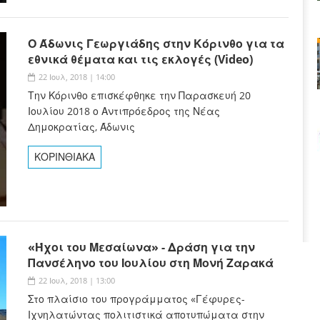
Ο Άδωνις Γεωργιάδης στην Κόρινθο για τα
εθνικά θέματα και τις εκλογές (Video)
22 Ιουλ, 2018 | 14:00
Την Κόρινθο επισκέφθηκε την Παρασκευή 20
Ιουλίου 2018 ο Αντιπρόεδρος της Νέας
Δημοκρατίας, Άδωνις
ΚΟΡΙΝΘΙΑΚΑ
«Ήχοι του Μεσαίωνα» - Δράση για την
Πανσέληνο του Ιουλίου στη Μονή Ζαρακά
22 Ιουλ, 2018 | 13:00
Στο πλαίσιο του προγράμματος «Γέφυρες-
Ιχνηλατώντας πολιτιστικά αποτυπώματα στην