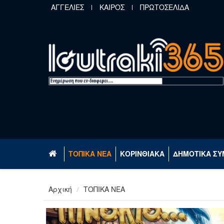
Παράκαμψη προς το κυρίως περιεχόμενο
ΑΓΓΕΛΙΕΣ
ΚΑΙΡΟΣ
ΠΡΩΤΟΣΕΛΙΔΑ
ΤΟΠΙΚΑ ΝΕΑ
ΚΟΡΙΝΘΙΑΚΑ
ΔΗΜΟΤΙΚΑ ΣΥ
Αρχική
ΤΟΠΙΚΑ ΝΕΑ