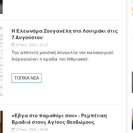
Η Ελεωνόρα Ζουγανέλη στο Λουτράκι στις
7 Αυγούστου
27 Ιουλ, 2026 | 21:27
Την απόλυτη μουσική συναυλία του καλοκαιριού
διοργανώνει η ομάδα του Ισθμιακού.
ΤΟΠΙΚΑ ΝΕΑ
«Έβγα στο παραθύρι σου» - Ρεμπέτικη
Βραδιά στους Αγίους Θεοδώρους
27 Ιουλ, 2026 | 20:38