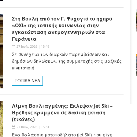
Στη Βουλή από τον Γ. Ψυχογιό το ηχηρό
«ΟΧΙ» της τοπικής κοινωνίας στην
εγκατάσταση ανεμογεννητριών στα
Γεράνεια
27 Ιουλ, 2026 | 15:49
Σε συνέχεια των διαρκών παρεμβάσεων και
δημόσιων δηλώσεων, της συμμετοχής στις μαζικές
κινητοποιή
ΤΟΠΙΚΑ ΝΕΑ
Λίμνη Βουλιαγμένης: Έκλεψαν Jet Ski –
Βρέθηκε κρυμμένο σε δασική έκταση
(εικόνες)
27 Ιουλ, 2026 | 15:31
Ένα θαλάσσιο μοτοποδήλατο (Jet Ski), που είχε