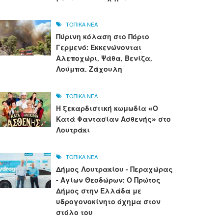
ΤΟΠΙΚΑ ΝΕΑ
Πύρινη κόλαση στο Πόρτο
Γερμενό: Εκκενώνονται
Αλεποχώρι, Ψάθα, Βενίζα,
Λούμπα, Ζάχουλη
ΤΟΠΙΚΑ ΝΕΑ
Η ξεκαρδιστική κωμωδία «Ο
Κατά Φαντασίαν Ασθενής» στο
Λουτράκι
ΤΟΠΙΚΑ ΝΕΑ
Δήμος Λουτρακίου - Περαχώρας
- Αγίων Θεοδώρων: Ο Πρώτος
Δήμος στην Ελλάδα με
υδρογονοκίνητο όχημα στον
στόλο του