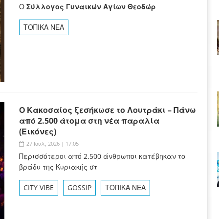
Ο
Σύλλογος Γυναικών Αγίων Θεοδώρ
ΤΟΠΙΚΑ ΝΕΑ
Ο Κακοσαίος ξεσήκωσε το Λουτράκι – Πάνω
από 2.500 άτομα στη νέα παραλία
(Εικόνες)
27 Ιουλ, 2026 | 17:05
Περισσότεροι από 2.500 άνθρωποι κατέβηκαν το
βράδυ της Κυριακής στ
CITY VIBE
GOSSIP
ΤΟΠΙΚΑ ΝΕΑ