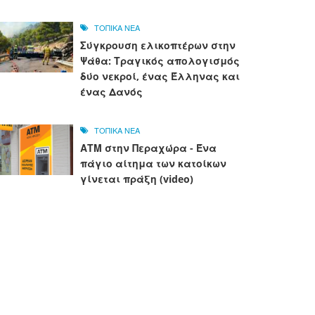
ΤΟΠΙΚΑ ΝΕΑ
Σύγκρουση ελικοπτέρων στην
Ψάθα: Τραγικός απολογισμός
δύο νεκροί, ένας Έλληνας και
ένας Δανός
ΤΟΠΙΚΑ ΝΕΑ
ΑΤΜ στην Περαχώρα - Ένα
πάγιο αίτημα των κατοίκων
γίνεται πράξη (video)