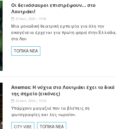
Οι δεινόσαυροι επιστρέφουν... στο
Λουτράκι!
25 Ιουλ, 2026 | 19:46
Μια μοναδική θεατρική εμπειρία για όλη την
οικογένεια έρχεται για πρώτη φορά στην Ελλάδα,
στο Λου
ΤΟΠΙΚΑ ΝΕΑ
Anemos: Η νύχτα στο Λουτράκι έχει το δικό
της σημείο (εικόνες)
25 Ιουλ, 2026 | 19:33
Υπάρχουν μαγαζιά που τα βλέπεις σε
φωτογραφίες και λες «ωραίο».
CITY VIBE
ΤΟΠΙΚΑ ΝΕΑ