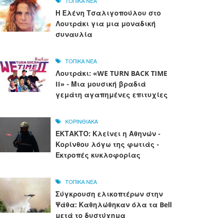
ΤΟΠΙΚΑ ΝΕΑ
Η Ελένη Τσαλιγοπούλου στο
Λουτράκι για μια μοναδική
συναυλία
ΤΟΠΙΚΑ ΝΕΑ
Λουτράκι: «WE TURN BACK TIME
II» - Μια μουσική βραδιά
γεμάτη αγαπημένες επιτυχίες
ΚΟΡΙΝΘΙΑΚΑ
ΕΚΤΑΚΤΟ: Κλείνει η Αθηνών -
Κορίνθου λόγω της φωτιάς -
Εκτροπές κυκλοφορίας
ΤΟΠΙΚΑ ΝΕΑ
Σύγκρουση ελικοπτέρων στην
Ψάθα: Καθηλώθηκαν όλα τα Bell
μετά το δυστύχημα