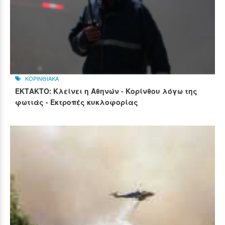
ΚΟΡΙΝΘΙΑΚΑ
ΕΚΤΑΚΤΟ: Κλείνει η Αθηνών - Κορίνθου λόγω της
φωτιάς - Εκτροπές κυκλοφορίας