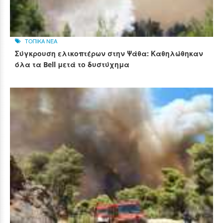
ΤΟΠΙΚΑ ΝΕΑ
Σύγκρουση ελικοπτέρων στην Ψάθα: Καθηλώθηκαν
όλα τα Bell μετά το δυστύχημα