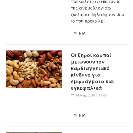
προκαλείται από τον ιό
της ανεμοβλογιάς-
ζωστήρα, δηλαδή τον ίδιο
ιό που προκαλεί
ΥΓΕΙΑ
Οι ξηροί καρποί
μειώνουν τον
καρδιαγγειακό
κίνδυνο για
εμφράγματα και
εγκεφαλικά
14 Απρ, 2018 | 19:40
ΥΓΕΙΑ