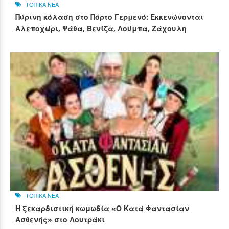
ΤΟΠΙΚΑ ΝΕΑ
Πύρινη κόλαση στο Πόρτο Γερμενό: Εκκενώνονται
Αλεποχώρι, Ψάθα, Βενίζα, Λούμπα, Ζάχουλη
ΤΟΠΙΚΑ ΝΕΑ
Η ξεκαρδιστική κωμωδία «Ο Κατά Φαντασίαν
Ασθενής» στο Λουτράκι