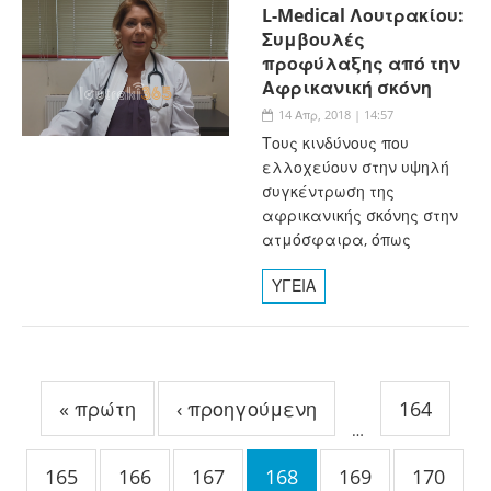
L-Medical Λουτρακίου:
Συμβουλές
προφύλαξης από την
Αφρικανική σκόνη
14 Απρ, 2018 | 14:57
Τους κινδύνους που
ελλοχεύουν στην υψηλή
συγκέντρωση της
αφρικανικής σκόνης στην
ατμόσφαιρα, όπως
ΥΓΕΙΑ
Σελίδες
« πρώτη
‹ προηγούμενη
164
…
165
166
167
168
169
170