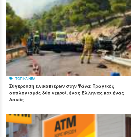
ΤΟΠΙΚΑ ΝΕΑ
Σύγκρουση ελικοπτέρων στην Ψάθα: Τραγικός
απολογισμός δύο νεκροί, ένας Έλληνας και ένας
Δανός