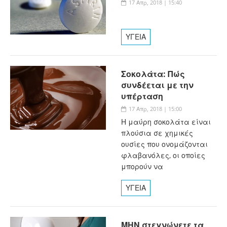
17 Απρ, 2018 | 15:40
ΥΓΕΙΑ
Σοκολάτα: Πώς
συνδέεται με την
υπέρταση
17 Απρ, 2018 | 15:00
Η μαύρη σοκολάτα είναι
πλούσια σε χημικές
ουσίες που ονομάζονται
φλαβανόλες, οι οποίες
μπορούν να
ΥΓΕΙΑ
ΜΗΝ στεγνώνετε τα