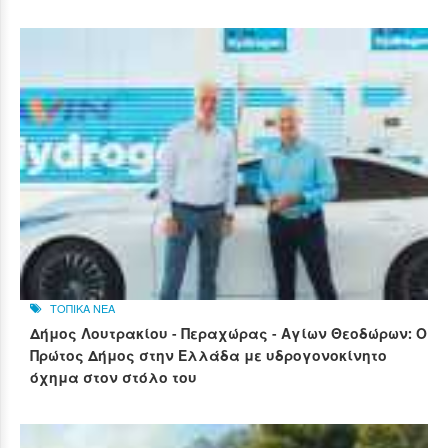
ΤΟΠΙΚΑ ΝΕΑ
Δήμος Λουτρακίου - Περαχώρας - Αγίων Θεοδώρων: Ο
Πρώτος Δήμος στην Ελλάδα με υδρογονοκίνητο
όχημα στον στόλο του