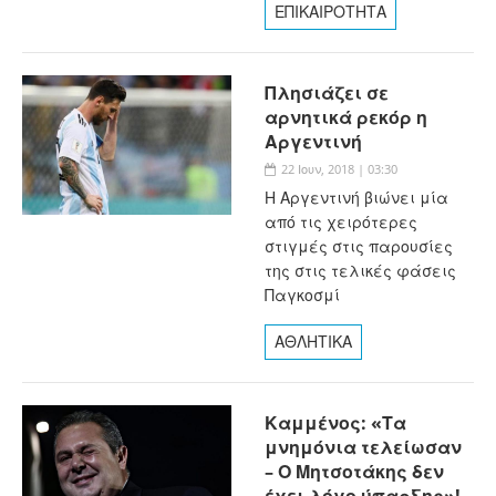
ΕΠΙΚΑΙΡΟΤΗΤΑ
Πλησιάζει σε
αρνητικά ρεκόρ η
Αργεντινή
22 Ιουν, 2018 | 03:30
Η Αργεντινή βιώνει μία
από τις χειρότερες
στιγμές στις παρουσίες
της στις τελικές φάσεις
Παγκοσμί
ΑΘΛΗΤΙΚΑ
Καμμένος: «Τα
μνημόνια τελείωσαν
– Ο Μητσοτάκης δεν
έχει λόγο ύπαρξης»!