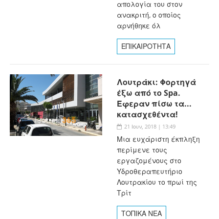
απολογία του στον
ανακριτή, ο οποίος
αρνήθηκε όλ
ΕΠΙΚΑΙΡΟΤΗΤΑ
Λουτράκι: Φορτηγά
έξω από το Spa.
Έφεραν πίσω τα...
κατασχεθέντα!
21 Ιουν, 2018 | 13:49
Μια ευχάριστη έκπληξη
περίμενε τους
εργαζομένους στο
Υδροθεραπευτήριο
Λουτρακίου το πρωί της
Τρίτ
ΤΟΠΙΚΑ ΝΕΑ