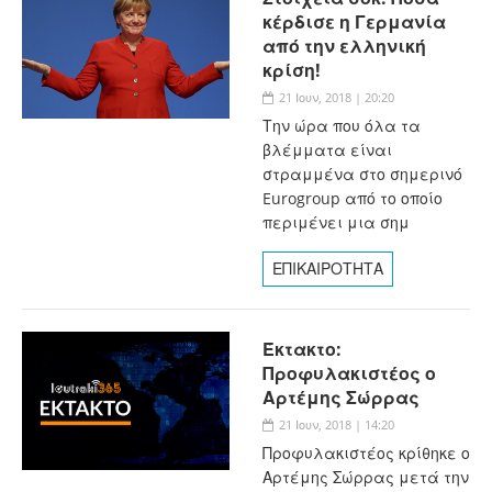
κέρδισε η Γερμανία
από την ελληνική
κρίση!
21 Ιουν, 2018 | 20:20
Την ώρα που όλα τα
βλέμματα είναι
στραμμένα στο σημερινό
Eurogroup από το οποίο
περιμένει μια σημ
ΕΠΙΚΑΙΡΟΤΗΤΑ
Έκτακτο:
Προφυλακιστέος ο
Αρτέμης Σώρρας
21 Ιουν, 2018 | 14:20
Προφυλακιστέος κρίθηκε ο
Αρτέμης Σώρρας μετά την