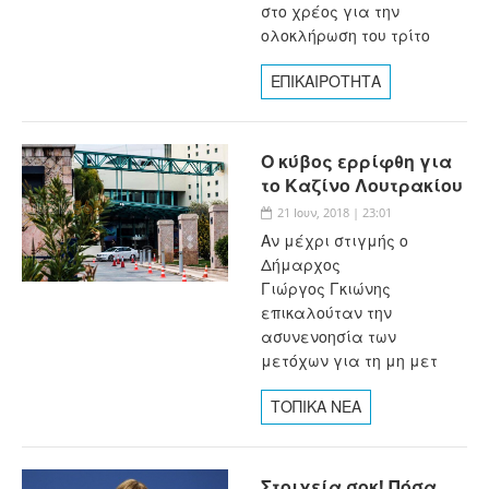
στο χρέος για την
ολοκλήρωση του τρίτο
ΕΠΙΚΑΙΡΟΤΗΤΑ
Ο κύβος ερρίφθη για
το Καζίνο Λουτρακίου
21 Ιουν, 2018 | 23:01
Αν μέχρι στιγμής ο
Δήμαρχος
Γιώργος Γκιώνης
επικαλούταν την
ασυνενοησία των
μετόχων για τη μη μετ
ΤΟΠΙΚΑ ΝΕΑ
Στοιχεία σοκ! Πόσα