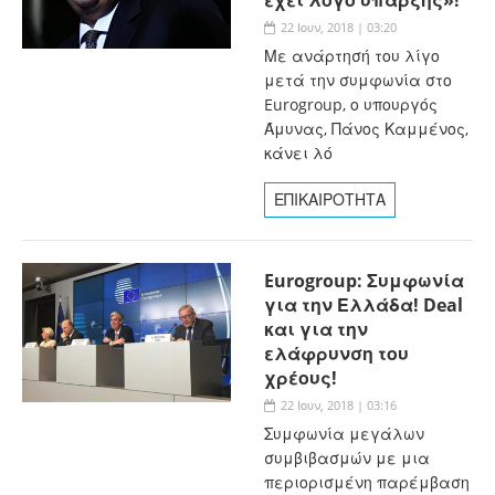
22 Ιουν, 2018 | 03:20
Με ανάρτησή του λίγο
μετά την συμφωνία στο
Eurogroup, ο υπουργός
Άμυνας, Πάνος Καμμένος,
κάνει λό
ΕΠΙΚΑΙΡΟΤΗΤΑ
Eurogroup: Συμφωνία
για την Ελλάδα! Deal
και για την
ελάφρυνση του
χρέους!
22 Ιουν, 2018 | 03:16
Συμφωνία μεγάλων
συμβιβασμών με μια
περιορισμένη παρέμβαση