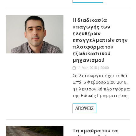
Η διαδικασία
υπαγωγής των
ελευθέρων
επαγγελματιών στην
πλατφόρμα του
εξωδικαστικού
μηχανισμού
11 Mar, 2018 | 20:00
Σε λειτουργία έχει τεθεί
από 5 Φεβρουαρίου 2018,
η ηλεκτρονική πλατφόρμα
της Ειδικής Γραμματείας
ΑΠΟΨΕΙΣ
Τα «μαύρα του τα