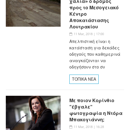
χάλια» ο δρόμος
προς το Μεσογειακό
Κέντρο
Αποκατάστασης
Λουτρακίου
11 Mar, 2018 | 17:00
Απελπιστική είναι η
κατάσταση για δεκάδες
οδηγούς που καθημερινά
αναγκάζονται να
οδηγήσουν στο συ
ΤΟΠΙΚΑ ΝΕΑ
Με ποιον Κορίνθιο
"έβγαλε"
φωτογραφία η Ντόρα
Μπακογιάννη;
11 Mar, 2018 | 16:28