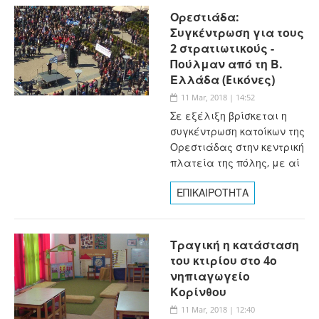
Ορεστιάδα:
Συγκέντρωση για τους
2 στρατιωτικούς -
Πούλμαν από τη Β.
Ελλάδα (Eικόνες)
11 Mar, 2018 | 14:52
Σε εξέλιξη βρίσκεται η
συγκέντρωση κατοίκων της
Ορεστιάδας στην κεντρική
πλατεία της πόλης, με αί
ΕΠΙΚΑΙΡΟΤΗΤΑ
Τραγική η κατάσταση
του κτιρίου στο 4ο
νηπιαγωγείο
Κορίνθου
11 Mar, 2018 | 12:40