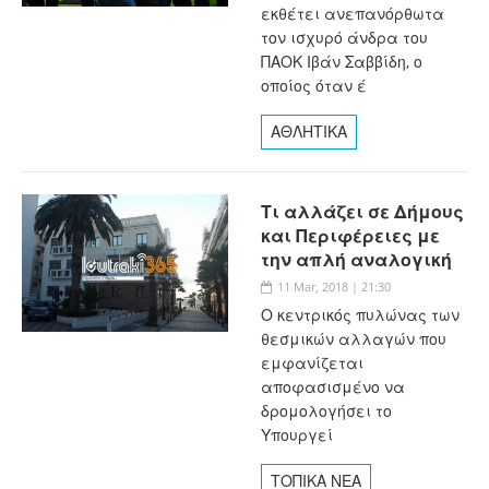
εκθέτει ανεπανόρθωτα
τον ισχυρό άνδρα του
ΠΑΟΚ Ιβάν Σαββίδη, ο
οποίος όταν έ
ΑΘΛΗΤΙΚΑ
Τι αλλάζει σε Δήμους
και Περιφέρειες με
την απλή αναλογική
11 Mar, 2018 | 21:30
Ο κεντρικός πυλώνας των
θεσμικών αλλαγών που
εμφανίζεται
αποφασισμένο να
δρομολογήσει το
Υπουργεί
ΤΟΠΙΚΑ ΝΕΑ