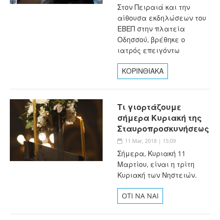
Στον Πειραιά και την
αίθουσα εκδηλώσεων του
ΕΒΕΠ στην πλατεία
Οδησσού, βρέθηκε ο
ιατρός επειγόντω
ΚΟΡΙΝΘΙΑΚΑ
Τι γιορτάζουμε
σήμερα Κυριακή της
Σταυροπροσκυνήσεως
11 Mar, 2018 | 15:09
Σήμερα, Κυριακή 11
Μαρτίου, είναι η τρίτη
Κυριακή των Νηστειών.
OTI NA NAI