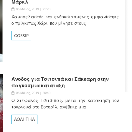
Μάρκλ
06 Μάιος, 2019 | 21:20
Χαμογελαστός και ενθουσιασμένος εμφανίστηκε
ο πρίγκιπας Χάρι, που μίλησε στους
GOSSIP
Άνοδος για Τσιτσιπά και Σάκκαρη στην
παγκόσμια κατάταξη
06 Μάιος, 2019 | 20:40
Ο Στέφανος Τσιτσιπάς, μετά την κατάκτηση του
τουρνουά στο Εστορίλ, ανέβηκε μια
ΑΘΛΗΤΙΚΑ