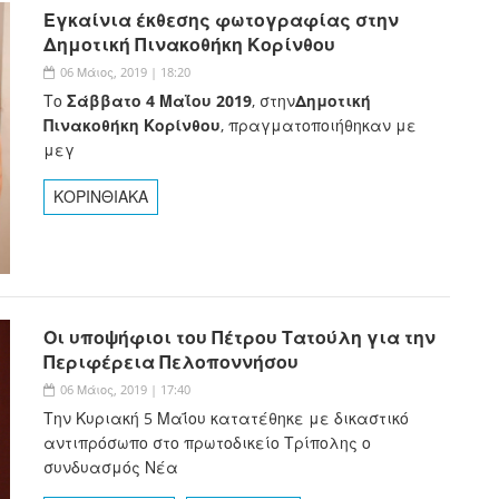
Εγκαίνια έκθεσης φωτογραφίας στην
Δημοτική Πινακοθήκη Κορίνθου
06 Μάιος, 2019 | 18:20
Το
Σάββατο 4 Μαΐου 2019
, στην
Δημοτική
Πινακοθήκη Κορίνθου
, πραγματοποιήθηκαν με
μεγ
ΚΟΡΙΝΘΙΑΚΑ
Οι υποψήφιοι του Πέτρου Τατούλη για την
Περιφέρεια Πελοποννήσου
06 Μάιος, 2019 | 17:40
Την Κυριακή 5 Μαΐου κατατέθηκε με δικαστικό
αντιπρόσωπο στο πρωτοδικείο Τρίπολης ο
συνδυασμός Νέα