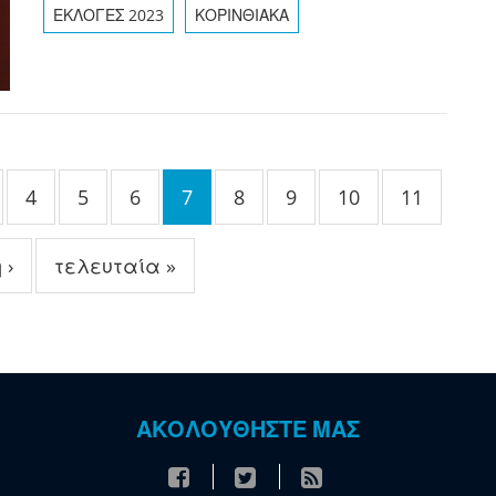
ΕΚΛΟΓΕΣ 2023
ΚΟΡΙΝΘΙΑΚΑ
4
5
6
7
8
9
10
11
 ›
τελευταία »
ΑΚΟΛΟΥΘΗΣΤΕ ΜΑΣ