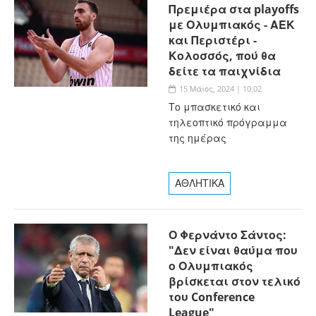
Πρεμιέρα στα playoffs
με Ολυμπιακός - ΑΕΚ
και Περιστέρι -
Κολοσσός, πού θα
δείτε τα παιχνίδια
15 Μάιος, 2024 | 10:02
Το μπασκετικό και
τηλεοπτικό πρόγραμμα
της ημέρας
ΑΘΛΗΤΙΚΑ
Ο Φερνάντο Σάντος:
"Δεν είναι θαύμα που
ο Ολυμπιακός
βρίσκεται στον τελικό
του Conference
League"