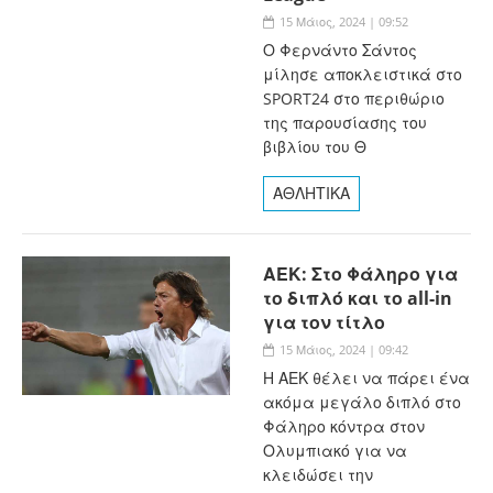
15 Μάιος, 2024 | 09:52
Ο Φερνάντο Σάντος
μίλησε αποκλειστικά στο
SPORT24 στο περιθώριο
της παρουσίασης του
βιβλίου του Θ
ΑΘΛΗΤΙΚΑ
ΑΕΚ: Στο Φάληρο για
το διπλό και το all-in
για τον τίτλο
15 Μάιος, 2024 | 09:42
Η ΑΕΚ θέλει να πάρει ένα
ακόμα μεγάλο διπλό στο
Φάληρο κόντρα στον
Ολυμπιακό για να
κλειδώσει την