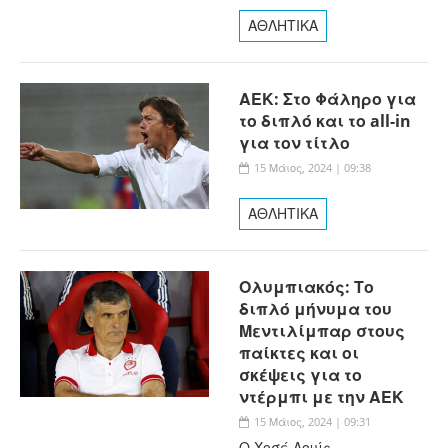
ΑΘΛΗΤΙΚΑ
ΑΕΚ: Στο Φάληρο για
το διπλό και το all-in
για τον τίτλο
15 Μάιος, 2024 | 09:38
ΑΘΛΗΤΙΚΑ
Ολυμπιακός: Το
διπλό μήνυμα του
Μεντιλίμπαρ στους
παίκτες και οι
σκέψεις για το
ντέρμπι με την ΑΕΚ
15 Μάιος, 2024 | 09:31
Ο Χοσέ Λουίς