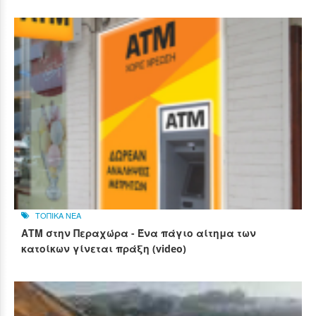
ΤΟΠΙΚΑ ΝΕΑ
ΑΤΜ στην Περαχώρα - Ένα πάγιο αίτημα των
κατοίκων γίνεται πράξη (video)