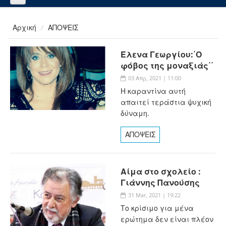
Αρχική
ΑΠΟΨΕΙΣ
Έλενα Γεωργίου:΄Ο
φόβος της μοναξιάς΄΄
03 Απρ, 2021 | 11:00
Η καραντίνα αυτή
απαιτεί τεράστια ψυχική
δύναμη.
ΑΠΟΨΕΙΣ
Αίμα στο σχολείο :
Γιάννης Πανούσης
31 Mar, 2021 | 19:22
Το κρίσιμο για μένα
ερώτημα δεν είναι πλέον