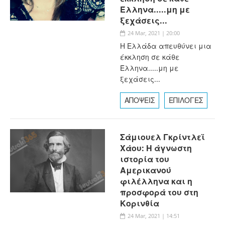
Έλληνα.....μη με
ξεχάσεις...
24 Mar, 2021 | 20:00
Η Ελλάδα απευθύνει μια
έκκληση σε κάθε
Έλληνα.....μη με
ξεχάσεις...
ΑΠΟΨΕΙΣ
ΕΠΙΛΟΓΕΣ
Σάμιουελ Γκρίντλεϊ
Χάου: Η άγνωστη
ιστορία του
Αμερικανού
φιλέλληνα και η
προσφορά του στη
Κορινθία
24 Mar, 2021 | 14:51