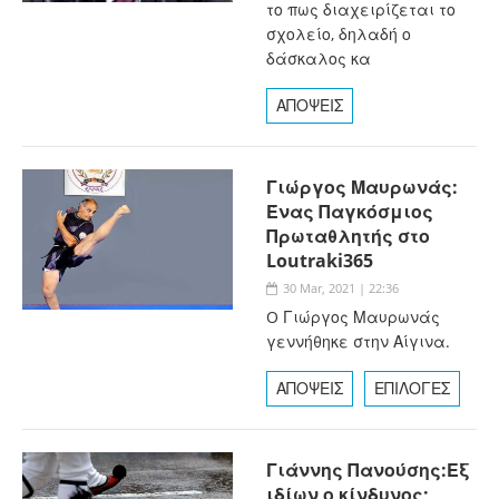
το πως διαχειρίζεται το
σχολείο, δηλαδή ο
δάσκαλος κα
ΑΠΟΨΕΙΣ
Γιώργος Μαυρωνάς:
Ένας Παγκόσμιος
Πρωταθλητής στο
Loutraki365
30 Mar, 2021 | 22:36
O Γιώργος Μαυρωνάς
γεννήθηκε στην Αίγινα.
ΑΠΟΨΕΙΣ
ΕΠΙΛΟΓΕΣ
Γιάννης Πανούσης:Εξ
ιδίων ο κίνδυνος;