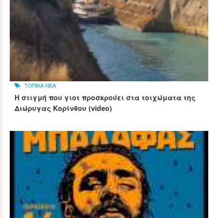
ΤΟΠΙΚΑ ΝΕΑ
Η στιγμή που γιοτ προσκρούει στα τοιχώματα της
Διώρυγας Κορίνθου (video)