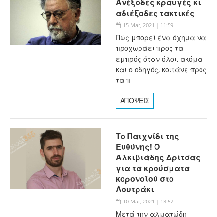
Ανέξοδες κραυγές κι
αδιέξοδες τακτικές
15 Mar, 2021 | 11:59
Πώς μπορεί ένα όχημα να
προχωράει προς τα
εμπρός όταν όλοι, ακόμα
και ο οδηγός, κοιτάνε προς
τα π
ΑΠΟΨΕΙΣ
Το Παιχνίδι της
Ευθύνης! Ο
Αλκιβιάδης Δρίτσας
για τα κρούσματα
κορονοϊού στο
Λουτράκι
10 Mar, 2021 | 13:57
Μετά την αλματώδη