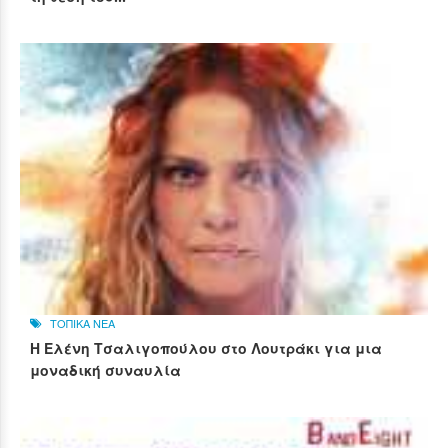
ΤΟΠΙΚΑ ΝΕΑ
Η Ελένη Τσαλιγοπούλου στο Λουτράκι για μια
μοναδική συναυλία