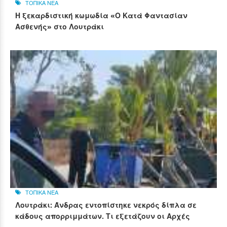
ΤΟΠΙΚΑ ΝΕΑ
Η ξεκαρδιστική κωμωδία «Ο Κατά Φαντασίαν
Ασθενής» στο Λουτράκι
ΤΟΠΙΚΑ ΝΕΑ
Λουτράκι: Άνδρας εντοπίστηκε νεκρός δίπλα σε
κάδους απορριμμάτων. Τι εξετάζουν οι Αρχές