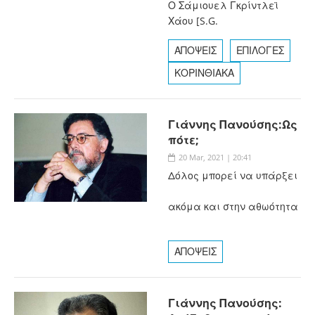
Ο Σάμιουελ Γκρίντλεϊ
Χάου [S.G.
ΑΠΟΨΕΙΣ
ΕΠΙΛΟΓΕΣ
ΚΟΡΙΝΘΙΑΚΑ
Γιάννης Πανούσης:Ως
πότε;
20 Mar, 2021 | 20:41
Δόλος μπορεί να υπάρξει
ακόμα και στην αθωότητα
ΑΠΟΨΕΙΣ
Γιάννης Πανούσης: