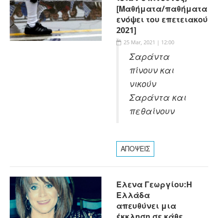
[Μαθήματα/παθήματα
ενόψει του επετειακού
2021]
25 Mar, 2021 | 12:00
Σαράντα
πίνουν και
νικούν
Σαράντα και
πεθαίνουν
ΑΠΟΨΕΙΣ
Έλενα Γεωργίου:Η
Ελλάδα
απευθύνει μια
έκκληση σε κάθε