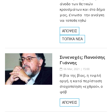
άνοδο των θετικών
κρουσμάτων και στο δήμο
μας, ένιωσα την ανάγκη
να τοποθετηθώ
ΑΠΟΨΕΙΣ
ΤΟΠΙΚΑ ΝΕΑ
Συνενοχές; Πανούσης
Γιάννης
06 Mar, 2021 | 15:00
Η βία της βίας, η τυφλή
οργή, η κατά περίσταση
στοχοποίηση «εχθρού», ο
φόβ
ΑΠΟΨΕΙΣ