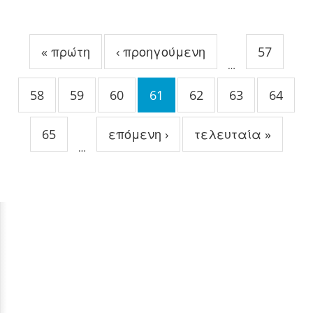
Σελίδες
« πρώτη
‹ προηγούμενη
57
…
58
59
60
61
62
63
64
65
επόμενη ›
τελευταία »
…