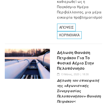
καθιερωθεί ως η
Παγκόσμια Ημέρα
Περιβάλλοντος, μια μέρα
ευκαιρία προβληματισμού
ΑΠΟΨΕΙΣ
ΚΟΡΙΝΘΙΑΚΑ
Δήλωση Θανάση
Πετράκου Για Το
Φυσικό Αέριο Στην
Πελοπόννησο
13 Μάιος, 2020 | 18:30
Δήλωση του επικεφαλή
της «Αγωνιστικής
Συνεργασίας
Πελοποννήσου» Θανάση
Πετράκου
<