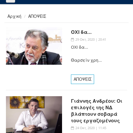
Αρχική
ΑΠΟΨΕΙΣ
OXI δα...
29 Οκτ, 2020 | 20:41
OXI δα...
Θαρσείν χρη...
ΑΠΟΨΕΙΣ
Γιάννης Ανδρέου: Οι
επιλογές της ΝΔ
βλάπτουν σοβαρά
τους εργαζομένους
24 Οκτ, 2020 | 11:45