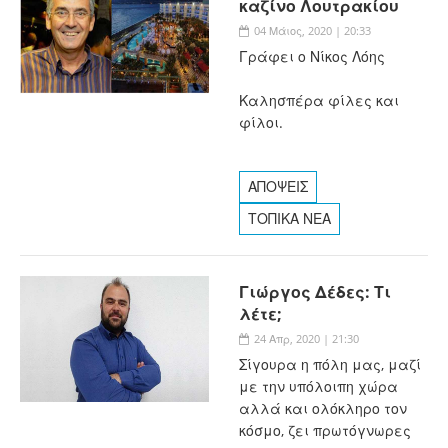
καζίνο Λουτρακίου
04 Μάιος, 2020 | 20:33
Γράφει ο Νίκος Λόης
Καλησπέρα φίλες και
φίλοι.
ΑΠΟΨΕΙΣ
ΤΟΠΙΚΑ ΝΕΑ
Γιώργος Δέδες: Τι
λέτε;
24 Απρ, 2020 | 21:30
Σίγουρα η πόλη μας, μαζί
με την υπόλοιπη χώρα
αλλά και ολόκληρο τον
κόσμο, ζει πρωτόγνωρες