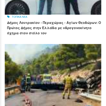
ΤΟΠΙΚΑ ΝΕΑ
Δήμος Λουτρακίου - Περαχώρας - Αγίων Θεοδώρων: Ο
Πρώτος Δήμος στην Ελλάδα με υδρογονοκίνητο
όχημα στον στόλο του