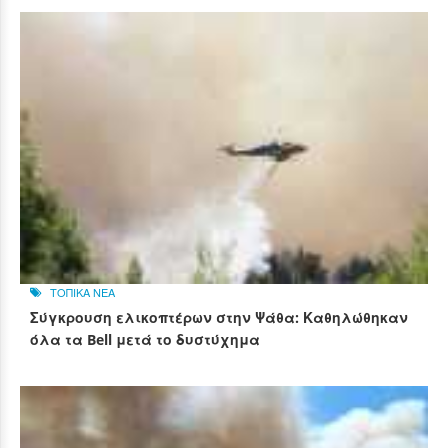
ΤΟΠΙΚΑ ΝΕΑ
Σύγκρουση ελικοπτέρων στην Ψάθα: Καθηλώθηκαν
όλα τα Bell μετά το δυστύχημα