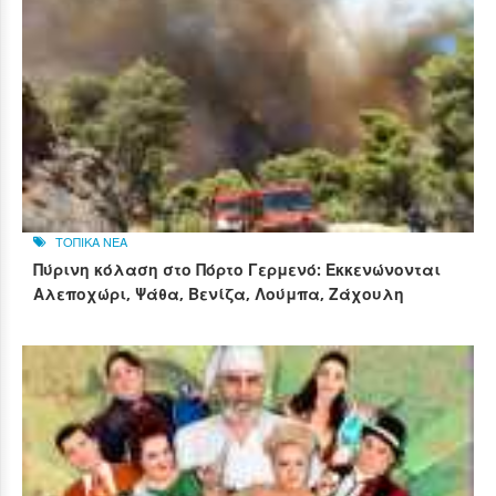
ΤΟΠΙΚΑ ΝΕΑ
Πύρινη κόλαση στο Πόρτο Γερμενό: Εκκενώνονται
Αλεποχώρι, Ψάθα, Βενίζα, Λούμπα, Ζάχουλη