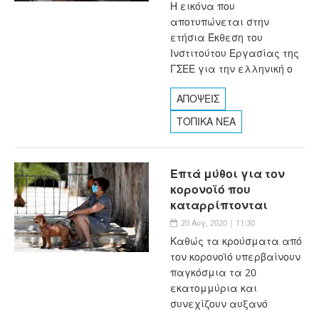
Η εικόνα που
αποτυπώνεται στην
ετήσια Έκθεση του
Ινστιτούτου Εργασίας της
ΓΣΕΕ για την ελληνική ο
ΑΠΟΨΕΙΣ
ΤΟΠΙΚΑ ΝΕΑ
Επτά μύθοι για τον
κορονοϊό που
καταρρίπτονται
20 Αυγ, 2020 | 11:30
Καθώς τα κρούσματα από
τον κορονοϊό υπερβαίνουν
παγκόσμια τα 20
εκατομμύρια και
συνεχίζουν αυξανό