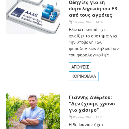
Οδηγίες για τη
συμπλήρωση του Ε3
από τους αγρότες
10 Ιουν, 2020 | 14:39
Εδώ και καιρό έχει
ανοίξει το σύστημα για
την υποβολή των
φορολογικών δηλώσεων
του φορολογικού έτ
ΑΠΟΨΕΙΣ
ΚΟΡΙΝΘΙΑΚΑ
Γιάννης Ανδρέου:
"Δεν έχουμε χρόνο
για χάσιμο"
05 Ιουν, 2020 | 11:20
Η 5η Ιουνίου έχει