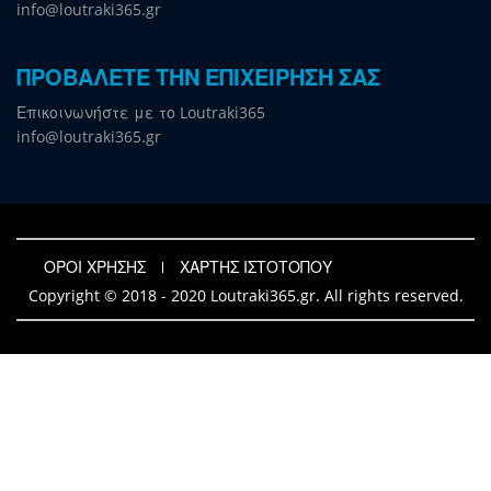
info@loutraki365.gr
ΠΡΟΒΑΛΕΤΕ ΤΗΝ ΕΠΙΧΕΙΡΗΣΗ ΣΑΣ
Επικοινωνήστε με το Loutraki365
info@loutraki365.gr
ΟΡΟΙ ΧΡΗΣΗΣ
ΧΑΡΤΗΣ ΙΣΤΟΤΟΠΟΥ
Copyright © 2018 - 2020 Loutraki365.gr. All rights reserved.