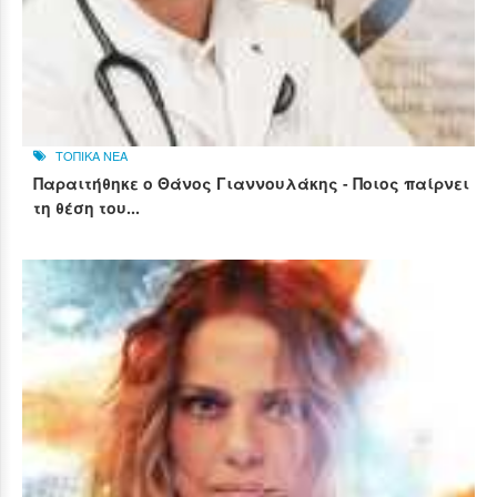
ΤΟΠΙΚΑ ΝΕΑ
Παραιτήθηκε ο Θάνος Γιαννουλάκης - Ποιος παίρνει
τη θέση του...