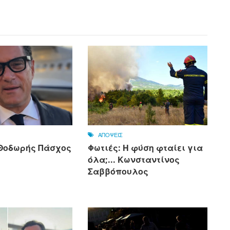
ΑΠΟΨΕΙΣ
. Θοδωρής Πάσχος
Φωτιές: Η φύση φταίει για
όλα;... Κωνσταντίνος
Σαββόπουλος