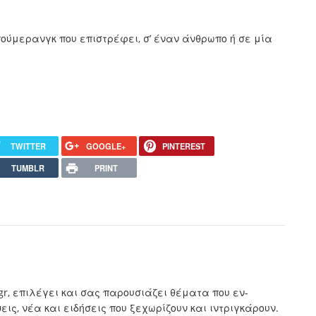
ούμερανγκ που επιστρέφει, σ’ έναν άνθρωπο ή σε μία
TWITTER
GOOGLE+
PINTEREST
TUMBLR
PRINT
.gr, επιλέγει και σας παρουσιάζει θέματα που εν-
ς, νέα και ειδήσεις που ξεχωρίζουν και ιντριγκάρουν.