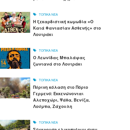
ΤΟΠΙΚΑ ΝΕΑ
Η ξεκαρδιστική κωμωδία «Ο
Κατά Φαντασίαν Ασθενής» στο
Λουτράκι
ΤΟΠΙΚΑ ΝΕΑ
Ο Λεωνίδας Μπαλάφας
ζωντανά στο Λουτράκι
ΤΟΠΙΚΑ ΝΕΑ
Πύρινη κόλαση στο Πόρτο
Γερμενό: Εκκενώνονται
Αλεποχώρι, Ψάθα, Βενίζα,
Λούμπα, Ζάχουλη
ΤΟΠΙΚΑ ΝΕΑ
Σύγκρουση ελικοπτέρων στην