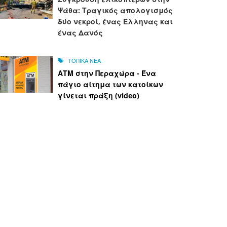
Ψάθα: Τραγικός απολογισμός
δύο νεκροί, ένας Έλληνας και
ένας Δανός
ΤΟΠΙΚΑ ΝΕΑ
ΑΤΜ στην Περαχώρα - Ένα
πάγιο αίτημα των κατοίκων
γίνεται πράξη (video)