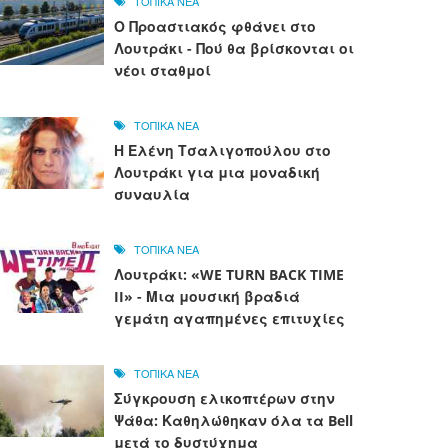
ΤΟΠΙΚΑ ΝΕΑ
Ο Προαστιακός φθάνει στο
Λουτράκι - Πού θα βρίσκονται οι
νέοι σταθμοί
ΤΟΠΙΚΑ ΝΕΑ
Η Ελένη Τσαλιγοπούλου στο
Λουτράκι για μια μοναδική
συναυλία
ΤΟΠΙΚΑ ΝΕΑ
Λουτράκι: «WE TURN BACK TIME
II» - Μια μουσική βραδιά
γεμάτη αγαπημένες επιτυχίες
ΤΟΠΙΚΑ ΝΕΑ
Σύγκρουση ελικοπτέρων στην
Ψάθα: Καθηλώθηκαν όλα τα Bell
μετά το δυστύχημα