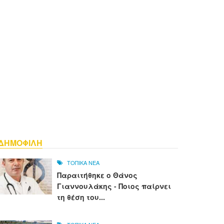
ΔΗΜΟΦΙΛΗ
ΤΟΠΙΚΑ ΝΕΑ
Παραιτήθηκε ο Θάνος
Γιαννουλάκης - Ποιος παίρνει
τη θέση του...