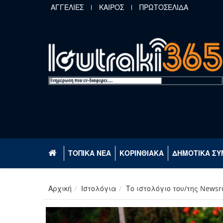
Παράκαμψη προς το κυρίως περιεχόμενο
ΑΓΓΕΛΙΕΣ
ΚΑΙΡΟΣ
ΠΡΩΤΟΣΕΛΙΔΑ
ΤΟΠΙΚΑ ΝΕΑ
ΚΟΡΙΝΘΙΑΚΑ
ΔΗΜΟΤΙΚΑ ΣΥ
Αρχική
Ιστολόγια
Το ιστολόγιο του/της News