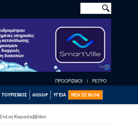
Φόρμα αναζήτησ
Αναζήτηση
ΠΡΟΟΡΙΣΜΟΙ
ΡΕΤΡΟ
ΤΟΥΡΙΣΜΟΣ
GOSSIP
ΥΓΕΙΑ
ΝΕΑ ΣΕ BLOG
. Ελένη Καρασαββίδου