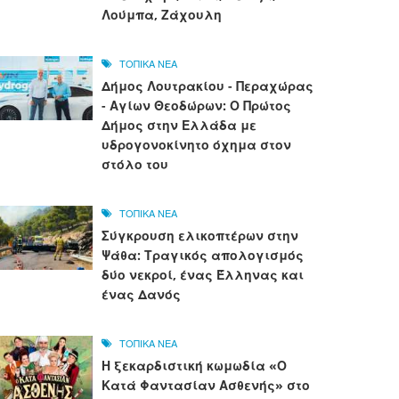
Λούμπα, Ζάχουλη
ΤΟΠΙΚΑ ΝΕΑ
Δήμος Λουτρακίου - Περαχώρας
- Αγίων Θεοδώρων: Ο Πρώτος
Δήμος στην Ελλάδα με
υδρογονοκίνητο όχημα στον
στόλο του
ΤΟΠΙΚΑ ΝΕΑ
Σύγκρουση ελικοπτέρων στην
Ψάθα: Τραγικός απολογισμός
δύο νεκροί, ένας Έλληνας και
ένας Δανός
ΤΟΠΙΚΑ ΝΕΑ
Η ξεκαρδιστική κωμωδία «Ο
Κατά Φαντασίαν Ασθενής» στο