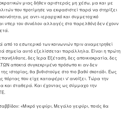
οκρατικών μιας δήθεν αριστεράς μη χέσω, μα και με
ολιτών που προτίμησε να εκφασιστεί παρά να στηρίξει
κοινότητα, με αντι-ιεραρχικό και συμμετοχικό
ι υπερ του συνόλου αλλαγές στο παρελθόν) δεν έχουν
μετά.
 από το εσωτερικό των κοινωνιών πριν αναμετρηθεί
ατά σημεία αυτό εξελίσσεται παράλληλα. Είναι η πρώτη
πανήλθατε, δες Ιερα Εξέταση, δες αποικιοκρατία, δες
ΤΩΝ αποκτά συγκεκριμένο πρόσωπο κι αν δεν
ης ιστορίας, θα βυθιστούμε στο πιο βαθύ σκοτάδι. Έως
 πόρτας που είχε καταφέρει ν’ ανοίξει. Τώρα την
ρα και σταθερά. Και έχοντας ως σύμμαχο την
ΤΕ.