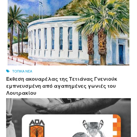
ΤΟΠΙΚΑ ΝΕΑ
Έκθεση ακουαρέλας της Τετιάνας Γνενιούκ
εμπνευσμένη από αγαπημένες γωνιές του
Λουτρακίου