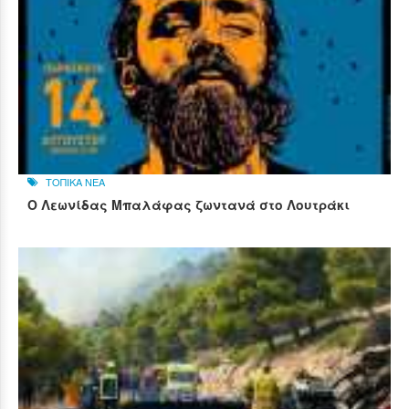
ΤΟΠΙΚΑ ΝΕΑ
Ο Λεωνίδας Μπαλάφας ζωντανά στο Λουτράκι