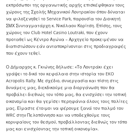
εκπρόσωποι της οργανωτικής αρχής επισκέφθηκαν τους
χώρους της Σχολής Μηχανικού Λουτρακίου όπου δύναται
να φιλοξενηθεί το Service Park, παρουσία του Διοικητή
ΣΜΧ Συνταγματάρχη κ. Νικόλαου Κορίτση. Επίσης, τους
χώρους του Club Hotel Casino Loutraki, που έχουν
προταθεί ως Κέντρο Αγώνα – Αρχηγείο προκειμένου να
διαπιστώσουν εάν ανταποκρίνονται στις προδιαγραφές
που έχουν τεθεί.
Ο Δήμαρχος κ. Γκιώνης δήλωσε: «Το Λουτράκι έχει
γράψει το δικό του κεφάλαιο στην ιστορία του EKO
Acropolis Rally. Με σχέδιο, συνεργασία και πίστη στις
δυνάμεις μας, διεκδικούμε μια διοργάνωση που θα
προβάλει διεθνώς τον τόπο μας, θα ενισχύσει την τοπική
οικονομία και θα γεμίσει περηφάνια όλους τους πολίτες
μας. Είμαστε έτοιμοι να φέρουμε ξανά τον παλμό του
WRC στην Πελοπόννησο και να υποδεχθούμε τους
κορυφαίους του θεσμού, προβάλλοντας διεθνώς τον τόπο
μας και ενισχύοντας την τοπική οικονομία».