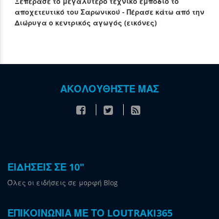
Ξεπέρασε το μεγαλύτερο τεχνικό εμπόδιο το
αποχετευτικό του Σαρωνικού - Πέρασε κάτω από την
Διώρυγα ο κεντρικός αγωγός (εικόνες)
ΑΚΟΛΟΥΘΗΣΤΕ ΜΑΣ
ΕΙΔΗΣΕΙΣ ΣΕ 10"
Όλες οι ειδήσεις σε μορφή Blog
ΕΠΙΚΟΙΝΩΝΙΑ ΜΕ ΤΟ LOUTRAKI365