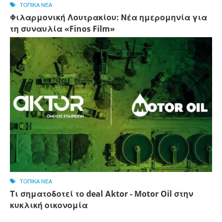
ΤΟΠΙΚΑ ΝΕΑ
Φιλαρμονική Λουτρακίου: Νέα ημερομηνία για
τη συναυλία «Finos Film»
ΤΟΠΙΚΑ ΝΕΑ
Τι σηματοδοτεί το deal Αktor - Motor Oil στην
κυκλική οικονομία