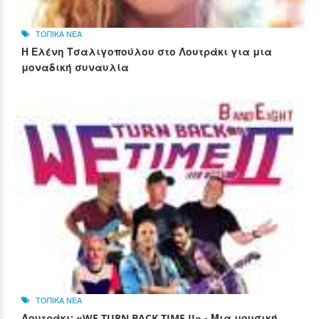
ΤΟΠΙΚΑ ΝΕΑ
Η Ελένη Τσαλιγοπούλου στο Λουτράκι για μια
μοναδική συναυλία
ΤΟΠΙΚΑ ΝΕΑ
Λουτράκι: «WE TURN BACK TIME II» - Μια μουσική