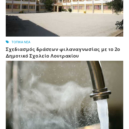
ΤΟΠΙΚΑ ΝΕΑ
Σχεδιασμός δράσεων φιλαναγνωσίας με το 2ο
Δημοτικό Σχολείο Λουτρακίου