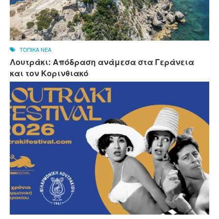
ΤΟΠΙΚΑ ΝΕΑ
Λουτράκι: Απόδραση ανάμεσα στα Γεράνεια
και τον Κορινθιακό