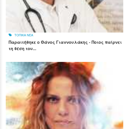
ΤΟΠΙΚΑ ΝΕΑ
Παραιτήθηκε ο Θάνος Γιαννουλάκης - Ποιος παίρνει
τη θέση του...