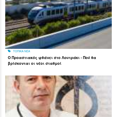
ΤΟΠΙΚΑ ΝΕΑ
Ο Προαστιακός φθάνει στο Λουτράκι - Πού θα
βρίσκονται οι νέοι σταθμοί