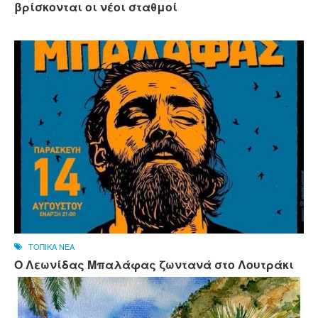
βρίσκονται οι νέοι σταθμοί
ΤΟΠΙΚΑ ΝΕΑ
Ο Λεωνίδας Μπαλάφας ζωντανά στο Λουτράκι