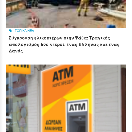
ΤΟΠΙΚΑ ΝΕΑ
Σύγκρουση ελικοπτέρων στην Ψάθα: Τραγικός
απολογισμός δύο νεκροί, ένας Έλληνας και ένας
Δανός