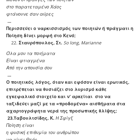
στο παρατεταμένο Χάος
φτάνουνε σαν αύρες
…
Περισσεύει ο ναρκισσισμός των ποιητών ή πράγματι η
Ποίηση δίνει μορφή στο Κενό;
Σταυρόπουλος, Στ.
So
long
,
Marianne
Όλα μου τα ποιήματα
Είναι φτιαγμένα
Από την απουσία σου
…
Ο ποιητικός λόγος, όταν και εφόσον είναι ερωτικός,
επιτρέπεται να θυσιάζει στο λυρισμό κάθε
εγκεφαλικό στοιχείο και ν’ αρκείται στο να
ταξιδεύει μαζί με τα «προδομένα» αισθήματα στα
αχαρτογράφητα νερά της προσωπικής θλίψης;
23.
T
αβουλτσίδης, Κ.
Η Σφίγξ
Ποίηση είναι
η φυσική επιθυμία του ανθρώπου
να γίνει Θεός