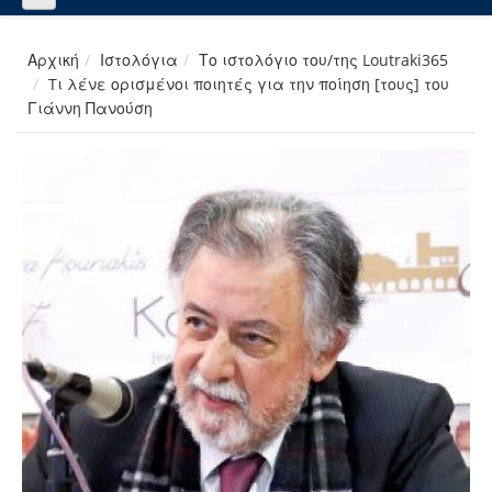
Αρχική
Ιστολόγια
Το ιστολόγιο του/της Loutraki365
Tι λένε ορισμένοι ποιητές για την ποίηση [τους] του
Γιάννη Πανούση