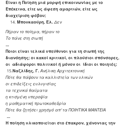
Είναι η Ποίηση μιά μορφή επικοινωνίας με το
Επέκεινα, είτε ως άφεση αμαρτιών, είτε ως
διαχείριση φόβου;
Μπουκαούρη, Ελ.
Δεν
Πήραν το ποίημα, πήραν το
Το πάνε στη σιωπή
…
Ποιοι είναι τελικά υπεύθυνοι για τη σιωπή της
διανόησης; οι κακοί κριτικοί, οι πλούσιοι σπόνσορες,
οι αδιάφοροι πολιτικοί ή μόνον οι ίδιοι οι ποιητές;
15.
Ναζλίδης, Γ.
Ανήλικη Αρχιτεκτονική
Πότε θα πάψουν τα καλλιστεία των υλικών
οι επιδείξεις ευλυγισίας
τα τεχνικά θαύματα
η κτισμένη υπεροψία
η μαθηματική πρωτοκαθεδρία
Πότε θα ζητήσει χρησμό απ’ τα ΠΟΙΗΤΙΚΑ ΜΑΝΤΕΙΑ
…
Η ποίηση υλικοποιείται στο έπακρον, χάνοντας την