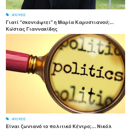
ΑΠΟΨΕΙΣ
Γιατί “σκοντάφτει” η Μαρία Καρυστιανού;...
Κώστας Γιαννακίδης
ΑΠΟΨΕΙΣ
Είναι ζωντανό το πολιτικό Κέντρο;... Νικόλ