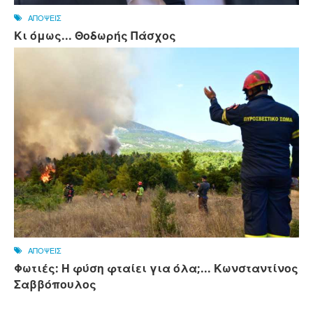
ΑΠΟΨΕΙΣ
Κι όμως... Θοδωρής Πάσχος
ΑΠΟΨΕΙΣ
Φωτιές: Η φύση φταίει για όλα;... Κωνσταντίνος
Σαββόπουλος