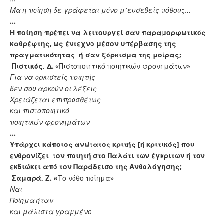
Μα η ποίηση δε γράφεται μόνο μ’ ευσεβείς πόθους…
…
Η ποίηση πρέπει να λειτουργεί σαν παραμορφωτικός
καθρέφτης, ως έντεχνο μέσον υπέρβασης της
πραγματικότητας ή σαν ξόρκισμα της μοίρας;
Πιστικός, Δ.
«Πιστοποιητικό ποιητικών φρονημάτων»
Για να ορκιστείς ποιητής
δεν σου αρκούν οι λέξεις
Χρειάζεται επιπροσθέτως
και πιστοποιητικό
ποιητικών φρονημάτων
…
Υπάρχει κάποιος ανώτατος κριτής [ή κριτικός] που
ενθρονίζει τον ποιητή στο Παλάτι των έγκριτων ή τον
εκδιώκει από τον Παράδεισο της Ανθολόγησης;
Σαμαρά, Ζ. «
Το νόθο ποίημα»
Ναι
Ποίημα ήταν
και μάλιστα γραμμένο