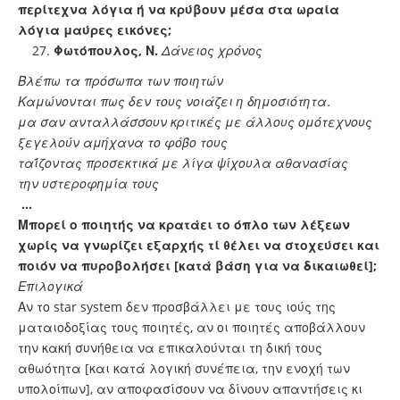
περίτεχνα λόγια ή να κρύβουν μέσα στα ωραία
λόγια μαύρες εικόνες;
Φωτόπουλος, Ν.
Δάνειος χρόνος
Βλέπω τα πρόσωπα των ποιητών
Καμώνονται πως δεν τους νοιάζει η δημοσιότητα.
μα σαν ανταλλάσσουν κριτικές με άλλους ομότεχνους
ξεγελούν αμήχανα το φόβο τους
ταΐζοντας προσεκτικά με λίγα ψίχουλα αθανασίας
την υστεροφημία τους
…
Μπορεί ο ποιητής να κρατάει το όπλο των λέξεων
χωρίς να γνωρίζει εξαρχής τί θέλει να στοχεύσει και
ποιόν να πυροβολήσει [κατά βάση για να δικαιωθεί];
Επιλογικά
Αν το star system δεν προσβάλλει με τους ιούς της
ματαιοδοξίας τους ποιητές, αν οι ποιητές αποβάλλουν
την κακή συνήθεια να επικαλούνται τη δική τους
αθωότητα [και κατά λογική συνέπεια, την ενοχή των
υπολοίπων], αν αποφασίσουν να δίνουν απαντήσεις κι