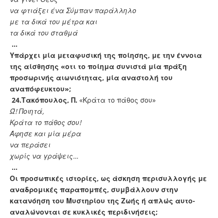
να φτιάξει ένα Σύμπαν παράλληλο
με τα δικά του μέτρα και
τα δικά του σταθμά
…
Υπάρχει μία μεταφυσική της ποίησης, με την έννοια
της αίσθησης «οτι το ποίημα συνιστά μία πράξη
προσωρινής αιωνιότητας, μία αναστολή του
αναπόφευκτου»;
24.
Τακόπουλος, Π.
«Κράτα το πάθος σου»
Ώ! Ποιητά,
Κράτα το πάθος σου!
Άφησε και μία μέρα
να περάσει
χωρίς να γράψεις…
…
Οι προσωπικές ιστορίες, ως άσκηση περισυλλογής με
αναδρομικές παραπομπές, συμβάλλουν στην
κατανόηση του Μυστηρίου της Ζωής ή απλώς αυτο-
αναλώνονται σε κυκλικές περιδινήσεις;