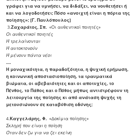
γράφει για να υμνήσει, να διδάξει, να νουθετήσει ή
και να λογοδοτήσει; Πόσο «ανοιχτή είναι η πόρτα της
ποίησης»; [Γ. Παυλόπουλος]
3.
Ζαχαράτος, Σπ.
«Οι αυθεντικοί ποιητές»
Οι αυθεντικοί ποιητές
Ή τρελαίνονται
Ή αυτοκτονούν
Ή μένουν πάντα νέοι
….
Η μοναχικότητα, η παραδοξότητα, η ψυχική ερήμωση,
η κοινωνική αποστασιοποίηση, τα τραυματικά
βιώματα, οι αβεβαιότητες και οι αποτυχίες, το
Πένθος, το Πάθος και ο Πόθος μήπως αντιστρέφουν τη
λειτουργία της ποίησης κι από ανάταση ψυχής τη
μετουσιώνουν σε καταβύθιση οδύνης;
4.
Καγγελάρης, Φ.
«Δοκίμια ποίησης»
Σκληρή που είναι η ποίηση
Όταν δεν ζω για να ζει εκείνη