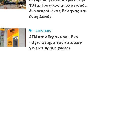
Ψάθα: Τραγικός απολογισμός
δύο νεκροί, ένας Έλληνας και
ένας Δανός
ΤΟΠΙΚΑ ΝΕΑ
ΑΤΜ στην Περαχώρα - Ένα
πάγιο αίτημα των κατοίκων
γίνεται πράξη (video)