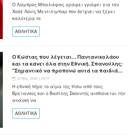
Ο Λάμπρος Μπαλάφας γράφει γράφει για τον
Χοσέ Λουίς Μεντιλίμπαρ που δείχνει να ξέρει
καλύτερα το
ΑΘΛΗΤΙΚΑ
Ο Κώστας που λέγεται... Παντανικολάου
και τα κάνει όλα στην Εθνική. Σπανούλης:
"Σημαντικό να προπονώ αυτά τα παιδιά...
25 Νοε, 2024 | 09:57
Η εθνική πήρε το αίμα της πίσω από τους
Βρετανούς και ο Βασίλης Σκουντής αισθάνεται την
ανάγκη να
ΑΘΛΗΤΙΚΑ