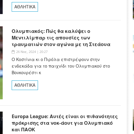
ΑΘΛΗΤΙΚΑ
Ολυμπιακός: Πώς θα καλύψει ο
Μεντιλίμπαρ τις απουσίες των
τραυματιών στον αγώνα με τη Στεάουα
26 Νοε, 2024 | 20:27
Ο Κοστίνια κι ο Πιρόλα επιστρέφουν στην
ενδεκάδα για το παιχνίδι του Ολυμπιακού στο
Βουκουρέστι κ
ΑΘΛΗΤΙΚΑ
Europa League: Αυτές είναι οι πιθανότητες
πρόκρισης στα νοκ-άουτ για Ολυμπιακό
και ΠΑΟΚ