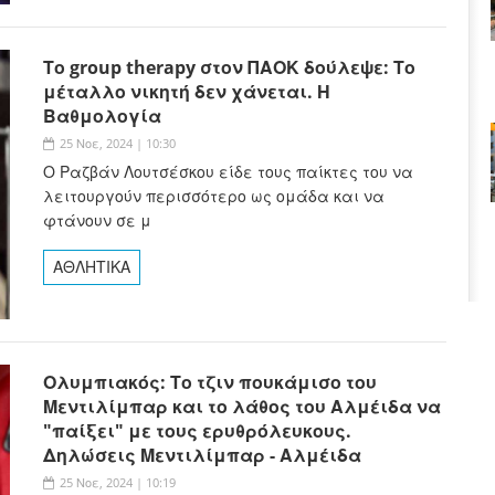
Το group therapy στον ΠΑΟΚ δούλεψε: Το
μέταλλο νικητή δεν χάνεται. Η
Βαθμολογία
25 Νοε, 2024 | 10:30
Ο Ραζβάν Λουτσέσκου είδε τους παίκτες του να
λειτουργούν περισσότερο ως ομάδα και να
φτάνουν σε μ
ΑΘΛΗΤΙΚΑ
Ολυμπιακός: Το τζιν πουκάμισο του
Μεντιλίμπαρ και το λάθος του Αλμέιδα να
"παίξει" με τους ερυθρόλευκους.
Δηλώσεις Μεντιλίμπαρ - Αλμέιδα
25 Νοε, 2024 | 10:19