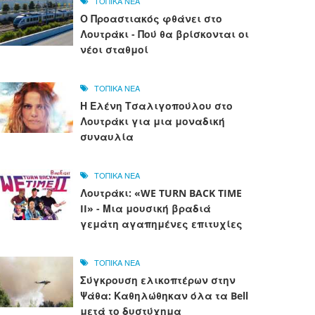
ΤΟΠΙΚΑ ΝΕΑ
Ο Προαστιακός φθάνει στο
Λουτράκι - Πού θα βρίσκονται οι
νέοι σταθμοί
ΤΟΠΙΚΑ ΝΕΑ
Η Ελένη Τσαλιγοπούλου στο
Λουτράκι για μια μοναδική
συναυλία
ΤΟΠΙΚΑ ΝΕΑ
Λουτράκι: «WE TURN BACK TIME
II» - Μια μουσική βραδιά
γεμάτη αγαπημένες επιτυχίες
ΤΟΠΙΚΑ ΝΕΑ
Σύγκρουση ελικοπτέρων στην
Ψάθα: Καθηλώθηκαν όλα τα Bell
μετά το δυστύχημα