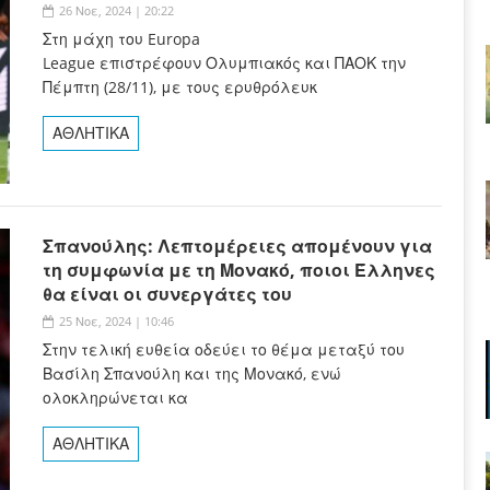
26 Νοε, 2024 | 20:22
Στη μάχη του Europa
League επιστρέφουν Ολυμπιακός και ΠΑΟΚ την
Πέμπτη (28/11), με τους ερυθρόλευκ
ΑΘΛΗΤΙΚΑ
Σπανούλης: Λεπτομέρειες απομένουν για
τη συμφωνία με τη Μονακό, ποιοι Έλληνες
θα είναι οι συνεργάτες του
25 Νοε, 2024 | 10:46
Στην τελική ευθεία οδεύει το θέμα μεταξύ του
Βασίλη Σπανούλη και της Μονακό, ενώ
ολοκληρώνεται κα
ΑΘΛΗΤΙΚΑ