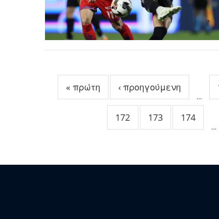
Σελίδες
« πρώτη
‹ προηγούμενη
…
172
173
174
…