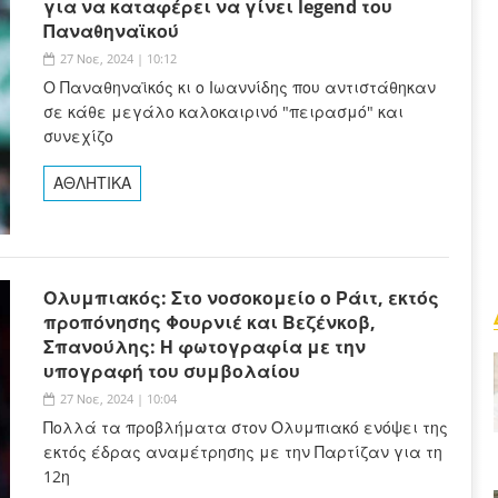
για να καταφέρει να γίνει legend του
Παναθηναϊκού
27 Νοε, 2024 | 10:12
Ο Παναθηναϊκός κι ο Ιωαννίδης που αντιστάθηκαν
σε κάθε μεγάλο καλοκαιρινό "πειρασμό" και
συνεχίζο
ΑΘΛΗΤΙΚΑ
Ολυμπιακός: Στο νοσοκομείο ο Ράιτ, εκτός
προπόνησης Φουρνιέ και Βεζένκοβ,
Σπανούλης: Η φωτογραφία με την
υπογραφή του συμβολαίου
27 Νοε, 2024 | 10:04
Πολλά τα προβλήματα στον Ολυμπιακό ενόψει της
εκτός έδρας αναμέτρησης με την Παρτίζαν για τη
12η