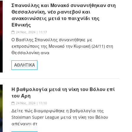
Σπανούλης και Μονακό συναντήθηκαν στη
Θεσσαλονίκη, νέο ραντεβού και
ανακοινώσεις μετά το παιχνίδι της
Εθνικής
24 Νοε, 2024 | 11:17
Ο Βασίλης Σπανούλης συναντήθηκε με
εκπροσώπους της Μονακό την Κυριακή (24/11) στη
Θεσσαλονίκη ανα
ΑΘΛΗΤΙΚΑ
Η βαθμολογία μετά τη νίκη του Βόλου επί
του Άρη
24 Νοε, 2024 | 11:10
Δείτε πώς διαμορφώθηκε η βαθμολογία της
Stoiximan Super League μετά τη νίκη του Βόλου
απέναντι στ