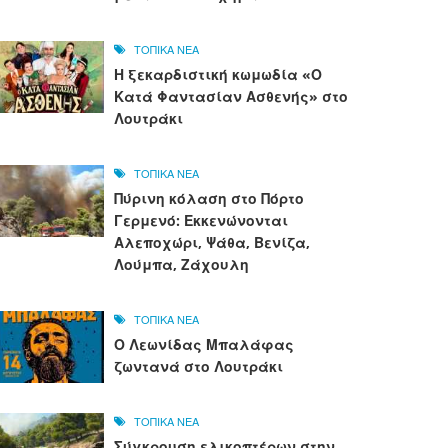
ΤΟΠΙΚΑ ΝΕΑ
Η ξεκαρδιστική κωμωδία «Ο
Κατά Φαντασίαν Ασθενής» στο
Λουτράκι
ΤΟΠΙΚΑ ΝΕΑ
Πύρινη κόλαση στο Πόρτο
Γερμενό: Εκκενώνονται
Αλεποχώρι, Ψάθα, Βενίζα,
Λούμπα, Ζάχουλη
ΤΟΠΙΚΑ ΝΕΑ
Ο Λεωνίδας Μπαλάφας
ζωντανά στο Λουτράκι
ΤΟΠΙΚΑ ΝΕΑ
Σύγκρουση ελικοπτέρων στην