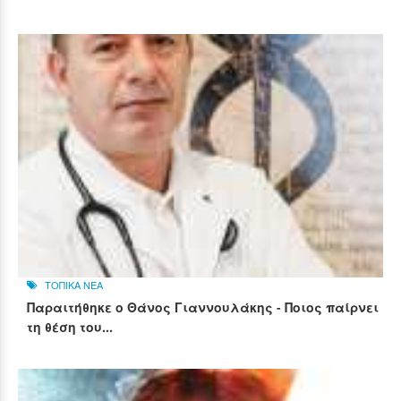
ΤΟΠΙΚΑ ΝΕΑ
Παραιτήθηκε ο Θάνος Γιαννουλάκης - Ποιος παίρνει
τη θέση του...