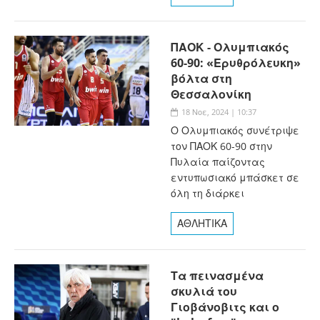
ΠΑΟΚ - Ολυμπιακός
60-90: «Ερυθρόλευκη»
βόλτα στη
Θεσσαλονίκη
18 Νοε, 2024 | 10:37
Ο Ολυμπιακός συνέτριψε
τον ΠΑΟΚ 60-90 στην
Πυλαία παίζοντας
εντυπωσιακό μπάσκετ σε
όλη τη διάρκει
ΑΘΛΗΤΙΚΑ
Τα πεινασμένα
σκυλιά του
Γιοβάνοβιτς και ο