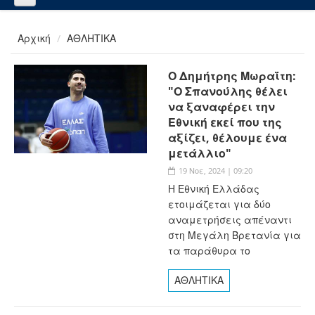
Αρχική
ΑΘΛΗΤΙΚΑ
Ο Δημήτρης Μωραΐτη:
"Ο Σπανούλης θέλει
να ξαναφέρει την
Εθνική εκεί που της
αξίζει, θέλουμε ένα
μετάλλιο"
19 Νοε, 2024 | 09:20
Η Εθνική Ελλάδας
ετοιμάζεται για δύο
αναμετρήσεις απέναντι
στη Μεγάλη Βρετανία για
τα παράθυρα το
ΑΘΛΗΤΙΚΑ