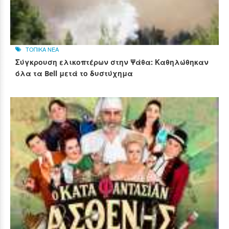
ΤΟΠΙΚΑ ΝΕΑ
Σύγκρουση ελικοπτέρων στην Ψάθα: Καθηλώθηκαν
όλα τα Bell μετά το δυστύχημα