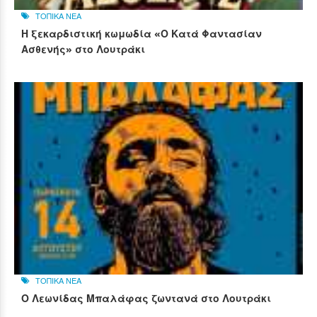
ΤΟΠΙΚΑ ΝΕΑ
Η ξεκαρδιστική κωμωδία «Ο Κατά Φαντασίαν
Ασθενής» στο Λουτράκι
ΤΟΠΙΚΑ ΝΕΑ
Ο Λεωνίδας Μπαλάφας ζωντανά στο Λουτράκι