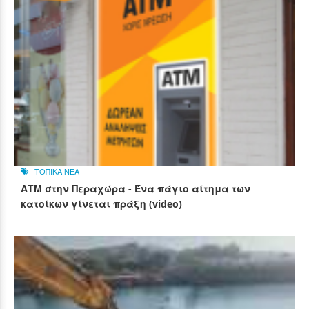
ΤΟΠΙΚΑ ΝΕΑ
ΑΤΜ στην Περαχώρα - Ένα πάγιο αίτημα των
κατοίκων γίνεται πράξη (video)