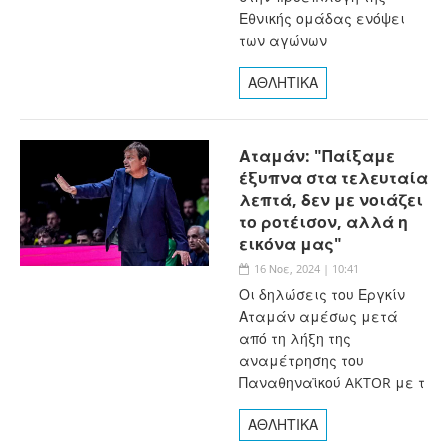
Εθνικής ομάδας ενόψει
των αγώνων
ΑΘΛΗΤΙΚΑ
Αταμάν: "Παίξαμε
έξυπνα στα τελευταία
λεπτά, δεν με νοιάζει
το ροτέισον, αλλά η
εικόνα μας"
16 Νοε, 2024 | 10:41
Οι δηλώσεις του Εργκίν
Αταμάν αμέσως μετά
από τη λήξη της
αναμέτρησης του
Παναθηναϊκού AKTOR με τ
ΑΘΛΗΤΙΚΑ