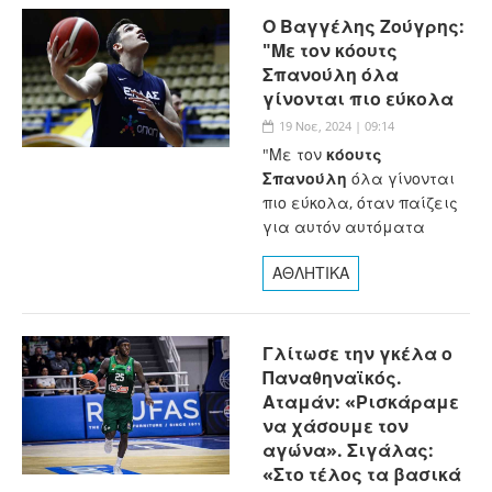
Ο Βαγγέλης Ζούγρης:
"Με τον κόουτς
Σπανούλη όλα
γίνονται πιο εύκολα
19 Νοε, 2024 | 09:14
"Με τον
κόουτς
Σπανούλη
όλα γίνονται
πιο εύκολα, όταν παίζεις
για αυτόν αυτόματα
ΑΘΛΗΤΙΚΑ
Γλίτωσε την γκέλα ο
Παναθηναϊκός.
Αταμάν: «Ρισκάραμε
να χάσουμε τον
αγώνα». Σιγάλας:
«Στο τέλος τα βασικά