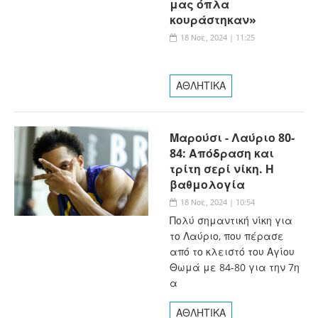
μας όπλα
κουράστηκαν»
18 Νοε, 2024 | 11:25
ΑΘΛΗΤΙΚΑ
Μαρούσι - Λαύριο 80-
84: Απόδραση και
τρίτη σερί νίκη. Η
βαθμολογία
18 Νοε, 2024 | 10:54
Πολύ σημαντική νίκη για
το Λαύριο, που πέρασε
από το κλειστό του Αγίου
Θωμά με 84-80 για την 7η
α
ΑΘΛΗΤΙΚΑ