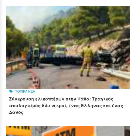
ΤΟΠΙΚΑ ΝΕΑ
Σύγκρουση ελικοπτέρων στην Ψάθα: Τραγικός
απολογισμός δύο νεκροί, ένας Έλληνας και ένας
Δανός