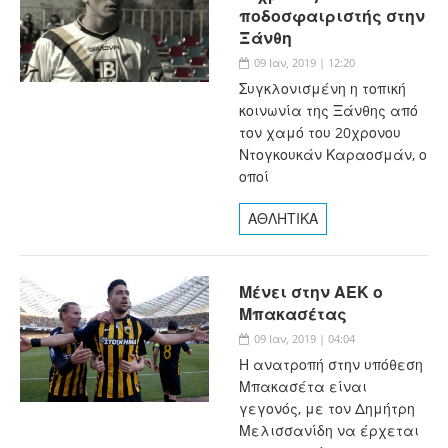
ποδοσφαιριστής στην
Ξάνθη
09 Ιαν, 2019 | 12:20
Συγκλονισμένη η τοπική
κοινωνία της Ξάνθης από
τον χαμό του 20χρονου
Ντογκουκάν Καραοσμάν, ο
οποί
ΑΘΛΗΤΙΚΑ
Μένει στην ΑΕΚ ο
Μπακασέτας
09 Ιαν, 2019 | 04:04
Η ανατροπή στην υπόθεση
Μπακασέτα είναι
γεγονός, με τον Δημήτρη
Μελισσανίδη να έρχεται