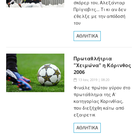
σκόρερ του, Αλεξάνταρ
Πρίγιοβιτς… Τι κι αν δεν
έθελξε με την απόδοσή
του
ΑΘΛΗΤΙΚΑ
Πρωταθλήτρια
"Χειμώνα" η Κόρινθος
2006
13 Ιαν, 2019 | 08:20
Φινάλε πρώτου γύρου στο
πρωτάθλημα της Α΄
κατηγορίας Κορινθίας,
που διεξήχθη κάτω από
εξαιρετικ
ΑΘΛΗΤΙΚΑ