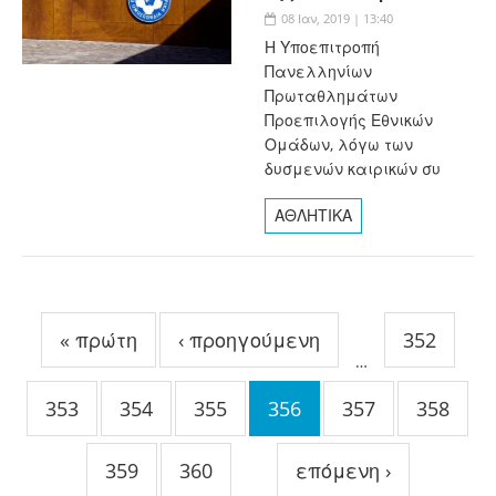
08 Ιαν, 2019 | 13:40
Η Υποεπιτροπή
Πανελληνίων
Πρωταθλημάτων
Προεπιλογής Εθνικών
Ομάδων, λόγω των
δυσμενών καιρικών συ
ΑΘΛΗΤΙΚΑ
Σελίδες
« πρώτη
‹ προηγούμενη
352
…
353
354
355
356
357
358
359
360
επόμενη ›
…