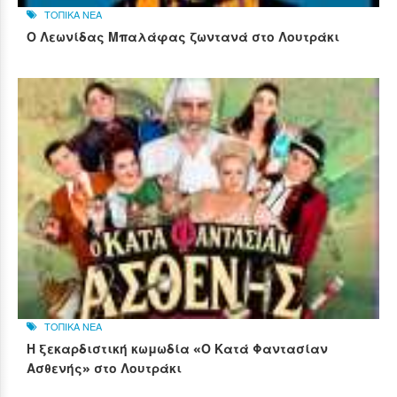
ΤΟΠΙΚΑ ΝΕΑ
Ο Λεωνίδας Μπαλάφας ζωντανά στο Λουτράκι
ΤΟΠΙΚΑ ΝΕΑ
Η ξεκαρδιστική κωμωδία «Ο Κατά Φαντασίαν
Ασθενής» στο Λουτράκι