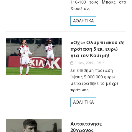
116-109 τους Μπακς στο
Χιούστον,
ΑΘΛΗΤΙΚΑ
«Όχι» Ολυμπιακού σε
πρόταση 5 εκ. ευρώ
για τον Κούτρη!
10 Ιαν, 2019 | 03:14
Σε επίσημη πρόταση
ύψους 5.000.000 ευρώ
μετατράπηκε το μέχρι
πρότινος...
ΑΘΛΗΤΙΚΑ
Αυτοκτόνησε
20χρονος