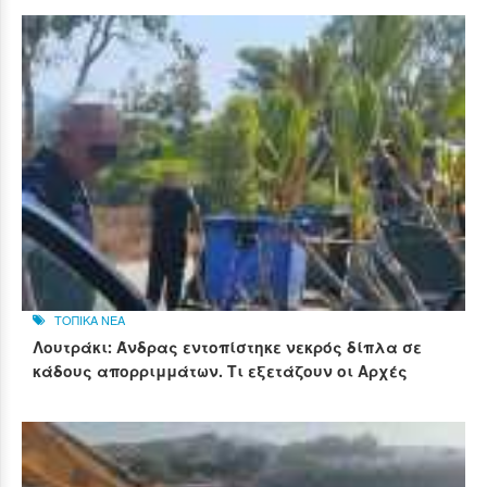
ΤΟΠΙΚΑ ΝΕΑ
Λουτράκι: Άνδρας εντοπίστηκε νεκρός δίπλα σε
κάδους απορριμμάτων. Τι εξετάζουν οι Αρχές