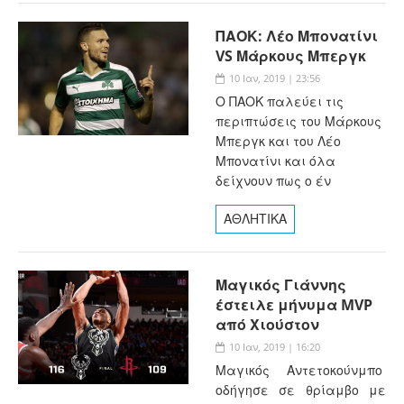
ΠΑΟΚ: Λέο Μπονατίνι
VS Μάρκους Μπεργκ
10 Ιαν, 2019 | 23:56
Ο ΠΑΟΚ παλεύει τις
περιπτώσεις του Μάρκους
Μπεργκ και του Λέο
Μπονατίνι και όλα
δείχνουν πως ο έν
ΑΘΛΗΤΙΚΑ
Μαγικός Γιάννης
έστειλε μήνυμα MVP
από Χιούστον
10 Ιαν, 2019 | 16:20
Μαγικός Αντετοκούνμπο
οδήγησε σε θρίαμβο με