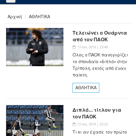
Αρχική
ΑΘΛΗΤΙΚΑ
Τελειώνει ο Ουάρντα
από τον ΠΑΟΚ
13 Ιαν, 2019 | 23:40
Όλος ο ΠΑΟΚ πανηγυρίζει
το σπουδαίο «διπλό» στην
Τρίπολη, εκτός από έναν
παίκτη.
ΑΘΛΗΤΙΚΑ
Διπλό… τίτλου για
τον ΠΑΟΚ
13 Ιαν, 2019 | 22:23
Τι κι αν έχασε τον πρώτο