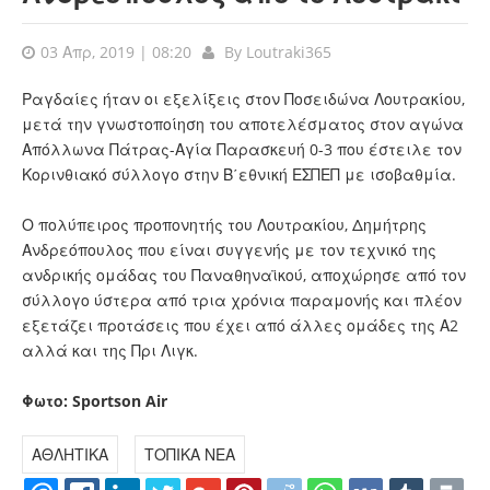
03 Απρ, 2019 | 08:20
By
Loutraki365
Ραγδαίες ήταν οι εξελίξεις στον Ποσειδώνα Λουτρακίου,
μετά την γνωστοποίηση του αποτελέσματος στον αγώνα
Απόλλωνα Πάτρας-Αγία Παρασκευή 0-3 που έστειλε τον
Κορινθιακό σύλλογο στην Β΄εθνική ΕΣΠΕΠ με ισοβαθμία.
Ο πολύπειρος προπονητής του Λουτρακίου, Δημήτρης
Ανδρεόπουλος που είναι συγγενής με τον τεχνικό της
ανδρικής ομάδας του Παναθηναϊκού, αποχώρησε από τον
σύλλογο ύστερα από τρια χρόνια παραμονής και πλέον
εξετάζει προτάσεις που έχει από άλλες ομάδες της Α2
αλλά και της Πρι Λιγκ.
Φωτο: Sportson Air
ΑΘΛΗΤΙΚΑ
ΤΟΠΙΚΑ ΝΕΑ