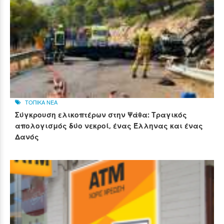
ΤΟΠΙΚΑ ΝΕΑ
Σύγκρουση ελικοπτέρων στην Ψάθα: Τραγικός
απολογισμός δύο νεκροί, ένας Έλληνας και ένας
Δανός