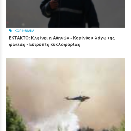
ΚΟΡΙΝΘΙΑΚΑ
ΕΚΤΑΚΤΟ: Κλείνει η Αθηνών - Κορίνθου λόγω της
φωτιάς - Εκτροπές κυκλοφορίας