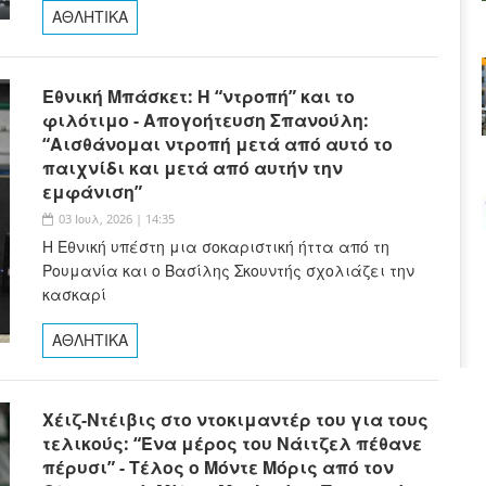
ΑΘΛΗΤΙΚΑ
Εθνική Μπάσκετ: Η “ντροπή” και το
φιλότιμο - Απογοήτευση Σπανούλη:
“Αισθάνομαι ντροπή μετά από αυτό το
παιχνίδι και μετά από αυτήν την
εμφάνιση”
03 Ιουλ, 2026 | 14:35
Η Εθνική υπέστη μια σοκαριστική ήττα από τη
Ρουμανία και ο Βασίλης Σκουντής σχολιάζει την
κασκαρί
ΑΘΛΗΤΙΚΑ
Χέιζ-Ντέιβις στο ντοκιμαντέρ του για τους
τελικούς: “Ένα μέρος του Νάιτζελ πέθανε
πέρυσι” - Τέλος ο Μόντε Μόρις από τον