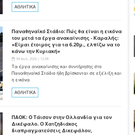
ΑΘΛΗΤΙΚΑ
Παναθηναϊκό Στάδιο: Πώς θα είναι η εικόνα
του μετά τα έργα ανακαίνισης - Καραλής:
«Είμαι έτοιμος για τα 6.20μ., ελπίζω να το
κάνω την Κυριακή»
04 Ιουλ, 2026 | 12:08
Τα έργα ανακαίνισης και συντήρησης στο
Παναθηναϊκό Στάδιο ήδη βρίσκονται σε εξέλιξη και
η εικόνα
ΑΘΛΗΤΙΚΑ
ΠΑΟΚ: Ο Τάισον στην Ολλανδία για τον
Δικέφαλο. Ο Χατζηδιάκος
διαπραγματεύσεις Δικεφάλου,