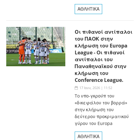
ΑΘΛΗΤΙΚΑ
Oι πιθανοί αντίπαλοι
του ΠΑΟΚ στην
κλήρωση του Europa
League - Οι πιθανοί
αντίπαλοι του
Παναθηναϊκού στην
κλήρωση του
Conference League.
17 Ιουν, 2026 | 11:52
To υπο-γκρούπ του
«δικεφάλου του βορρά»
στην κλήρωση του
δεύτερου προκριματικού
γύρου του Europa
ΑΘΛΗΤΙΚΑ