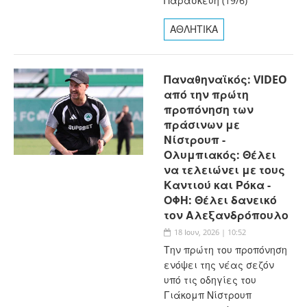
Παρασκευή (19/6)
ΑΘΛΗΤΙΚΑ
Παναθηναϊκός: VIDEO
από την πρώτη
προπόνηση των
πράσινων με
Νίστρουπ -
Ολυμπιακός: Θέλει
να τελειώνει με τους
Καντιού και Ρόκα -
ΟΦΗ: Θέλει δανεικό
τον Αλεξανδρόπουλο
18 Ιουν, 2026 | 10:52
Την πρώτη του προπόνηση
ενόψει της νέας σεζόν
υπό τις οδηγίες του
Γιάκομπ Νίστρουπ