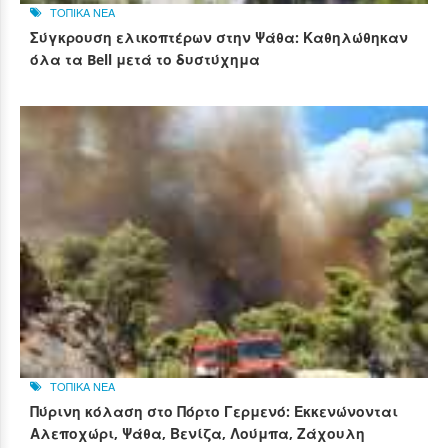
ΤΟΠΙΚΑ ΝΕΑ
Σύγκρουση ελικοπτέρων στην Ψάθα: Καθηλώθηκαν
όλα τα Bell μετά το δυστύχημα
ΤΟΠΙΚΑ ΝΕΑ
Πύρινη κόλαση στο Πόρτο Γερμενό: Εκκενώνονται
Αλεποχώρι, Ψάθα, Βενίζα, Λούμπα, Ζάχουλη