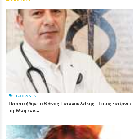
ΤΟΠΙΚΑ ΝΕΑ
Παραιτήθηκε ο Θάνος Γιαννουλάκης - Ποιος παίρνει
τη θέση του...