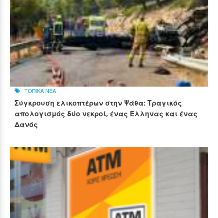
ΤΟΠΙΚΑ ΝΕΑ
Σύγκρουση ελικοπτέρων στην Ψάθα: Τραγικός
απολογισμός δύο νεκροί, ένας Έλληνας και ένας
Δανός