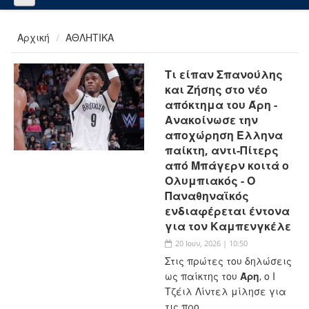
Αρχική
ΑΘΛΗΤΙΚΑ
Τι είπαν Σπανούλης
και Ζήσης στο νέο
απόκτημα του Άρη -
Ανακοίνωσε την
αποχώρηση Έλληνα
παίκτη, αντι-Πίτερς
από Μπάγερν κοιτά ο
Ολυμπιακός - Ο
Παναθηναϊκός
ενδιαφέρεται έντονα
για τον Καμπενγκέλε
20 Ιουν, 2026 | 10:50
Στις πρώτες του δηλώσεις
ως παίκτης του
Άρη
, ο Ι
Τζέιλ Λίντελ μίλησε για
τις προ