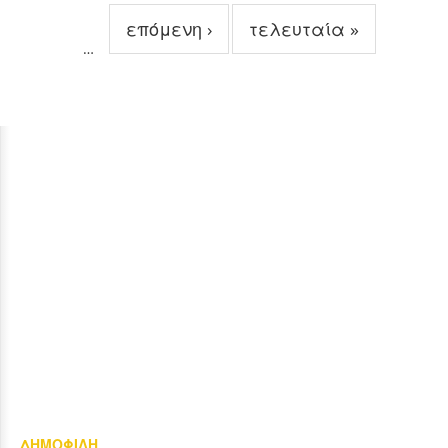
επόμενη ›
τελευταία »
…
ΔΗΜΟΦΙΛΗ