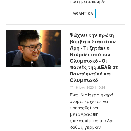
πραγματοποίησε
ΑΘΛΗΤΙΚΑ
Ψάχνει την πρώτη
βόμβα ο Σιάο στον
Άρη - Τι ζητάει ο
Ντόρσεϊ από τον
Ολυμπιακό - Οι
ποινές της ΔΕΑΒ σε
Παναθηναϊκό και
Ολυμπιακό
18 Ιουν, 2026 | 10:24
Ένα ιδιαίτερα ηχηρό
όνομα έρχεται να
προστεθεί στη
μεταγραφική
επικαιρότητα του Άρη,
καθώς γερμαν