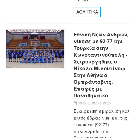
ΑΘΛΗΤΙΚΑ
Εθνική Νέων Ανδρών,
νίκησε με 92-77 την
Τουρκία στην
Κωνσταντινούπολη -
Χειρουργήθηκε ο
Νίκολα Μιλουτίνοφ -
Στην Αθήνα ο
Ομπράντοβιτς.
Επαφές με
Παναθηναϊκό
19 Ιουν, 2026 | 19:26
Εξαιρετική εμφάνιση και
εκτός έδρας νίκη επί της
Τουρκίας (92-77)
πανηγύρισε την