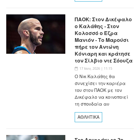
ΠΑΟΚ: Στον Δικέφαλο
ο Καλάθης - Στον
Κολοσσό ο Έζρα
Μανιόν - Το Μαρούσι
πήρε τον Αντώνη
Κόνιαρη και κράτησε
τον Σίλβιο ντε Σόουζα
17 Ιουν, 2026 | 11:15
Ο Νικ Καλάθης θα
συνεχίσει την καριέρα
του στον ΠΑΟΚ με τον
Δικέφαλο να κοινοποιεί
τη σπουδαία αυ
ΑΘΛΗΤΙΚΑ
Στο Λουτράκι το 2ο