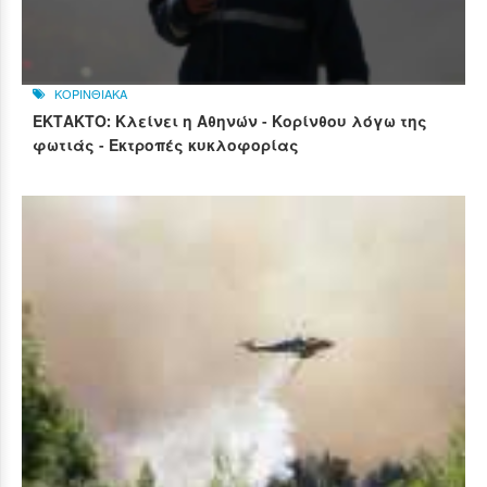
ΚΟΡΙΝΘΙΑΚΑ
ΕΚΤΑΚΤΟ: Κλείνει η Αθηνών - Κορίνθου λόγω της
φωτιάς - Εκτροπές κυκλοφορίας