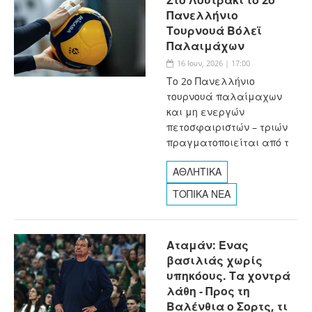
Πανελλήνιο
Τουρνουά Βόλεϊ
Παλαιμάχων
16 Ιουν, 2026 | 17:00
Το 2ο Πανελλήνιο
τουρνουά παλαίμαχων
και μη ενεργών
πετοσφαιριστών – τριών
πραγματοποιείται από τ
ΑΘΛΗΤΙΚΑ
ΤΟΠΙΚΑ ΝΕΑ
Αταμάν: Ένας
βασιλιάς χωρίς
υπηκόους. Τα χοντρά
λάθη - Προς τη
Βαλένθια ο Σορτς, τι