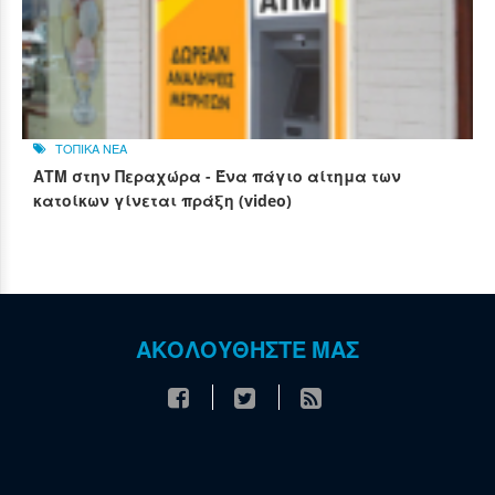
ΤΟΠΙΚΑ ΝΕΑ
ΑΤΜ στην Περαχώρα - Ένα πάγιο αίτημα των
κατοίκων γίνεται πράξη (video)
ΑΚΟΛΟΥΘΗΣΤΕ ΜΑΣ