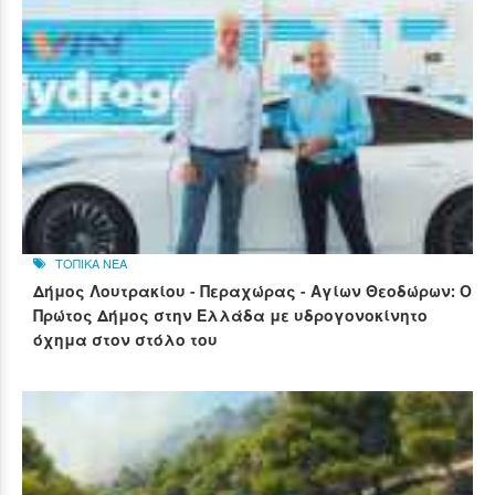
ΤΟΠΙΚΑ ΝΕΑ
Δήμος Λουτρακίου - Περαχώρας - Αγίων Θεοδώρων: Ο
Πρώτος Δήμος στην Ελλάδα με υδρογονοκίνητο
όχημα στον στόλο του