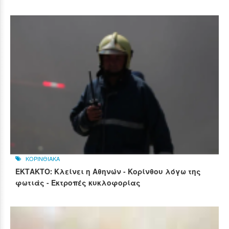
ΚΟΡΙΝΘΙΑΚΑ
ΕΚΤΑΚΤΟ: Κλείνει η Αθηνών - Κορίνθου λόγω της
φωτιάς - Εκτροπές κυκλοφορίας