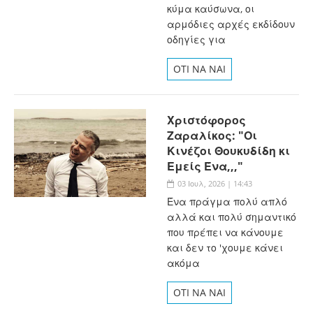
κύμα καύσωνα, οι
αρμόδιες αρχές εκδίδουν
οδηγίες για
OTI NA NAI
Χριστόφορος
Ζαραλίκος: "Οι
Κινέζοι Θουκυδίδη κι
Εμείς Ένα,,,"
03 Ιουλ, 2026 | 14:43
Ένα πράγμα πολύ απλό
αλλά και πολύ σημαντικό
που πρέπει να κάνουμε
και δεν το 'χουμε κάνει
ακόμα
OTI NA NAI