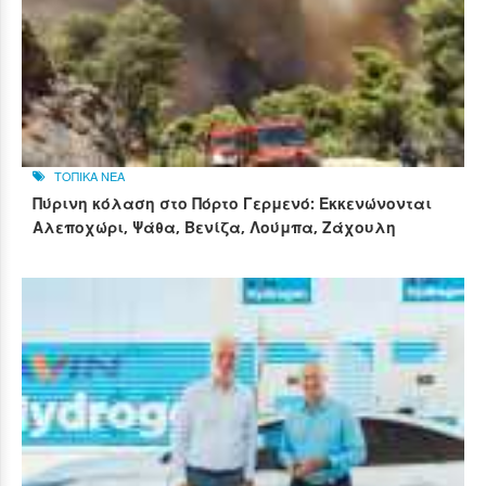
ΤΟΠΙΚΑ ΝΕΑ
Πύρινη κόλαση στο Πόρτο Γερμενό: Εκκενώνονται
Αλεποχώρι, Ψάθα, Βενίζα, Λούμπα, Ζάχουλη