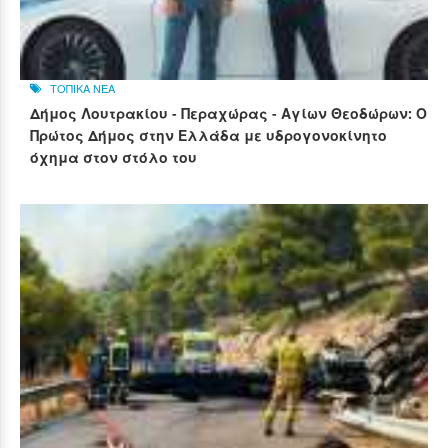
ΤΟΠΙΚΑ ΝΕΑ
Δήμος Λουτρακίου - Περαχώρας - Αγίων Θεοδώρων: Ο
Πρώτος Δήμος στην Ελλάδα με υδρογονοκίνητο
όχημα στον στόλο του