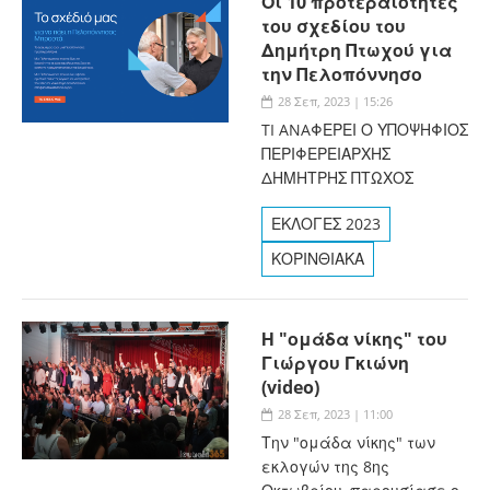
Οι 10 προτεραιότητες
του σχεδίου του
Δημήτρη Πτωχού για
την Πελοπόννησο
28 Σεπ, 2023 | 15:26
TI ANAΦΕΡΕΙ Ο ΥΠΟΨΗΦΙΟΣ
ΠΕΡΙΦΕΡΕΙΑΡΧΗΣ
ΔΗΜΗΤΡΗΣ ΠΤΩΧΟΣ
ΕΚΛΟΓΕΣ 2023
ΚΟΡΙΝΘΙΑΚΑ
Η "ομάδα νίκης" του
Γιώργου Γκιώνη
(video)
28 Σεπ, 2023 | 11:00
Την "ομάδα νίκης" των
εκλογών της 8ης