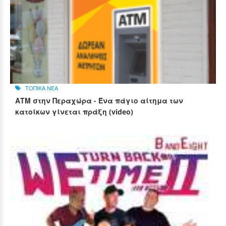
ΤΟΠΙΚΑ ΝΕΑ
ΑΤΜ στην Περαχώρα - Ένα πάγιο αίτημα των
κατοίκων γίνεται πράξη (video)