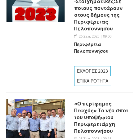
-Στοιχηματικές:Σε
ποιους ποντάρουν
στους δήμους της
Περιφέρειας
Πελοποννήσου
26 Σεπ, 2023 | 09:00
Περιφέρεια
Πελοποννήσου
ΕΚΛΟΓΕΣ 2023
ΕΠΙΚΑΙΡΟΤΗΤΑ
«Ο περίφημος
Πτωχός» Το νέο σποτ
του υποψήφιου
Περιφερειάρχη
Πελοποννήσου
25 Σεπ, 2023 | 20:15