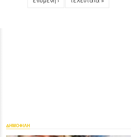
επόμενη ›
τελευταία »
ΔΗΜΟΦΙΛΗ