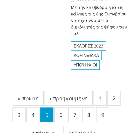
Με την κλεψύδρα για τις
κάλπες της 8ης Οκτωβρίου
να έχει γυρίσει οι
διεκδικητές της ψήφου των
πολ
ΕΚΛΟΓΕΣ 2023
ΚΟΡΙΝΘΙΑΚΑ
ΥΠΟΨΗΦΙΟΙ
Σελίδες
« πρώτη
‹ προηγούμενη
1
2
3
4
5
6
7
8
9
…