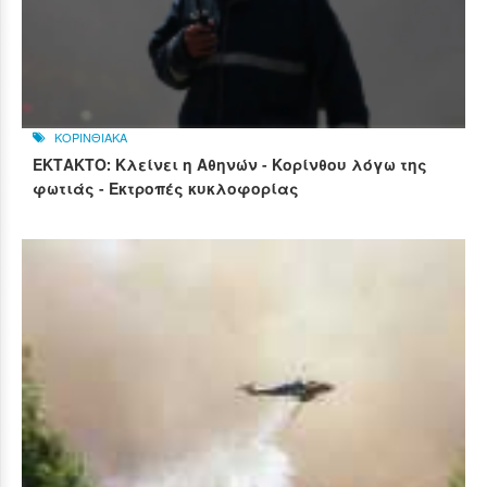
ΚΟΡΙΝΘΙΑΚΑ
ΕΚΤΑΚΤΟ: Κλείνει η Αθηνών - Κορίνθου λόγω της
φωτιάς - Εκτροπές κυκλοφορίας