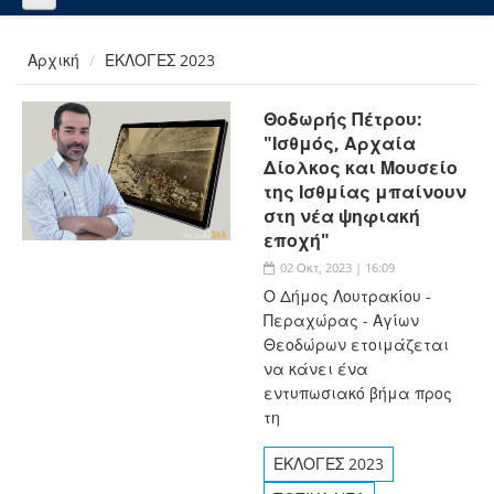
Αρχική
ΕΚΛΟΓΕΣ 2023
Θοδωρής Πέτρου:
"Ισθμός, Αρχαία
Δίολκος και Μουσείο
της Ισθμίας μπαίνουν
στη νέα ψηφιακή
εποχή"
02 Οκτ, 2023 | 16:09
Ο Δήμος Λουτρακίου -
Περαχώρας - Αγίων
Θεοδώρων ετοιμάζεται
να κάνει ένα
εντυπωσιακό βήμα προς
τη
ΕΚΛΟΓΕΣ 2023