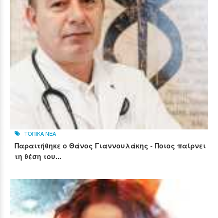
ΤΟΠΙΚΑ ΝΕΑ
Παραιτήθηκε ο Θάνος Γιαννουλάκης - Ποιος παίρνει
τη θέση του...