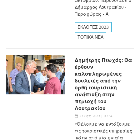
Οκτωβρίου, παρουσίασε ο
Δήμαρχος Λουτρακίου -
Περαχώρας - Α
ΕΚΛΟΓΕΣ 2023
ΤΟΠΙΚΑ ΝΕΑ
Δημήτρης Πτωχός: Θα
έρθουν
καλοπληρωμένες
δουλειές από την
ορθή τουριστική
ανάπτυξη στην
περιοχή του
Λουτρακίου
27 Σεπ, 2023 | 09:34
«Θέλουμε να εντάξουμε
τις τουριστικές υπηρεσίες
κάτω από μία ενιαία