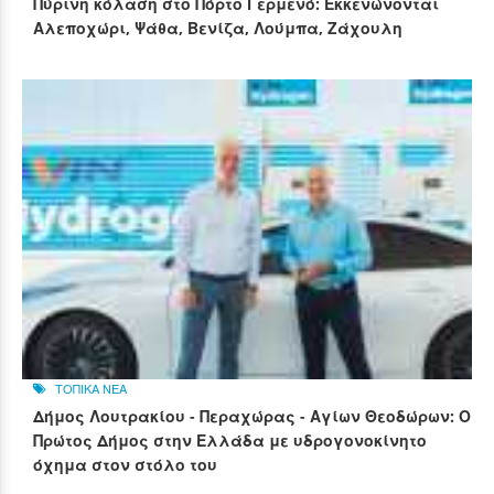
Πύρινη κόλαση στο Πόρτο Γερμενό: Εκκενώνονται
Αλεποχώρι, Ψάθα, Βενίζα, Λούμπα, Ζάχουλη
ΤΟΠΙΚΑ ΝΕΑ
Δήμος Λουτρακίου - Περαχώρας - Αγίων Θεοδώρων: Ο
Πρώτος Δήμος στην Ελλάδα με υδρογονοκίνητο
όχημα στον στόλο του