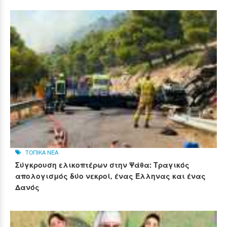
ΤΟΠΙΚΑ ΝΕΑ
Σύγκρουση ελικοπτέρων στην Ψάθα: Τραγικός
απολογισμός δύο νεκροί, ένας Έλληνας και ένας
Δανός