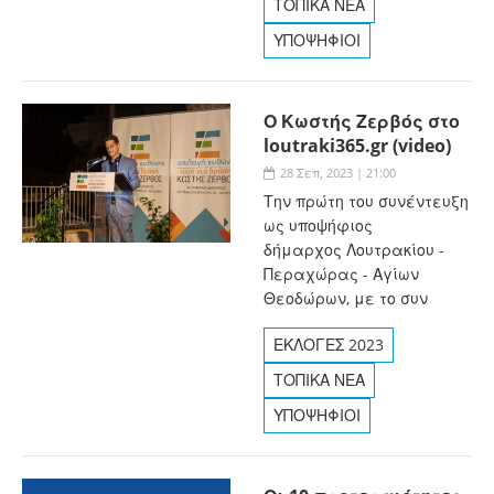
ΤΟΠΙΚΑ ΝΕΑ
ΥΠΟΨΗΦΙΟΙ
Ο Κωστής Ζερβός στο
loutraki365.gr (video)
28 Σεπ, 2023 | 21:00
Την πρώτη του συνέντευξη
ως υποψήφιος
δήμαρχος Λουτρακίου -
Περαχώρας - Αγίων
Θεοδώρων, με το συν
ΕΚΛΟΓΕΣ 2023
ΤΟΠΙΚΑ ΝΕΑ
ΥΠΟΨΗΦΙΟΙ