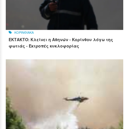
ΚΟΡΙΝΘΙΑΚΑ
ΕΚΤΑΚΤΟ: Κλείνει η Αθηνών - Κορίνθου λόγω της
φωτιάς - Εκτροπές κυκλοφορίας