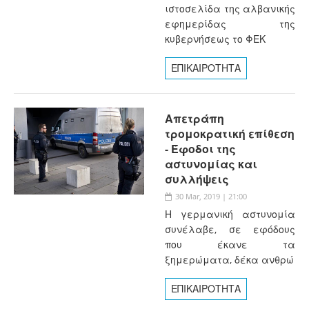
ιστοσελίδα της αλβανικής
εφημερίδας της
κυβερνήσεως το ΦΕΚ
ΕΠΙΚΑΙΡΟΤΗΤΑ
Απετράπη
τρομοκρατική επίθεση
- Έφοδοι της
αστυνομίας και
συλλήψεις
30 Mar, 2019 | 21:00
Η γερμανική αστυνομία
συνέλαβε, σε εφόδους
που έκανε τα
ξημερώματα, δέκα ανθρώ
ΕΠΙΚΑΙΡΟΤΗΤΑ