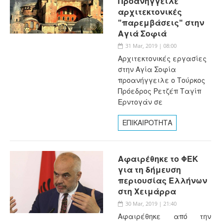
Προανήγγειλε
αρχιτεκτονικές
"παρεμβάσεις" στην
Αγιά Σοφιά
31 Mar, 2019 | 08:00
Αρχιτεκτονικές εργασίες
στην Αγία Σοφία
προανήγγειλε ο Τούρκος
Πρόεδρος Ρετζέπ Ταγίπ
Ερντογάν σε
ΕΠΙΚΑΙΡΟΤΗΤΑ
Αφαιρέθηκε το ΦΕΚ
για τη δήμευση
περιουσίας Ελλήνων
στη Χειμάρρα
30 Mar, 2019 | 21:40
Αφαιρέθηκε από την