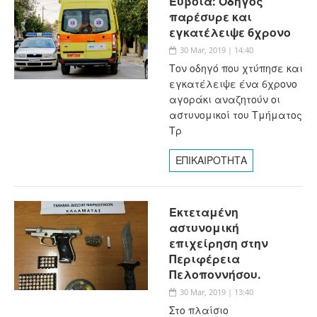
Εύβοια: Οδηγός
παρέσυρε και
εγκατέλειψε 6χρονο
30 Mar, 2019 | 14:40
Τον οδηγό που χτύπησε και
εγκατέλειψε ένα 6χρονο
αγοράκι αναζητούν οι
αστυνομικοί του Τμήματος
Τρ
ΕΠΙΚΑΙΡΟΤΗΤΑ
Εκτεταμένη
αστυνομική
επιχείρηση στην
Περιφέρεια
Πελοποννήσου.
30 Mar, 2019 | 13:40
Στο πλαίσιο