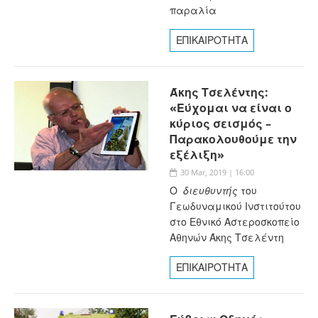
παραλία
ΕΠΙΚΑΙΡΟΤΗΤΑ
Άκης Τσελέντης:
«Εύχομαι να είναι ο
κύριος σεισμός –
Παρακολουθούμε την
εξέλιξη»
30 Mar, 2019 | 16:00
Ο
διευθυντής
του
Γεωδυναμικού Ινστιτούτου
στο Εθνικό Αστεροσκοπείο
Αθηνών Άκης Τσελέντη
ΕΠΙΚΑΙΡΟΤΗΤΑ