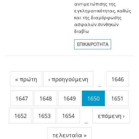
αντιμετώπισης της
εγκληματικότητας, καθώς
και της διαμόρφωσης
ασφαλών συνθηκών
διαβίω
ΕΠΙΚΑΙΡΟΤΗΤΑ
Σελίδες
« πρώτη
‹ προηγούμενη
1646
…
1647
1648
1649
1650
1651
1652
1653
1654
επόμενη ›
…
τελευταία »