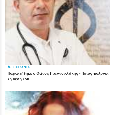
ΤΟΠΙΚΑ ΝΕΑ
Παραιτήθηκε ο Θάνος Γιαννουλάκης - Ποιος παίρνει
τη θέση του...