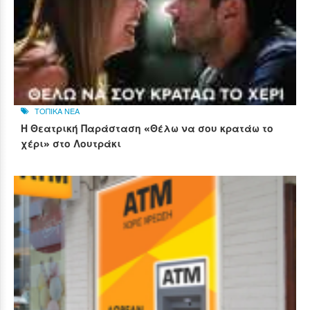
ΤΟΠΙΚΑ ΝΕΑ
Η Θεατρική Παράσταση «Θέλω να σου κρατάω το
χέρι» στο Λουτράκι