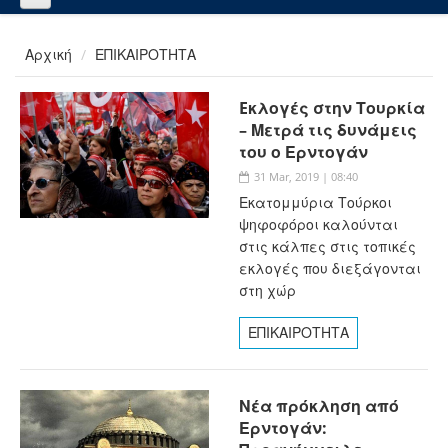
Αρχική
ΕΠΙΚΑΙΡΟΤΗΤΑ
Eκλογές στην Τουρκία
– Μετρά τις δυνάμεις
του ο Ερντογάν
31 Mar, 2019 | 08:40
Εκατομμύρια Τούρκοι
ψηφοφόροι καλούνται
στις κάλπες στις τοπικές
εκλογές που διεξάγονται
στη χώρ
ΕΠΙΚΑΙΡΟΤΗΤΑ
Νέα πρόκληση από
Ερντογάν: