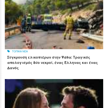
ΤΟΠΙΚΑ ΝΕΑ
Σύγκρουση ελικοπτέρων στην Ψάθα: Τραγικός
απολογισμός δύο νεκροί, ένας Έλληνας και ένας
Δανός