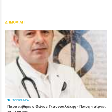
ΔΗΜΟΦΙΛΗ
ΤΟΠΙΚΑ ΝΕΑ
Παραιτήθηκε ο Θάνος Γιαννουλάκης - Ποιος παίρνει
τη θέση του...