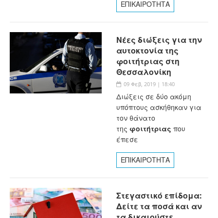
ΕΠΙΚΑΙΡΟΤΗΤΑ
Νέες διώξεις για την
αυτοκτονία της
φοιτήτριας στη
Θεσσαλονίκη
09 Φεβ, 2019 | 18:40
Διώξεις σε δύο ακόμη
υπόπτους ασκήθηκαν για
τον θάνατο
της
φοιτήτριας
που
έπεσε
ΕΠΙΚΑΙΡΟΤΗΤΑ
Στεγαστικό επίδομα:
Δείτε τα ποσά και αν
τα δικαιούστε