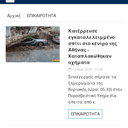
Αρχική
ΕΠΙΚΑΙΡΟΤΗΤΑ
Κατέρρευσε
εγκαταλελειμμένο
σπίτι στο κέντρο της
Αθήνας -
Kαταπλακώθηκαν
οχήματα
10 Φεβ, 2019 | 11:00
Συναγερμός σήμανε τα
ξημερώματα της
Κυριακής (ώρα: 05.39) στην
Πυροσβεστική Υπηρεσία
έπειτα από ε
ΕΠΙΚΑΙΡΟΤΗΤΑ