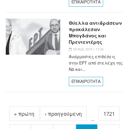
ΕΠΙΚΑΙΡΟΤΗΤΑ
Θύελλα αντιδράσεων
προκάλεσαν
Μπογδάνος και
Πρεντεντέρης
09 Φεβ, 2019 | 17:20
Ανάρµοστες επιθέσεις
στην ΕΡΤ από στελέχη της
Ν∆ και...
ΕΠΙΚΑΙΡΟΤΗΤΑ
Σελίδες
« πρώτη
‹ προηγούμενη
1721
…