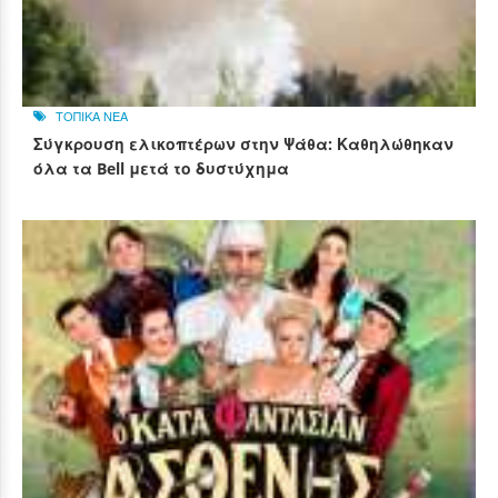
ΤΟΠΙΚΑ ΝΕΑ
Σύγκρουση ελικοπτέρων στην Ψάθα: Καθηλώθηκαν
όλα τα Bell μετά το δυστύχημα