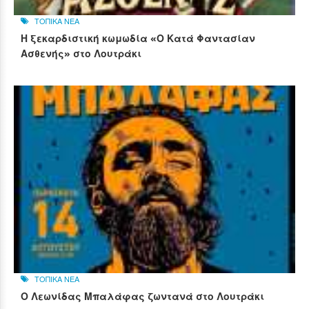
ΤΟΠΙΚΑ ΝΕΑ
Η ξεκαρδιστική κωμωδία «Ο Κατά Φαντασίαν
Ασθενής» στο Λουτράκι
ΤΟΠΙΚΑ ΝΕΑ
Ο Λεωνίδας Μπαλάφας ζωντανά στο Λουτράκι