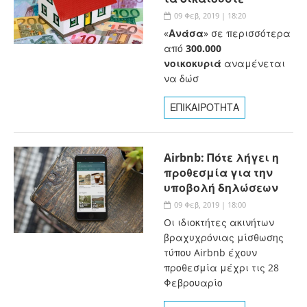
09 Φεβ, 2019 | 18:20
«
Ανάσα
» σε περισσότερα
από
300.000
νοικοκυριά
αναμένεται
να δώσ
ΕΠΙΚΑΙΡΟΤΗΤΑ
Airbnb: Πότε λήγει η
προθεσμία για την
υποβολή δηλώσεων
09 Φεβ, 2019 | 18:00
Oι ιδιοκτήτες ακινήτων
βραχυχρόνιας μίσθωσης
τύπου Airbnb έχουν
προθεσμία μέχρι τις 28
Φεβρουαρίο