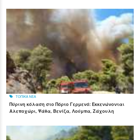
ΤΟΠΙΚΑ ΝΕΑ
Πύρινη κόλαση στο Πόρτο Γερμενό: Εκκενώνονται
Αλεποχώρι, Ψάθα, Βενίζα, Λούμπα, Ζάχουλη