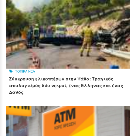
ΤΟΠΙΚΑ ΝΕΑ
Σύγκρουση ελικοπτέρων στην Ψάθα: Τραγικός
απολογισμός δύο νεκροί, ένας Έλληνας και ένας
Δανός