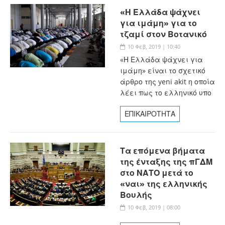
«Η Ελλάδα ψάχνει
για ιμάμη» για το
τζαμί στον Βοτανικό
10 Φεβ, 2019 | 10:40
«Η Ελλάδα ψάχνει για
ιμάμη» είναι το σχετικό
άρθρο της yeni akit η οποία
λέει πως το ελληνικό υπο
ΕΠΙΚΑΙΡΟΤΗΤΑ
Τα επόμενα βήματα
της ένταξης της πΓΔΜ
στο ΝΑΤΟ μετά το
«ναι» της ελληνικής
Βουλής
10 Φεβ, 2019 | 08:00