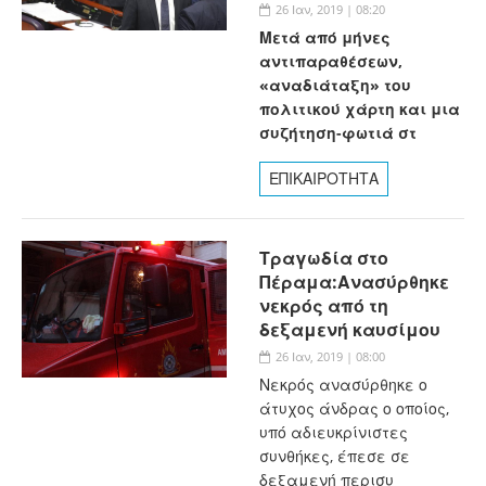
26 Ιαν, 2019 | 08:20
Μετά από μήνες
αντιπαραθέσεων,
«αναδιάταξη» του
πολιτικού χάρτη και μια
συζήτηση-φωτιά στ
ΕΠΙΚΑΙΡΟΤΗΤΑ
Τραγωδία στο
Πέραμα:Ανασύρθηκε
νεκρός από τη
δεξαμενή καυσίμου
26 Ιαν, 2019 | 08:00
Νεκρός ανασύρθηκε ο
άτυχος άνδρας ο οποίος,
υπό αδιευκρίνιστες
συνθήκες, έπεσε σε
δεξαμενή περισυ