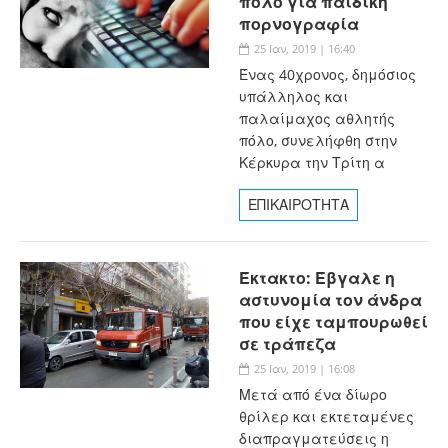
πόλο για παιδική
πορνογραφία
25 Ιαν, 2019 | 16:40
Ένας 40χρονος, δημόσιος
υπάλληλος και
παλαίμαχος αθλητής
πόλο, συνελήφθη στην
Κέρκυρα την Τρίτη α
ΕΠΙΚΑΙΡΟΤΗΤΑ
Έκτακτο: Έβγαλε η
αστυνομία τον άνδρα
που είχε ταμπουρωθεί
σε τράπεζα
25 Ιαν, 2019 | 16:08
Μετά από ένα δίωρο
θρίλερ και εκτεταμένες
διαπραγματεύσεις η