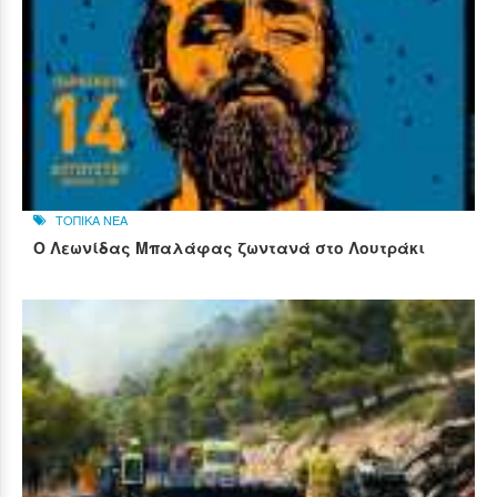
ΤΟΠΙΚΑ ΝΕΑ
Ο Λεωνίδας Μπαλάφας ζωντανά στο Λουτράκι