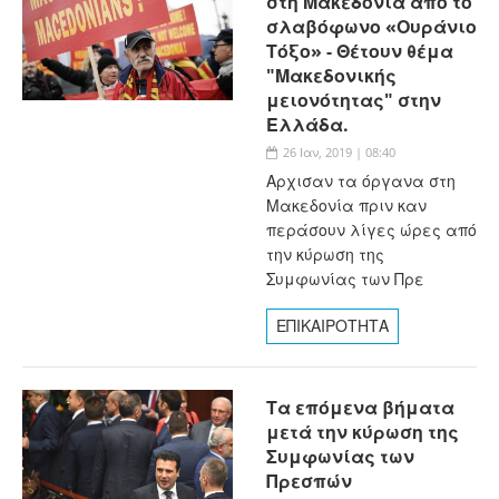
στη Μακεδονία από το
σλαβόφωνο «Ουράνιο
Τόξο» - Θέτουν θέμα
"Μακεδονικής
μειονότητας" στην
Ελλάδα.
26 Ιαν, 2019 | 08:40
Αρχισαν τα όργανα στη
Μακεδονία πριν καν
περάσουν λίγες ώρες από
την κύρωση της
Συμφωνίας των Πρε
ΕΠΙΚΑΙΡΟΤΗΤΑ
Τα επόμενα βήματα
μετά την κύρωση της
Συμφωνίας των
Πρεσπών