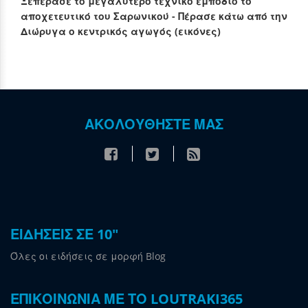
Ξεπέρασε το μεγαλύτερο τεχνικό εμπόδιο το
αποχετευτικό του Σαρωνικού - Πέρασε κάτω από την
Διώρυγα ο κεντρικός αγωγός (εικόνες)
ΑΚΟΛΟΥΘΗΣΤΕ ΜΑΣ
ΕΙΔΗΣΕΙΣ ΣΕ 10"
Όλες οι ειδήσεις σε μορφή Blog
ΕΠΙΚΟΙΝΩΝΙΑ ΜΕ ΤΟ LOUTRAKI365