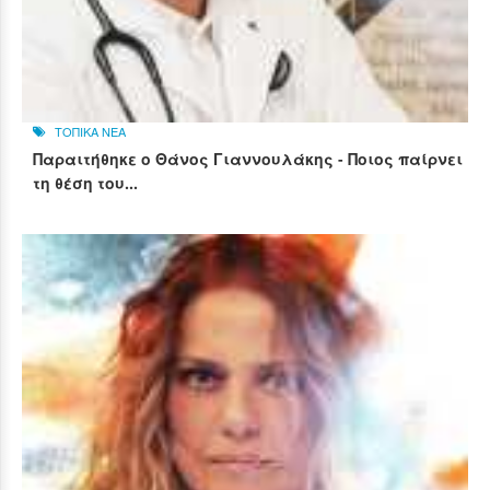
ΤΟΠΙΚΑ ΝΕΑ
Παραιτήθηκε ο Θάνος Γιαννουλάκης - Ποιος παίρνει
τη θέση του...