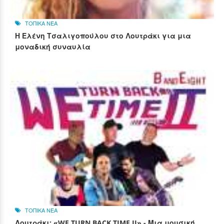
ΤΟΠΙΚΑ ΝΕΑ
Η Ελένη Τσαλιγοπούλου στο Λουτράκι για μια
μοναδική συναυλία
ΤΟΠΙΚΑ ΝΕΑ
Λουτράκι: «WE TURN BACK TIME II» - Μια μουσική