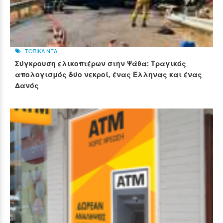
ΤΟΠΙΚΑ ΝΕΑ
Σύγκρουση ελικοπτέρων στην Ψάθα: Τραγικός
απολογισμός δύο νεκροί, ένας Έλληνας και ένας
Δανός