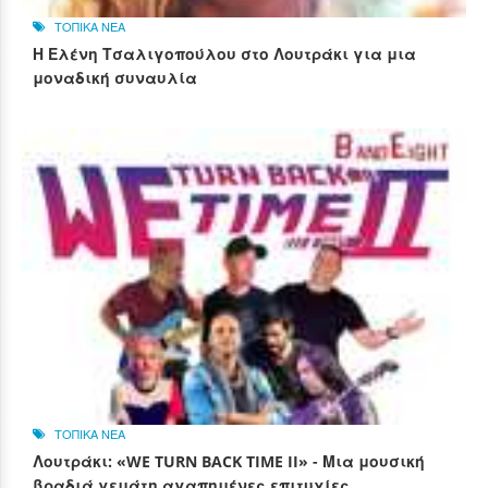
ΤΟΠΙΚΑ ΝΕΑ
Η Ελένη Τσαλιγοπούλου στο Λουτράκι για μια
μοναδική συναυλία
ΤΟΠΙΚΑ ΝΕΑ
Λουτράκι: «WE TURN BACK TIME II» - Μια μουσική
βραδιά γεμάτη αγαπημένες επιτυχίες