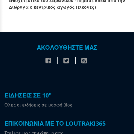
αποχετευτικό του Σαρωνικού - Πέρασε κάτω από την
Διώρυγα ο κεντρικός αγωγός (εικόνες)
ΑΚΟΛΟΥΘΗΣΤΕ ΜΑΣ
ΕΙΔΗΣΕΙΣ ΣΕ 10"
Όλες οι ειδήσεις σε μορφή Blog
ΕΠΙΚΟΙΝΩΝΙΑ ΜΕ ΤΟ LOUTRAKI365
Στείλτε μας την άποψη σας