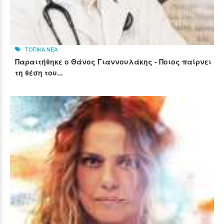
ΤΟΠΙΚΑ ΝΕΑ
Παραιτήθηκε ο Θάνος Γιαννουλάκης - Ποιος παίρνει
τη θέση του...