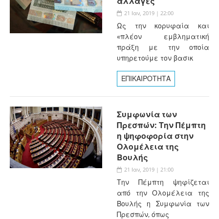
αλλαγές
21 Ιαν, 2019 | 22:00
Ως την κορυφαία και
«πλέον εμβληματική
πράξη με την οποία
υπηρετούμε τον βασικ
ΕΠΙΚΑΙΡΟΤΗΤΑ
Συμφωνία των
Πρεσπών: Την Πέμπτη
η ψηφοφορία στην
Ολομέλεια της
Βουλής
21 Ιαν, 2019 | 21:00
Την Πέμπτη ψηφίζεται
από την Ολομέλεια της
Βουλής η Συμφωνία των
Πρεσπών, όπως