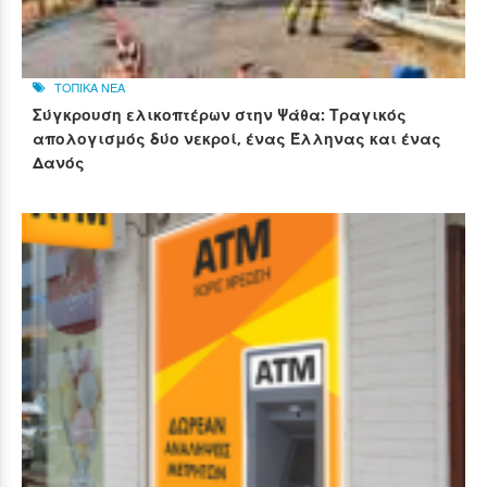
ΤΟΠΙΚΑ ΝΕΑ
Σύγκρουση ελικοπτέρων στην Ψάθα: Τραγικός
απολογισμός δύο νεκροί, ένας Έλληνας και ένας
Δανός