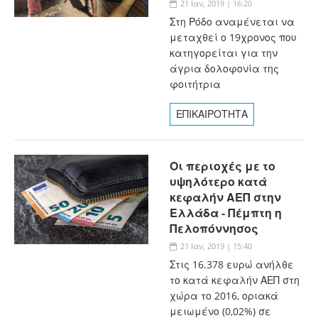
21 Ιαν, 2019 | 16:20
Στη Ρόδο αναμένεται να
μεταχθεί ο 19χρονος που
κατηγορείται για την
άγρια δολοφονία της
φοιτήτρια
ΕΠΙΚΑΙΡΟΤΗΤΑ
Οι περιοχές με το
υψηλότερο κατά
κεφαλήν ΑΕΠ στην
Ελλάδα - Πέμπτη η
Πελοπόννησος
21 Ιαν, 2019 | 15:40
Στις 16.378 ευρώ ανήλθε
το κατά κεφαλήν ΑΕΠ στη
χώρα το 2016, οριακά
μειωμένο (0,02%) σε