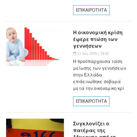
ΕΠΙΚΑΙΡΟΤΗΤΑ
Η οικονομική κρίση
έφερε πτώση των
γεννήσεων
21 Ιαν, 2019 | 19:20
Η προϋπάρχουσα τάση
μείωσης των γεννήσεων
στην Ελλάδα
επιδεινώθηκε σοβαρά
μετά την οικονομικη κρί
ΕΠΙΚΑΙΡΟΤΗΤΑ
Συγκλονίζει ο
πατέρας της
14χρονης από τη