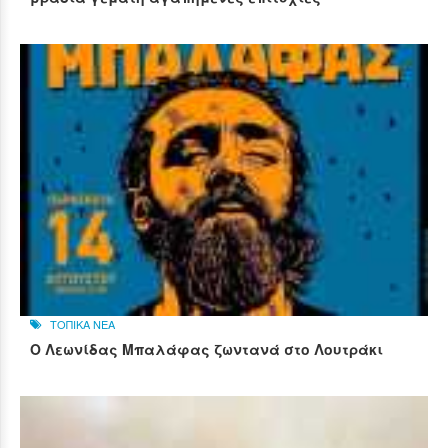
ΤΟΠΙΚΑ ΝΕΑ
Ο Λεωνίδας Μπαλάφας ζωντανά στο Λουτράκι