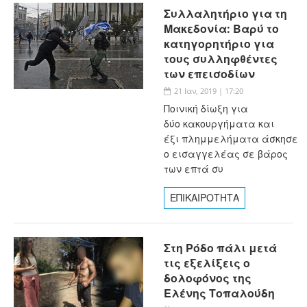
Συλλαλητήριο για τη
Μακεδονία: Βαρύ το
κατηγορητήριο για
τους συλληφθέντες
των επεισοδίων
21 Ιαν, 2019 | 17:20
Ποινική δίωξη για
δύο κακουργήματα και
έξι πλημμελήματα άσκησε
ο εισαγγελέας σε βάρος
των επτά συ
ΕΠΙΚΑΙΡΟΤΗΤΑ
Στη Ρόδο πάλι μετά
τις εξελίξεις ο
δολοφόνος της
Ελένης Τοπαλούδη