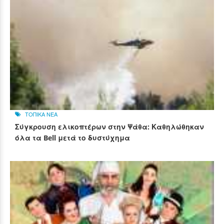
ΤΟΠΙΚΑ ΝΕΑ
Σύγκρουση ελικοπτέρων στην Ψάθα: Καθηλώθηκαν
όλα τα Bell μετά το δυστύχημα