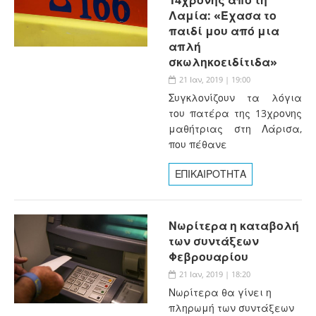
Λαμία: «Έχασα το
παιδί μου από μια
απλή
σκωληκοειδίτιδα»
21 Ιαν, 2019 | 19:00
Συγκλονίζουν τα λόγια
του πατέρα της 13χρονης
μαθήτριας στη Λάρισα,
που πέθανε
ΕΠΙΚΑΙΡΟΤΗΤΑ
Νωρίτερα η καταβολή
των συντάξεων
Φεβρουαρίου
21 Ιαν, 2019 | 18:20
Νωρίτερα θα γίνει η
πληρωμή των συντάξεων