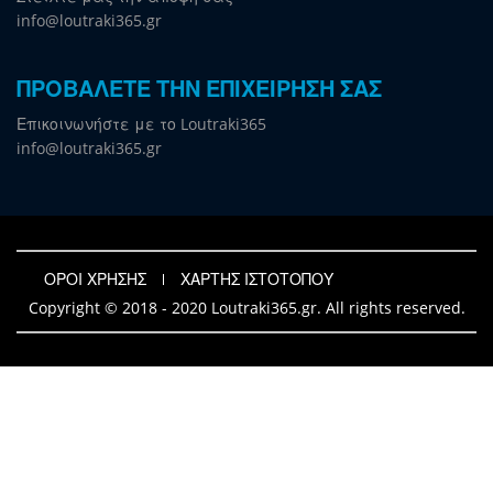
info@loutraki365.gr
ΠΡΟΒΑΛΕΤΕ ΤΗΝ ΕΠΙΧΕΙΡΗΣΗ ΣΑΣ
Επικοινωνήστε με το Loutraki365
info@loutraki365.gr
ΟΡΟΙ ΧΡΗΣΗΣ
ΧΑΡΤΗΣ ΙΣΤΟΤΟΠΟΥ
Copyright © 2018 - 2020 Loutraki365.gr. All rights reserved.