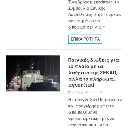
Συνεδρίασε εκτάκτως, το
Συμβούλιο Εθνικής
Ασφαλείας στην Τουρκία,
προκειμένου να
αποφασίσει για τ
ΕΠΙΚΑΙΡΟΤΗΤΑ
Ποινικές διώξεις για
το πλοίο με τα
λαθραία της ΣΕΚΑΠ,
αλλά το πλήρωμα…
αγνοείται!
21 Σεπ, 2018 | 10:20
Η εισαγγελία Πειραιά αν
και προχώρησε έπειτα
από πολύμηνη
προκαταρκτική έρευνα
στην άσκηση των πο