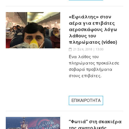
«Εφιάλτης» στον
αέρα για επιβάτες
αεροσκάφους λόγω
λάθους του
πληρώματος (video)
21 Σεπ, 2018 | 13:00
Ένα λάθος του
πληρώματος προκάλεσε
σοβαρά προβλήματα
στους επιβάτες.
ΕΠΙΚΑΙΡΟΤΗΤΑ
“Φωτιά” στη σκακιέρα
της ανατολικής