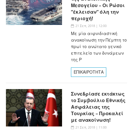
Μεσογείου – Οι Ρώσοι
“έκλεισαν” όλη την
περιοχή!
21 Σεπ, 2018 | 12:00
Με μία αιφνιδιαστική
ανακοίνωση την Πέμπτη το
πρωί το ανώτατο γενικό
επιτελείο των δυνάμεων
της Ρ
ΕΠΙΚΑΙΡΟΤΗΤΑ
Συνεδρίασε εκτάκτως
το Συμβούλιο Εθνικής
Ασφάλειας της
Τουρκίας – Προκαλεί
με ανακοίνωση!
21 Σεπ, 2018 | 11:00