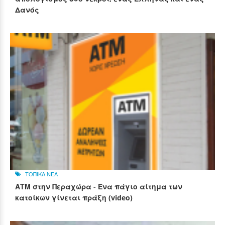
Δανός
ΤΟΠΙΚΑ ΝΕΑ
ΑΤΜ στην Περαχώρα - Ένα πάγιο αίτημα των
κατοίκων γίνεται πράξη (video)