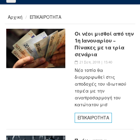
Αρχική
ΕΠΙΚΑΙΡΟΤΗΤΑ
Οι νέοι μισθοί από την
1η Ιανουαρίου –
Πίνακες με τα τρία
σενάρια
21 Σεπ, 2018 | 15:40
Νέο τοπίο θα
διαμορφωθεί στις
αποδοχές του ιδιωτικού
τομέα με την
αναπροσαρμογή του
κατώτατου μισ
ΕΠΙΚΑΙΡΟΤΗΤΑ