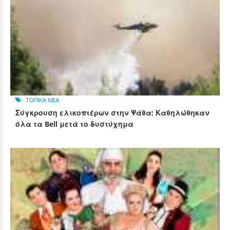
ΤΟΠΙΚΑ ΝΕΑ
Σύγκρουση ελικοπτέρων στην Ψάθα: Καθηλώθηκαν
όλα τα Bell μετά το δυστύχημα