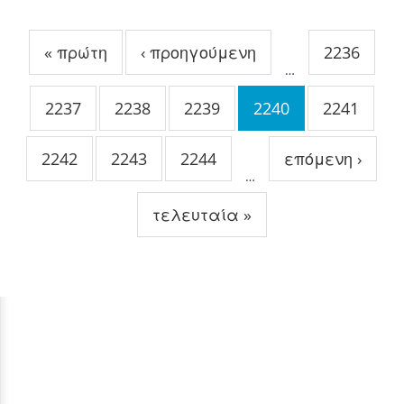
Σελίδες
« πρώτη
‹ προηγούμενη
2236
…
2237
2238
2239
2240
2241
2242
2243
2244
επόμενη ›
…
τελευταία »