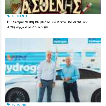
ΤΟΠΙΚΑ ΝΕΑ
Η ξεκαρδιστική κωμωδία «Ο Κατά Φαντασίαν
Ασθενής» στο Λουτράκι
ΤΟΠΙΚΑ ΝΕΑ