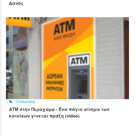
Δανός
ΤΟΠΙΚΑ ΝΕΑ
ΑΤΜ στην Περαχώρα - Ένα πάγιο αίτημα των
κατοίκων γίνεται πράξη (video)