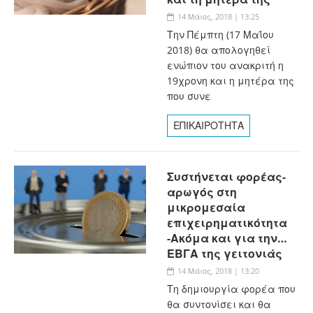
14 Μάιος, 2018 | 13:25
Την Πέμπτη (17 Μαΐου
2018) θα απολογηθεί
ενώπιον του ανακριτή η
19χρονη και η μητέρα της
που συνε
ΕΠΙΚΑΙΡΟΤΗΤΑ
Συστήνεται φορέας-
αρωγός στη
μικρομεσαία
επιχειρηματικότητα
-Ακόμα και για την…
ΕΒΓΑ της γειτονιάς
14 Μάιος, 2018 | 13:20
Τη δημιουργία φορέα που
θα συντονίσει και θα