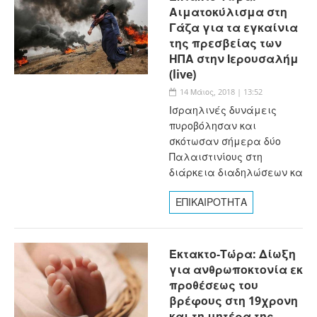
Αιματοκύλισμα στη
Γάζα για τα εγκαίνια
της πρεσβείας των
ΗΠΑ στην Ιερουσαλήμ
(live)
14 Μάιος, 2018 | 13:52
Ισραηλινές δυνάμεις
πυροβόλησαν και
σκότωσαν σήμερα δύο
Παλαιστινίους στη
διάρκεια διαδηλώσεων κα
ΕΠΙΚΑΙΡΟΤΗΤΑ
Έκτακτο-Τώρα: Δίωξη
για ανθρωποκτονία εκ
προθέσεως του
βρέφους στη 19χρονη
και τη μητέρα της