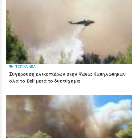
ΤΟΠΙΚΑ ΝΕΑ
Σύγκρουση ελικοπτέρων στην Ψάθα: Καθηλώθηκαν
όλα τα Bell μετά το δυστύχημα