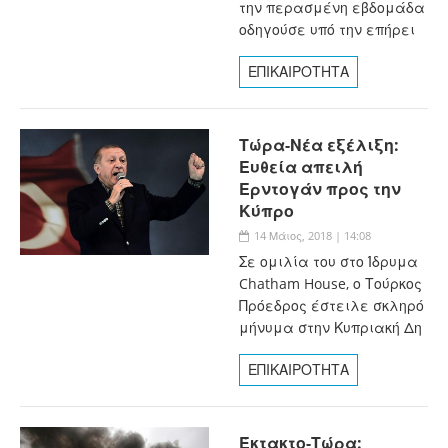
την περασμένη εβδομάδα
οδηγούσε υπό την επήρει
ΕΠΙΚΑΙΡΟΤΗΤΑ
Τώρα-Νέα εξέλιξη:
Ευθεία απειλή
Ερντογάν προς την
Κύπρο
14 Μάιος, 2018 | 14:08
Σε ομιλία του στο Ίδρυμα
Chatham House, ο Τούρκος
Πρόεδρος έστειλε σκληρό
μήνυμα στην Κυπριακή Δη
ΕΠΙΚΑΙΡΟΤΗΤΑ
Έκτακτο-Τώρα: