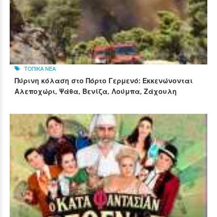
ΤΟΠΙΚΑ ΝΕΑ
Πύρινη κόλαση στο Πόρτο Γερμενό: Εκκενώνονται
Αλεποχώρι, Ψάθα, Βενίζα, Λούμπα, Ζάχουλη