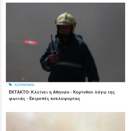
ΚΟΡΙΝΘΙΑΚΑ
ΕΚΤΑΚΤΟ: Κλείνει η Αθηνών - Κορίνθου λόγω της
φωτιάς - Εκτροπές κυκλοφορίας