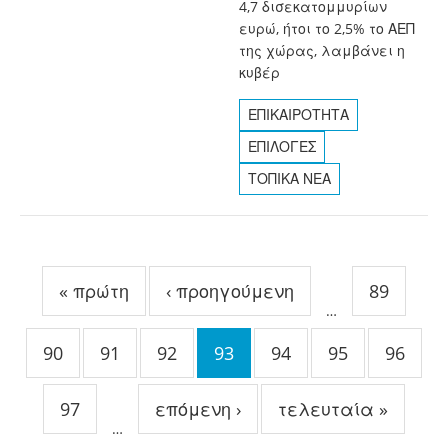
4,7 δισεκατομμυρίων
ευρώ, ήτοι το 2,5% το ΑΕΠ
της χώρας, λαμβάνει η
κυβέρ
ΕΠΙΚΑΙΡΟΤΗΤΑ
ΕΠΙΛΟΓΕΣ
ΤΟΠΙΚΑ ΝΕΑ
Σελίδες
« πρώτη
‹ προηγούμενη
89
…
90
91
92
93
94
95
96
97
επόμενη ›
τελευταία »
…