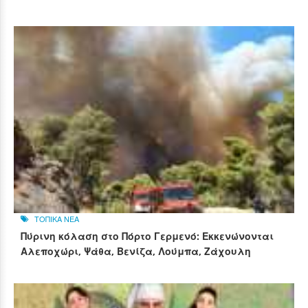
ΤΟΠΙΚΑ ΝΕΑ
Πύρινη κόλαση στο Πόρτο Γερμενό: Εκκενώνονται
Αλεποχώρι, Ψάθα, Βενίζα, Λούμπα, Ζάχουλη