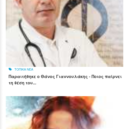
ΤΟΠΙΚΑ ΝΕΑ
Παραιτήθηκε ο Θάνος Γιαννουλάκης - Ποιος παίρνει
τη θέση του...