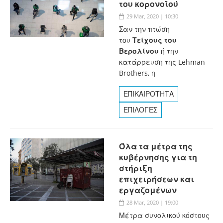
του κορονοϊού
29 Mar, 2020 | 10:30
Σαν την πτώση
του
Τείχους του
Βερολίνου
ή την
κατάρρευση της Lehman
Brothers, η
ΕΠΙΚΑΙΡΟΤΗΤΑ
ΕΠΙΛΟΓΕΣ
Όλα τα μέτρα της
κυβέρνησης για τη
στήριξη
επιχειρήσεων και
εργαζομένων
28 Mar, 2020 | 19:00
Μέτρα συνολικού κόστους