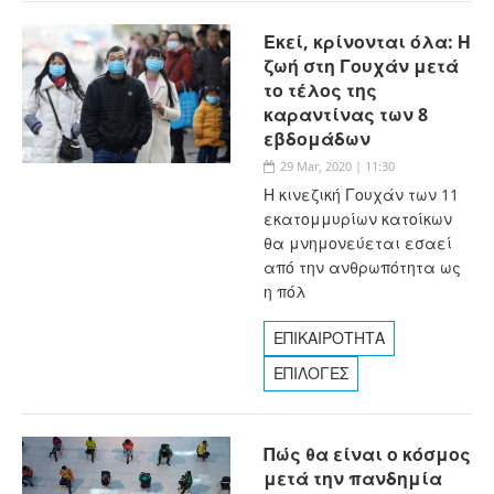
Εκεί, κρίνονται όλα: Η
ζωή στη Γουχάν μετά
το τέλος της
καραντίνας των 8
εβδομάδων
29 Mar, 2020 | 11:30
Η κινεζική Γουχάν των 11
εκατομμυρίων κατοίκων
θα μνημονεύεται εσαεί
από την ανθρωπότητα ως
η πόλ
ΕΠΙΚΑΙΡΟΤΗΤΑ
ΕΠΙΛΟΓΕΣ
Πώς θα είναι ο κόσμος
μετά την πανδημία