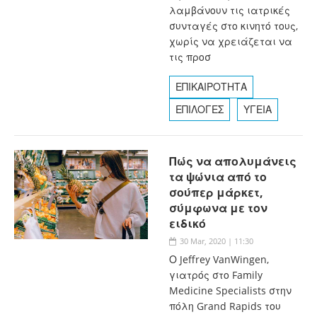
λαμβάνουν τις ιατρικές
συνταγές στο κινητό τους,
χωρίς να χρειάζεται να
τις προσ
ΕΠΙΚΑΙΡΟΤΗΤΑ
ΕΠΙΛΟΓΕΣ
ΥΓΕΙΑ
Πώς να απολυμάνεις
τα ψώνια από το
σούπερ μάρκετ,
σύμφωνα με τον
ειδικό
30 Mar, 2020 | 11:30
Ο Jeffrey VanWingen,
γιατρός στο Family
Medicine Specialists στην
πόλη Grand Rapids του