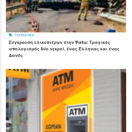
ΤΟΠΙΚΑ ΝΕΑ
Σύγκρουση ελικοπτέρων στην Ψάθα: Τραγικός
απολογισμός δύο νεκροί, ένας Έλληνας και ένας
Δανός