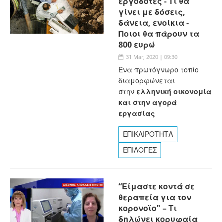
εργοδότες - Τι θα
γίνει με δόσεις,
δάνεια, ενοίκια -
Ποιοι θα πάρουν τα
800 ευρώ
31 Mar, 2020 | 09:30
Ένα πρωτόγνωρο τοπίο
διαμορφώνεται
στην
ελληνική οικονομία
και στην αγορά
εργασίας
ΕΠΙΚΑΙΡΟΤΗΤΑ
ΕΠΙΛΟΓΕΣ
“Είμαστε κοντά σε
θεραπεία για τον
κορονοϊο" – Τι
δηλώνει κορυφαία