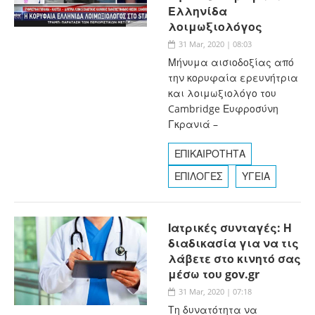
Ελληνίδα
λοιμωξιολόγος
31 Mar, 2020 | 08:03
Μήνυμα αισιοδοξίας από
την κορυφαία ερευνήτρια
και λοιμωξιολόγο του
Cambridge Ευφροσύνη
Γκρανιά –
ΕΠΙΚΑΙΡΟΤΗΤΑ
ΕΠΙΛΟΓΕΣ
ΥΓΕΙΑ
Ιατρικές συνταγές: Η
διαδικασία για να τις
λάβετε στο κινητό σας
μέσω του gov.gr
31 Mar, 2020 | 07:18
Τη δυνατότητα να