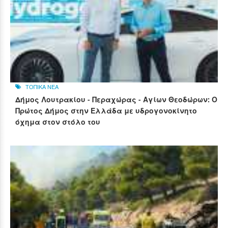
ΤΟΠΙΚΑ ΝΕΑ
Δήμος Λουτρακίου - Περαχώρας - Αγίων Θεοδώρων: Ο
Πρώτος Δήμος στην Ελλάδα με υδρογονοκίνητο
όχημα στον στόλο του