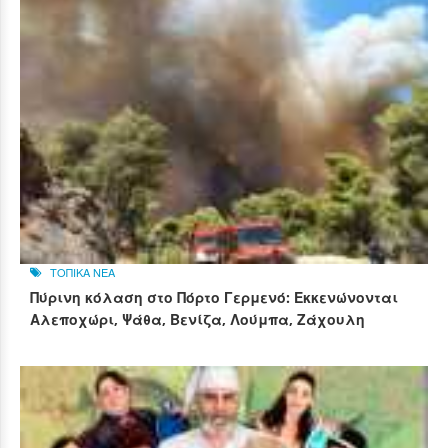
ΤΟΠΙΚΑ ΝΕΑ
Πύρινη κόλαση στο Πόρτο Γερμενό: Εκκενώνονται
Αλεποχώρι, Ψάθα, Βενίζα, Λούμπα, Ζάχουλη