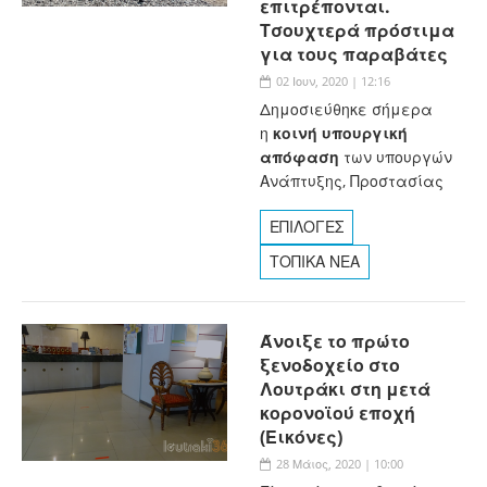
επιτρέπονται.
Τσουχτερά πρόστιμα
για τους παραβάτες
02 Ιουν, 2020 | 12:16
Δημοσιεύθηκε σήμερα
η
κοινή υπουργική
απόφαση
των υπουργών
Ανάπτυξης, Προστασίας
ΕΠΙΛΟΓΕΣ
ΤΟΠΙΚΑ ΝΕΑ
Άνοιξε το πρώτο
ξενοδοχείο στο
Λουτράκι στη μετά
κορονοϊού εποχή
(Εικόνες)
28 Μάιος, 2020 | 10:00