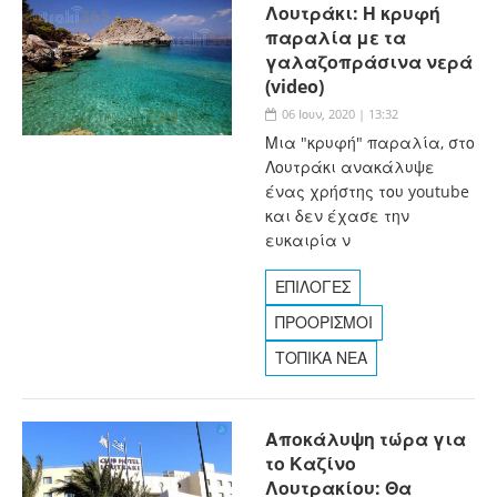
Λουτράκι: Η κρυφή
παραλία με τα
γαλαζοπράσινα νερά
(video)
06 Ιουν, 2020 | 13:32
Μια "κρυφή" παραλία, στο
Λουτράκι ανακάλυψε
ένας χρήστης του youtube
και δεν έχασε την
ευκαιρία ν
ΕΠΙΛΟΓΕΣ
ΠΡΟΟΡΙΣΜΟΙ
ΤΟΠΙΚΑ ΝΕΑ
Αποκάλυψη τώρα για
το Καζίνο
Λουτρακίου: Θα