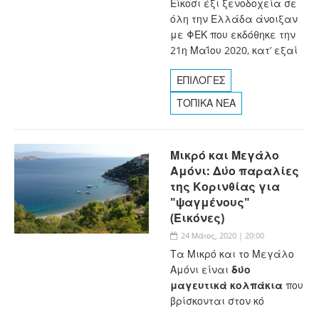
Είκοσι έξι ξενοδοχεία σε
όλη την Ελλάδα άνοιξαν
με ΦΕΚ που εκδόθηκε την
21η Μαΐου 2020, κατ’ εξαί
ΕΠΙΛΟΓΕΣ
ΤΟΠΙΚΑ ΝΕΑ
Μικρό και Μεγάλο
Αμόνι: Δύο παραλίες
της Κορινθίας για
"ψαγμένους"
(Εικόνες)
24 Μάιος, 2020 | 20:00
Τα Μικρό και το Μεγάλο
Αμόνι είναι
δύο
μαγευτικά κολπάκια
που
βρίσκονται στον κό