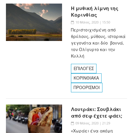
Η μυθική λίμνη της
Κορινθίας
10 Μάιος, 2020 | 15:50
Περιστοιχισμένη από
θρύλους, μύθους, ιστορικά
γεγονότα και δύο βουνά,
τον Ολίγυρτο και την
Κυλλή
ΕΠΙΛΟΓΕΣ
ΚΟΡΙΝΘΙΑΚΑ
ΠΡΟΟΡΙΣΜΟΙ
Λουτράκι: Σουβλάκι
από σεφ έχετε φάει;
09 Μάιος, 2020 | 21:29
«Χωράει ένα ακόμη