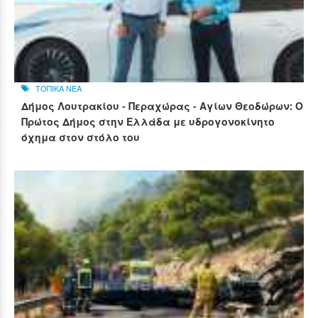
ΤΟΠΙΚΑ ΝΕΑ
Δήμος Λουτρακίου - Περαχώρας - Αγίων Θεοδώρων: Ο
Πρώτος Δήμος στην Ελλάδα με υδρογονοκίνητο
όχημα στον στόλο του