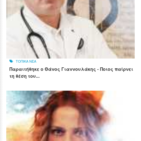
ΤΟΠΙΚΑ ΝΕΑ
Παραιτήθηκε ο Θάνος Γιαννουλάκης - Ποιος παίρνει
τη θέση του...