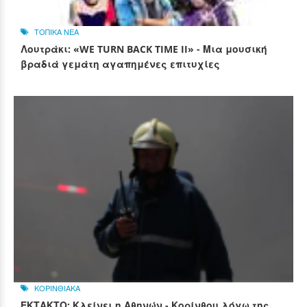
ΤΟΠΙΚΑ ΝΕΑ
Λουτράκι: «WE TURN BACK TIME II» - Μια μουσική
βραδιά γεμάτη αγαπημένες επιτυχίες
ΚΟΡΙΝΘΙΑΚΑ
ΕΚΤΑΚΤΟ: Κλείνει η Αθηνών - Κορίνθου λόγω της