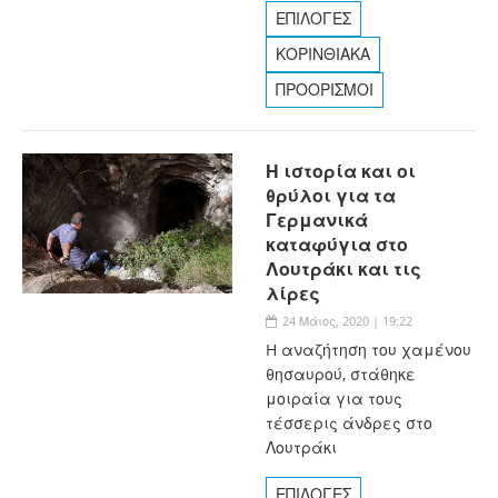
ΕΠΙΛΟΓΕΣ
ΚΟΡΙΝΘΙΑΚΑ
ΠΡΟΟΡΙΣΜΟΙ
Η ιστορία και οι
θρύλοι για τα
Γερμανικά
καταφύγια στο
Λουτράκι και τις
λίρες
24 Μάιος, 2020 | 19:22
H αναζήτηση του χαμένου
θησαυρού, στάθηκε
μοιραία για τους
τέσσερις άνδρες στο
Λουτράκι
ΕΠΙΛΟΓΕΣ