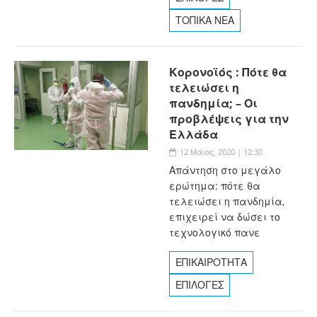
ΤΟΠΙΚΑ ΝΕΑ
Κορονοϊός : Πότε θα
τελειώσει η
πανδημία; – Οι
προβλέψεις για την
Ελλάδα
12 Μάιος, 2020 | 12:30
Απάντηση στο μεγάλο
ερώτημα: πότε θα
τελειώσει η πανδημία,
επιχειρεί να δώσει το
τεχνολογικό πανε
ΕΠΙΚΑΙΡΟΤΗΤΑ
ΕΠΙΛΟΓΕΣ