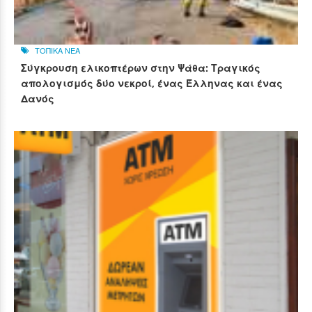
ΤΟΠΙΚΑ ΝΕΑ
Σύγκρουση ελικοπτέρων στην Ψάθα: Τραγικός
απολογισμός δύο νεκροί, ένας Έλληνας και ένας
Δανός