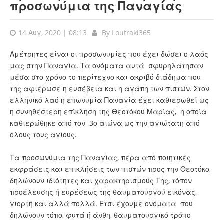
προσωνύμια της Παναγίας
14 Αυγ, 2020 | 08:13
By
Loutraki365
Αμέτρητες είναι οι προσωνυμίες που έχει δώσει ο λαός
μας στην Παναγία. Τα ονόματα αυτά σφυρηλάτησαν
μέσα στο χρόνο το περίτεχνο και ακριβό διάδημα που
της αφιέρωσε η ευσέβεια και η αγάπη των πιστών. Στον
ελληνικό λαό η επωνυμία Παναγία έχει καθιερωθεί ως
η συνηθέστερη επίκληση της Θεοτόκου Μαρίας, η οποία
καθιερώθηκε από τον 3ο αιώνα ως την αγιώτατη από
όλους τους αγίους.
Τα προσωνύμια της Παναγίας, πέρα από ποιητικές
εκφράσεις και επικλήσεις των πιστών προς την Θεοτόκο,
δηλώνουν ιδιότητες και χαρακτηρισμούς Της, τόπον
προέλευσης ή ευρέσεως της θαυματουργού εικόνας,
γιορτή και αλλά πολλά. Έτσι έχουμε ονόματα που
δηλώνουν τόπο, φυτά ή άνθη, θαυματουργικό τρόπο