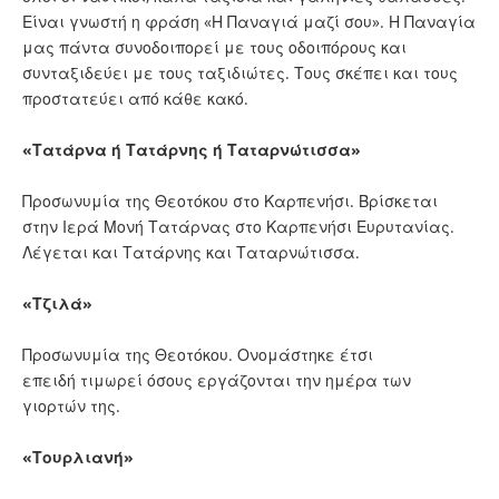
Είναι γνωστή η φράση «Η Παναγιά μαζί σου». Η Παναγία
μας πάντα συνοδοιπορεί με τους οδοιπόρους και
συνταξιδεύει με τους ταξιδιώτες. Τους σκέπει και τους
προστατεύει από κάθε κακό.
«Τατάρνα ή Τατάρνης ή Ταταρνώτισσα»
Προσωνυμία της Θεοτόκου στο Καρπενήσι. Βρίσκεται
στην Ιερά Μονή Τατάρνας στο Καρπενήσι Ευρυτανίας.
Λέγεται και Τατάρνης και Ταταρνώτισσα.
«Τζιλά»
Προσωνυμία της Θεοτόκου. Ονομάστηκε έτσι
επειδή τιμωρεί όσους εργάζονται την ημέρα των
γιορτών της.
«Τουρλιανή»