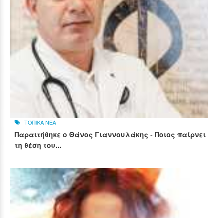
ΤΟΠΙΚΑ ΝΕΑ
Παραιτήθηκε ο Θάνος Γιαννουλάκης - Ποιος παίρνει
τη θέση του...