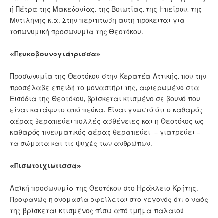
ή Πέτρα της Μακεδονίας, της Βοιωτίας, της Ηπείρου, της
Μυτιλήνης κ.ά. Στην περίπτωση αυτή πρόκειται για
τοπωνυμική προσωνυμία της Θεοτόκου.
«Πευκοβουνογιάτρισσα»
Προσωνυμία της Θεοτόκου στην Κερατέα Αττικής, που την
προσέλαβε επειδή το μοναστήρι της, αφιερωμένο στα
Εισόδια της Θεοτόκου, βρίσκεται κτισμένο σε βουνό που
είναι κατά­φυτο από πεύκα. Είναι γνωστό ότι ο καθαρός
αέρας θεραπεύει πολλές ασθένειες και η Θεοτόκος ως
καθαρός πνευματικός αέρας θεραπεύει – γιατρεύει –
τα σώματα και τις ψυχές των ανθρώπων.
«Πισωτοιχιώτισσα»
Λαϊκή προσωνυμία της Θεοτόκου στο Ηράκλειο Κρήτης.
Προφανώς η ονομασία οφείλεται στο γεγονός ότι ο ναός
της βρίσκεται κτισμένος πίσω από τμήμα παλαιού