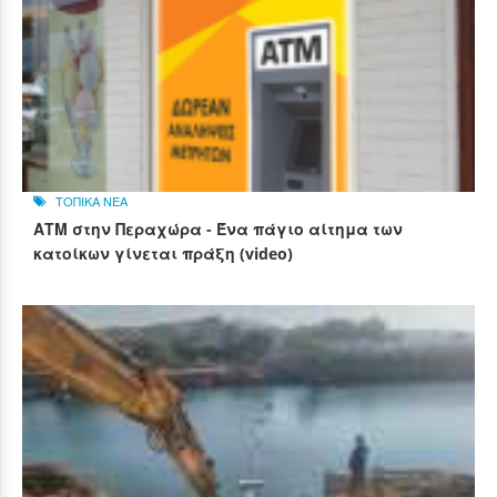
ΤΟΠΙΚΑ ΝΕΑ
ΑΤΜ στην Περαχώρα - Ένα πάγιο αίτημα των
κατοίκων γίνεται πράξη (video)