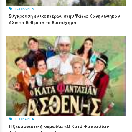
ΤΟΠΙΚΑ ΝΕΑ
Σύγκρουση ελικοπτέρων στην Ψάθα: Καθηλώθηκαν
όλα τα Bell μετά το δυστύχημα
ΤΟΠΙΚΑ ΝΕΑ
Η ξεκαρδιστική κωμωδία «Ο Κατά Φαντασίαν