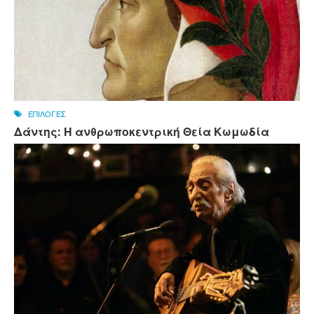
ΕΠΙΛΟΓΕΣ
Δάντης: Η ανθρωποκεντρική Θεία Κωμωδία