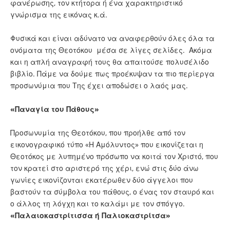
φανέρωσης, τον κτήτορα ή ένα χαρακτηριστικό
γνώρισμα της εικόνας κ.ά.
Φυσικά και είναι αδύνατο να αναφερθούν όλες όλα τα
ονόματα της Θεοτόκου μέσα σε λίγες σελίδες. Ακόμα
και η απλή αναγραφή τους θα απαιτούσε πολυσέλιδο
βιβλίο. Πάμε να δούμε πως προέκυψαν τα πιο περίεργα
προσωνύμια που Της έχει αποδώσει ο λαός μας.
«Παναγία του Πάθους»
Προσωνυμία της Θεοτόκου, που προήλθε από τον
εικονογραφικό τύπο «Η Αμόλυντος» που εικονίζεται η
Θεοτόκος με λυπημένο πρόσωπο να κοιτά τον Χριστό, που
τον κρατεί στο αριστερό της χέρι, ενώ στις δύο άνω
γωνίες εικονίζονται εκατέρωθεν δύο άγγελοι που
βαστούν τα σύμβολα του πάθους, ο ένας τον σταυρό και
ο άλλος τη λόγχη και το καλάμι με τον σπόγγο.
«Παλαιοκαστρίτισσα ή Παλιοκαστρίτσα»