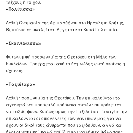
τείχους ή τοίχου.
«Πολίτισσα»
Λαϊκή Ονομασία της Αειπαρθένου στο Ηράκλειο Κρήτης,
Θεοτόκος αποκαλείται. Λέγεται και Κυρά Πολίτισσα.
«Σκοινιώτισσα»
Φυτωνυμική προσωνυμία της Θεοτόκου στη Μήλο των
Κυκλάδων. Προέρχεται από το θαμνώδες φυτό σκοίνος ή
σχοίνος.
«Ταξιδιάρα»
Λαϊκή προσωνυμία της Θεοτόκου. Την επικαλούνται τα
αγαπητά και προσφιλή πρόσωπα αυτών που πρόκειται
να ταξιδέψουν. Κυρίως όμως την Ταξιδιάρα Παναγία την
επικαλούνται οι οικογένειες των ναυτικών μας για να
έχουν οι δικοί τους άνθρωποι που ταξιδεύουν, αλλά και
όλοι οι ναυτικοί, καλά ταξίδια και γαλήνιες θάλασσες.