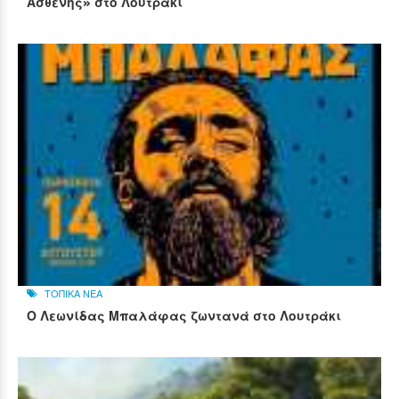
Ασθενής» στο Λουτράκι
ΤΟΠΙΚΑ ΝΕΑ
Ο Λεωνίδας Μπαλάφας ζωντανά στο Λουτράκι