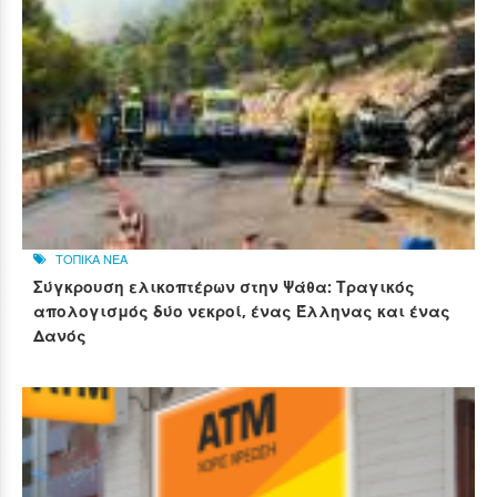
ΤΟΠΙΚΑ ΝΕΑ
Σύγκρουση ελικοπτέρων στην Ψάθα: Τραγικός
απολογισμός δύο νεκροί, ένας Έλληνας και ένας
Δανός