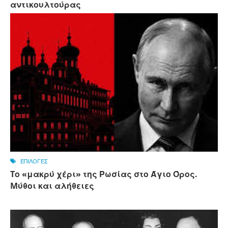
αντικουλτούρας
ΕΠΙΛΟΓΕΣ
Tο «μακρύ χέρι» της Ρωσίας στο Άγιο Όρος.
Mύθοι και αλήθειες