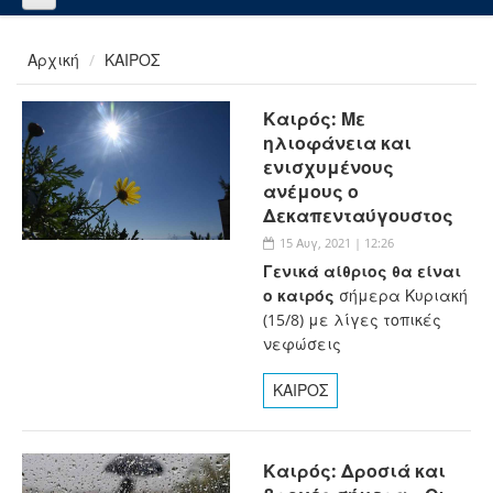
Αρχική
ΚΑΙΡΟΣ
Καιρός: Με
ηλιοφάνεια και
ενισχυμένους
ανέμους ο
Δεκαπενταύγουστος
15 Αυγ, 2021 | 12:26
Γενικά αίθριος θα είναι
ο καιρός
σήμερα Κυριακή
(15/8) με λίγες τοπικές
νεφώσεις
ΚΑΙΡΟΣ
Καιρός: Δροσιά και