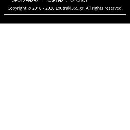
ΟΡΟΙ ΧΡΗΣΗΣ
ΧΑΡΤΗΣ ΙΣΤΟΤΟΠΟΥ
Copyright © 2018 - 2020 Loutraki365.gr. All rights reserved.