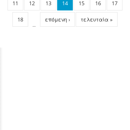
11
12
13
14
15
16
17
18
επόμενη ›
τελευταία »
…