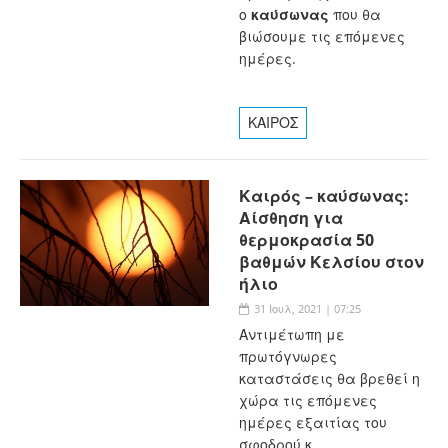
ο
καύσωνας
που θα
βιώσουμε τις επόμενες
ημέρες.
ΚΑΙΡΟΣ
Καιρός – καύσωνας:
Αίσθηση για
θερμοκρασία 50
βαθμών Κελσίου στον
ήλιο
31 Ιουλ, 2021 | 07:25
Αντιμέτωπη με
πρωτόγνωρες
καταστάσεις θα βρεθεί η
χώρα τις επόμενες
ημέρες εξαιτίας του
σφοδρού κ