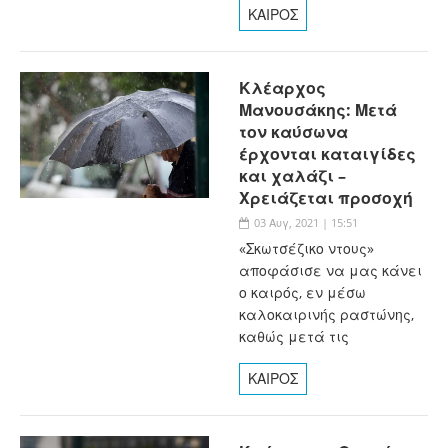
ΚΑΙΡΟΣ
Κλέαρχος
Μανουσάκης: Μετά
τον καύσωνα
έρχονται καταιγίδες
και χαλάζι –
Χρειάζεται προσοχή
03 Αυγ, 2021 | 15:51
«Σκωτσέζικο ντους»
αποφάσισε να μας κάνει
ο καιρός, εν μέσω
καλοκαιρινής ραστώνης,
καθώς μετά τις
ΚΑΙΡΟΣ