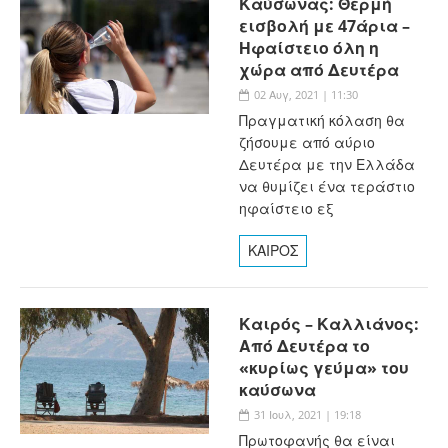
Καύσωνας: Θερμή
εισβολή με 47άρια –
Ηφαίστειο όλη η
χώρα από Δευτέρα
02 Αυγ, 2021 | 11:30
Πραγματική κόλαση θα
ζήσουμε από αύριο
Δευτέρα με την Ελλάδα
να θυμίζει ένα τεράστιο
ηφαίστειο εξ
ΚΑΙΡΟΣ
Καιρός – Καλλιάνος:
Από Δευτέρα το
«κυρίως γεύμα» του
καύσωνα
31 Ιουλ, 2021 | 19:18
Πρωτοφανής θα είναι