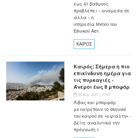
έως 41 βαθμούς
προβλέπει – ανάμεσα σε
άλλα – η
υπηρεσία Meteo του
Εθνικού Αστ
ΚΑΙΡΟΣ
Καιρός: Σήμερα η πιο
επικίνδυνη ημέρα για
τις πυρκαγιές -
Άνεμοι έως 8 μποφόρ
06 Αυγ, 2021 | 07:07
Λίβας και μπορφόρ
μετατρέπουν το σκηνικό
του καιρού σε «εφιάλτη» -
Δείτε αναλυτικά την
πρόγνωση τ