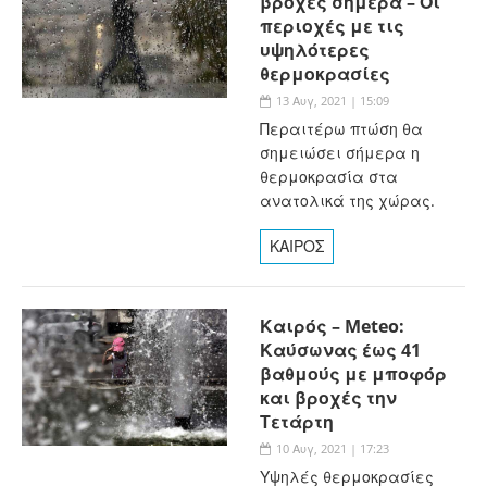
βροχές σήμερα – Οι
περιοχές με τις
υψηλότερες
θερμοκρασίες
13 Αυγ, 2021 | 15:09
Περαιτέρω πτώση θα
σημειώσει σήμερα η
θερμοκρασία στα
ανατολικά της χώρας.
ΚΑΙΡΟΣ
Καιρός – Meteo:
Καύσωνας έως 41
βαθμούς με μποφόρ
και βροχές την
Τετάρτη
10 Αυγ, 2021 | 17:23
Υψηλές θερμοκρασίες