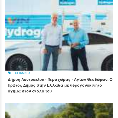
ΤΟΠΙΚΑ ΝΕΑ
Δήμος Λουτρακίου - Περαχώρας - Αγίων Θεοδώρων: Ο
Πρώτος Δήμος στην Ελλάδα με υδρογονοκίνητο
όχημα στον στόλο του