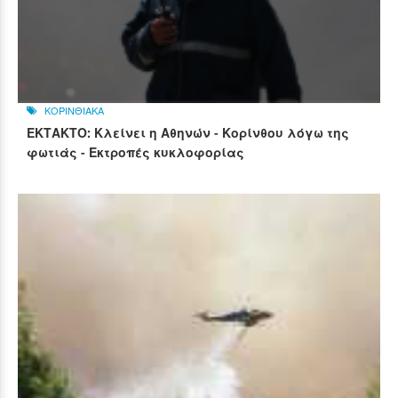
ΚΟΡΙΝΘΙΑΚΑ
ΕΚΤΑΚΤΟ: Κλείνει η Αθηνών - Κορίνθου λόγω της
φωτιάς - Εκτροπές κυκλοφορίας