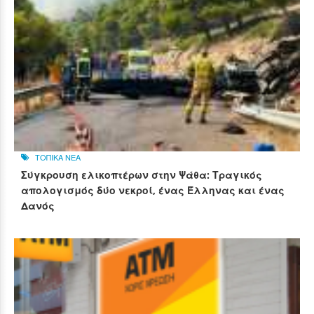
ΤΟΠΙΚΑ ΝΕΑ
Σύγκρουση ελικοπτέρων στην Ψάθα: Τραγικός
απολογισμός δύο νεκροί, ένας Έλληνας και ένας
Δανός