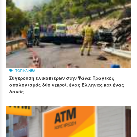
ΤΟΠΙΚΑ ΝΕΑ
Σύγκρουση ελικοπτέρων στην Ψάθα: Τραγικός
απολογισμός δύο νεκροί, ένας Έλληνας και ένας
Δανός