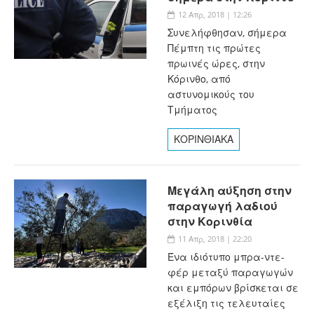
12 Απρ, 2018 | 12:26
Συνελήφθησαν, σήμερα
Πέμπτη τις πρώτες
πρωινές ώρες, στην
Κόρινθο, από
αστυνομικούς του
Τμήματος
ΚΟΡΙΝΘΙΑΚΑ
Μεγάλη αύξηση στην
παραγωγή λαδιού
στην Κορινθία
11 Απρ, 2018 | 22:20
Ένα ιδιότυπο μπρα-ντε-
φέρ μεταξύ παραγωγών
και εμπόρων βρίσκεται σε
εξέλιξη τις τελευταίες