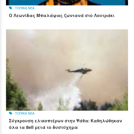
ΤΟΠΙΚΑ ΝΕΑ
Ο Λεωνίδας Μπαλάφας ζωντανά στο Λουτράκι
ΤΟΠΙΚΑ ΝΕΑ
Σύγκρουση ελικοπτέρων στην Ψάθα: Καθηλώθηκαν
όλα τα Bell μετά το δυστύχημα