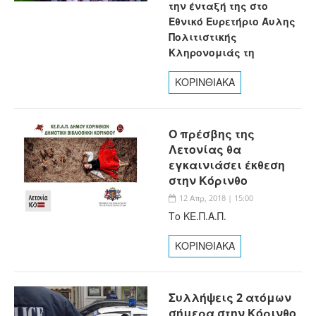
την ένταξή της στο
Εθνικό Ευρετήριο Άυλης
Πολιτιστικής
Κληρονομιάς τη
ΚΟΡΙΝΘΙΑΚΑ
Ο πρέσβης της
Λετονίας θα
εγκαινιάσει έκθεση
στην Κόρινθο
12 Απρ, 2018 | 15:00
Το ΚΕ.Π.Α.Π.
ΚΟΡΙΝΘΙΑΚΑ
Συλλήψεις 2 ατόμων
σήμερα στην Κόρινθο