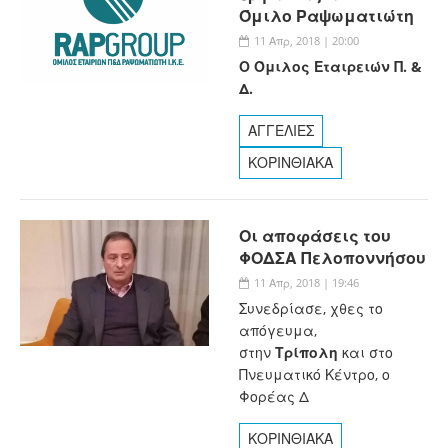
Όμιλο Ραψωματιώτη
11 Απρ, 2018 | 20:00
Ο Όμιλος Εταιρειών Π. &
Δ.
ΑΓΓΕΛΙΕΣ
ΚΟΡΙΝΘΙΑΚΑ
Οι αποφάσεις του
ΦΟΔΣΑ Πελοποννήσου
11 Απρ, 2018 | 19:46
Συνεδρίασε, χθες το
απόγευμα,
στην
Τρίπολη
και στο
Πνευματικό Κέντρο, ο
Φορέας Δ
ΚΟΡΙΝΘΙΑΚΑ