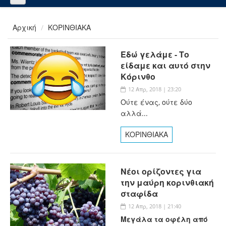
Αρχική
ΚΟΡΙΝΘΙΑΚΑ
Εδώ γελάμε - Το
είδαμε και αυτό στην
Κόρινθο
12 Απρ, 2018 | 23:20
Ούτε ένας, ούτε δύο
αλλά...
ΚΟΡΙΝΘΙΑΚΑ
Νέοι ορίζοντες για
την μαύρη κορινθιακή
σταφίδα
12 Απρ, 2018 | 21:40
Μεγάλα τα οφέλη από