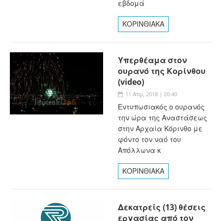
εβδομά
ΚΟΡΙΝΘΙΑΚΑ
Υπερθέαμα στον
ουρανό της Κορίνθου
(video)
11 Απρ, 2018 | 20:40
Εντυπωσιακός ο ουρανός
την ώρα της Αναστάσεως
στην Αρχαία Κόρινθο με
φόντο τον ναό του
Απόλλωνα κ
ΚΟΡΙΝΘΙΑΚΑ
Δεκατρείς (13) θέσεις
εργασίας από τον