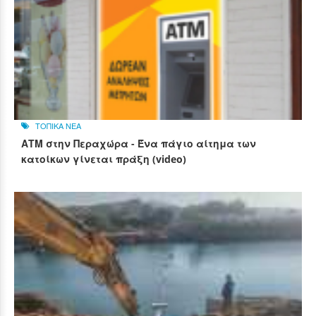
ΤΟΠΙΚΑ ΝΕΑ
ΑΤΜ στην Περαχώρα - Ένα πάγιο αίτημα των
κατοίκων γίνεται πράξη (video)