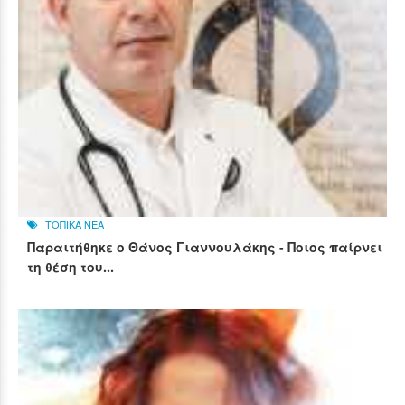
ΤΟΠΙΚΑ ΝΕΑ
Παραιτήθηκε ο Θάνος Γιαννουλάκης - Ποιος παίρνει
τη θέση του...