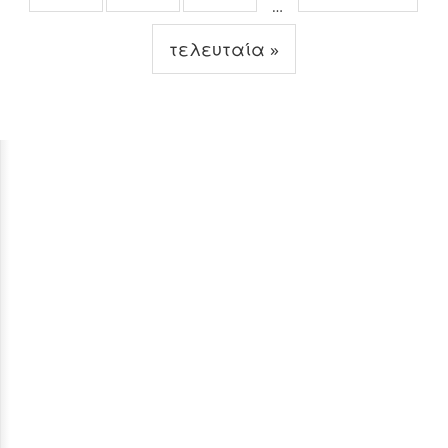
…
τελευταία »