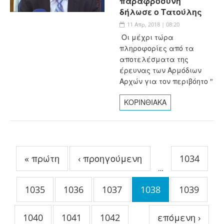
παραφροσύνη
δήλωσε ο Τατούλης
11 Απρ, 2018 | 08:20
Οι μέχρι τώρα
πληροφορίες από τα
αποτελέσματα της
έρευνας των Αρμόδιων
Αρχών για τον περιβόητο "
ΚΟΡΙΝΘΙΑΚΑ
Σελίδες
« πρώτη
‹ προηγούμενη
1034
…
1035
1036
1037
1038
1039
1040
1041
1042
επόμενη ›